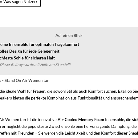
⭐ Was sagen Nutzer?
Auf einen Blick
eme Innensohle für optimalen Tragekomfort
volles Design für jede Gelegenheit
chfeste Sohle für sicheren Halt
Dieser Beitrag wurde mit Hilfe von KI erstellt
o - Stand On Air Women tan
 ideale Wahl für Frauen, die sowohl Stil als auch Komfort suchen. Egal, ob Sie
neakers bieten die perfekte Kombination aus Funktionalität und ansprechende
ir Women tan ist die innovative
Air-Cooled Memory Foam
Innensohle, die sic
ch ermöglicht die gepolsterte Zwischensohle eine hervorragende Dämpfung, die 
effen mit Freunden – Sie werden die Leichtigkeit und den Komfort dieser Sneak