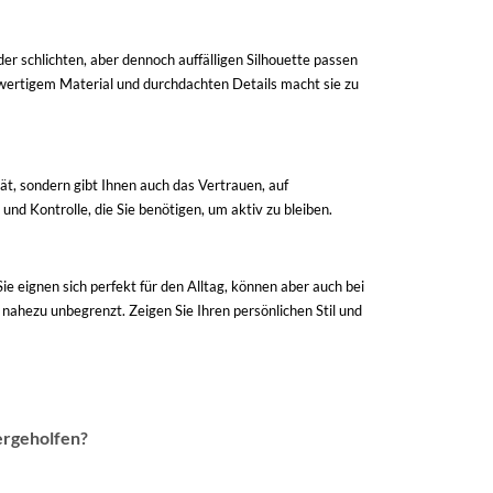
er schlichten, aber dennoch auffälligen Silhouette passen
hwertigem Material und durchdachten Details macht sie zu
tät, sondern gibt Ihnen auch das Vertrauen, auf
und Kontrolle, die Sie benötigen, um aktiv zu bleiben.
e eignen sich perfekt für den Alltag, können aber auch bei
 nahezu unbegrenzt. Zeigen Sie Ihren persönlichen Stil und
ergeholfen?