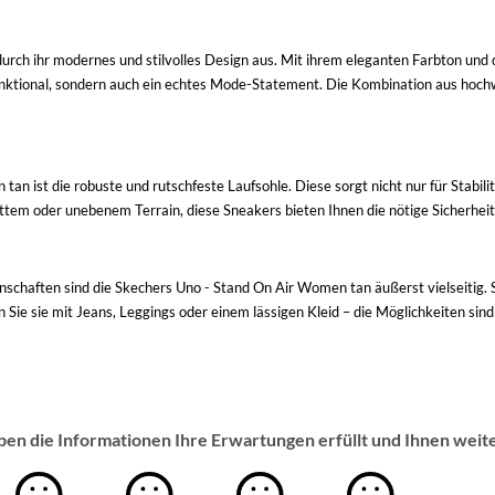
rch ihr modernes und stilvolles Design aus. Mit ihrem eleganten Farbton und d
 funktional, sondern auch ein echtes Mode-Statement. Die Kombination aus hoc
an ist die robuste und rutschfeste Laufsohle. Diese sorgt nicht nur für Stabili
ttem oder unebenem Terrain, diese Sneakers bieten Ihnen die nötige Sicherheit 
chaften sind die Skechers Uno - Stand On Air Women tan äußerst vielseitig. Si
 Sie sie mit Jeans, Leggings oder einem lässigen Kleid – die Möglichkeiten sind
ben die Informationen Ihre Erwartungen erfüllt und Ihnen weit