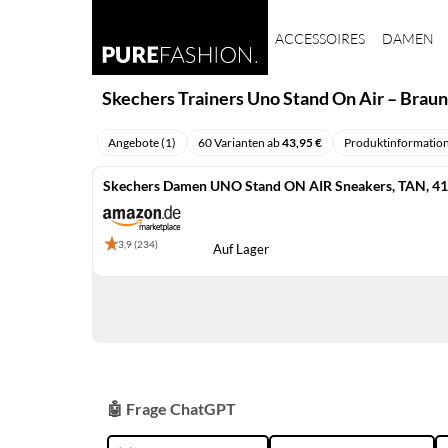
ACCESSOIRES
DAMEN
Skechers Trainers Uno Stand On Air – Braun
Angebote (1)
60 Varianten ab
43,95 €
Produktinformatio
Skechers Damen UNO Stand ON AIR Sneakers, TAN, 41
3,9 (234)
Auf Lager
🤖 Frage ChatGPT