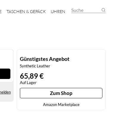
Suche
E
TASCHEN & GEPÄCK
UHREN
Günstigstes Angebot
Synthetic Leather
65,89 €
Auf Lager
melden
Zum Shop
Amazon Marketplace