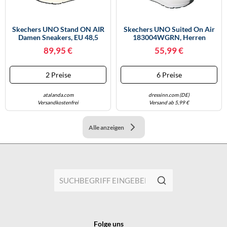
Skechers UNO Stand ON AIR
Skechers UNO Suited On Air
Damen Sneakers, EU 48,5
183004WGRN, Herren
Sneakers - 43 EU
89,95 €
55,99 €
2 Preise
6 Preise
atalanda.com
dressinn.com (DE)
Versandkostenfrei
Versand ab 5,99 €
Alle anzeigen
Folge uns