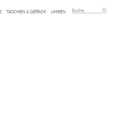
Suche
E
TASCHEN & GEPÄCK
UHREN