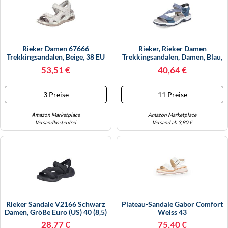
Rieker Damen 67666
Rieker, Rieker Damen
Trekkingsandalen, Beige, 38 EU
Trekkingsandalen, Damen, Blau,
Größe EU 36
53,51 €
40,64 €
3 Preise
11 Preise
Amazon Marketplace
Amazon Marketplace
Versandkostenfrei
Versand ab 3,90 €
Rieker Sandale V2166 Schwarz
Plateau-Sandale Gabor Comfort
Damen, Größe Euro (US) 40 (8,5)
Weiss 43
28,77 €
75,40 €