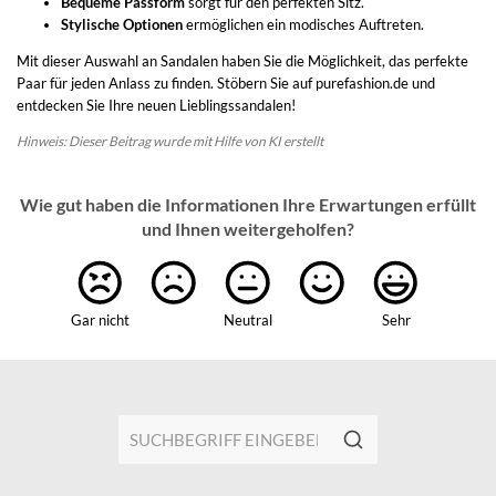
Bequeme Passform
sorgt für den perfekten Sitz.
Stylische Optionen
ermöglichen ein modisches Auftreten.
Mit dieser Auswahl an Sandalen haben Sie die Möglichkeit, das perfekte
Paar für jeden Anlass zu finden. Stöbern Sie auf purefashion.de und
entdecken Sie Ihre neuen Lieblingssandalen!
Hinweis: Dieser Beitrag wurde mit Hilfe von KI erstellt
Wie gut haben die Informationen Ihre Erwartungen erfüllt
und Ihnen weitergeholfen?
Gar nicht
Neutral
Sehr