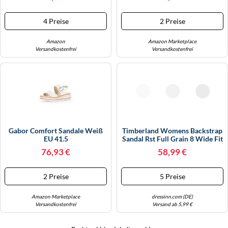
4 Preise
2 Preise
Amazon
Amazon Marketplace
Versandkostenfrei
Versandkostenfrei
Gabor Comfort Sandale Weiß
Timberland Womens Backstrap
EU 41.5
Sandal Rst Full Grain 8 Wide Fit
76,93 €
58,99 €
2 Preise
5 Preise
Amazon Marketplace
dressinn.com (DE)
Versandkostenfrei
Versand ab 5,99 €