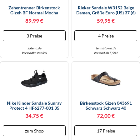
Zehentrenner Birkenstock
Rieker Sandale W3152 Beige
Gizeh BF Normal Mocha
Damen, Größe Euro (US) 37 (6)
Kinder-Schuhgröße 36
89,99 €
59,95 €
3 Preise
4 Preise
zateno.de
tennistown.de
Versandkostenfrei
Versand ab 5,50 €
Nike Kinder Sandale Sunray
Birkenstock Gizeh 043691
Protect 4 HF6277-001 35
Schwarz Schwarz 40
Black/Anthracite
34,75 €
72,00 €
zum Shop
17 Preise