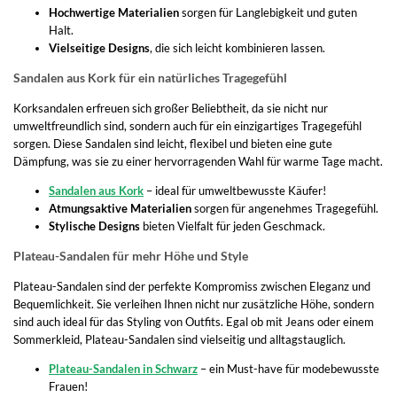
Hochwertige Materialien
sorgen für Langlebigkeit und guten
Halt.
Vielseitige Designs
, die sich leicht kombinieren lassen.
Sandalen aus Kork für ein natürliches Tragegefühl
Korksandalen erfreuen sich großer Beliebtheit, da sie nicht nur
umweltfreundlich sind, sondern auch für ein einzigartiges Tragegefühl
sorgen. Diese Sandalen sind leicht, flexibel und bieten eine gute
Dämpfung, was sie zu einer hervorragenden Wahl für warme Tage macht.
Sandalen aus Kork
– ideal für umweltbewusste Käufer!
Atmungsaktive Materialien
sorgen für angenehmes Tragegefühl.
Stylische Designs
bieten Vielfalt für jeden Geschmack.
Plateau-Sandalen für mehr Höhe und Style
Plateau-Sandalen sind der perfekte Kompromiss zwischen Eleganz und
Bequemlichkeit. Sie verleihen Ihnen nicht nur zusätzliche Höhe, sondern
sind auch ideal für das Styling von Outfits. Egal ob mit Jeans oder einem
Sommerkleid, Plateau-Sandalen sind vielseitig und alltagstauglich.
Plateau-Sandalen in Schwarz
– ein Must-have für modebewusste
Frauen!