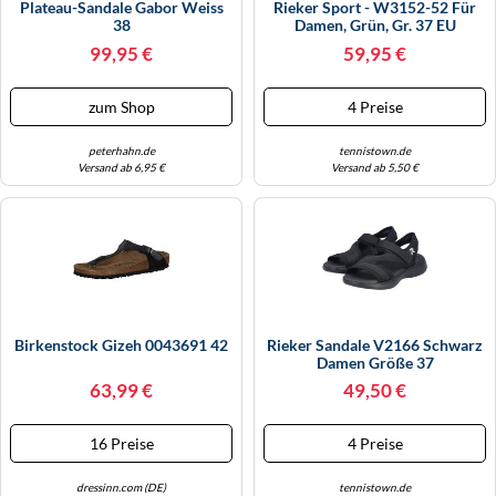
Plateau-Sandale Gabor Weiss
Rieker Sport - W3152-52 Für
WINTERSCHUHE
38
Damen, Grün, Gr. 37 EU
99,95 €
59,95 €
zum Shop
4 Preise
peterhahn.de
tennistown.de
Versand ab 6,95 €
Versand ab 5,50 €
Birkenstock Gizeh 0043691 42
Rieker Sandale V2166 Schwarz
Damen Größe 37
63,99 €
49,50 €
16 Preise
4 Preise
dressinn.com (DE)
tennistown.de