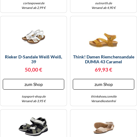
cortexpower.de
outnorth.de
Versand ab 2,99 €
Versand ab 4,90 €
Rieker D-Sandale Weiß Weiß,
Think! Damen Riemchensandale
39
DUMIA 43 Caramel
50,00 €
69,93 €
zum Shop
zum Shop
topsport-shop.de
thinkshoes.com/de
Versand ab 3,95 €
Versandkostenfrei