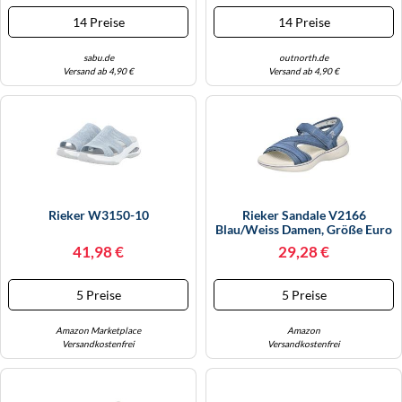
14 Preise
14 Preise
sabu.de
outnorth.de
Versand ab 4,90 €
Versand ab 4,90 €
Rieker W3150-10
Rieker Sandale V2166
Blau/weiss Damen, Größe Euro
(US) 40 (8,5)
41,98 €
29,28 €
5 Preise
5 Preise
Amazon Marketplace
Amazon
Versandkostenfrei
Versandkostenfrei