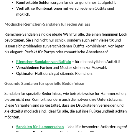
Komfortable Sohlen
sorgen für ein angenehmes Laufgefühl.
Vielfältige Kombinationen
mit verschiedenen Outfits sind
möglich.
Modische Riemchen-Sandalen für jeden Anlass
Riemchen-Sandalen sind die ideale Wahl für alle, die einen femininen Look
bevorzugen. Sie sind nicht nur schick, sondern auch sehr vielseitig und
lassen sich problemlos zu verschiedenen Outfits kombinieren, von leger
bis elegant. Perfekt für Partys oder romantische Abendessen!
Riemchen-Sandalen von Buffalo
– für einen stylishen Auftritt!
Verschiedene Farben
und Muster stehen zur Auswahl.
Optimaler Halt
durch gut sitzende Riemchen.
Gesunde Sandalen für spezielle Bedürfnisse
Sandalen für spezielle Bedürfnisse, wie beispielsweise für Hammerzehen,
bieten nicht nur Komfort, sondern auch die notwendige Unterstützung.
Diese Varianten sind so gestaltet, dass sie Druckstellen vermeiden und
gleichzeitig modisch sind. Ideal für alle, die auf ihre Fußgesundheit achten
möchten.
Sandalen für Hammerzehen
– ideal für besondere Anforderungen!