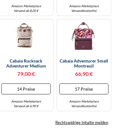
Amazon Marketplace
Amazon Marketplace
Versand ab 8,20 €
Versandkostenfrei
Cabaia Rucksack
Cabaïa Adventurer Small
Adventurer Medium
Montreuil
Alger Rosa 23 L
79,00 €
66,90 €
14 Preise
17 Preise
Amazon Marketplace
Amazon Marketplace
Versand ab 6,90 €
Versandkostenfrei
Rechtswidrige Inhalte melden