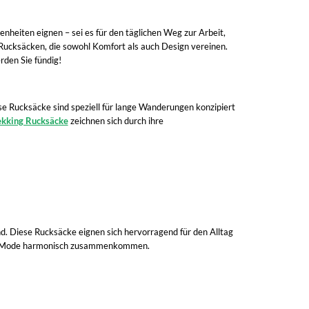
egenheiten eignen – sei es für den täglichen Weg zur Arbeit,
n Rucksäcken, die sowohl Komfort als auch Design vereinen.
rden Sie fündig!
se Rucksäcke sind speziell für lange Wanderungen konzipiert
ekking Rucksäcke
zeichnen sich durch ihre
ind. Diese Rucksäcke eignen sich hervorragend für den Alltag
t und Mode harmonisch zusammenkommen.