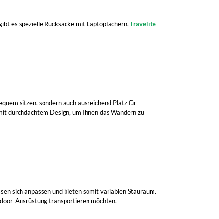
 gibt es spezielle Rucksäcke mit Laptopfächern.
Travelite
bequem sitzen, sondern auch ausreichend Platz für
 mit durchdachtem Design, um Ihnen das Wandern zu
assen sich anpassen und bieten somit variablen Stauraum.
tdoor-Ausrüstung transportieren möchten.