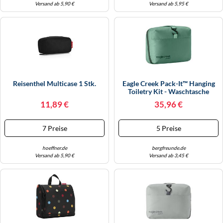
Versand ab 5,90 €
Versand ab 5,95 €
Reisenthel Multicase 1 Stk.
Eagle Creek Pack-It™ Hanging
Toiletry Kit - Waschtasche
Willow
11,89 €
35,96 €
7 Preise
5 Preise
hoeffner.de
bergfreunde.de
Versand ab 5,90 €
Versand ab 3,45 €