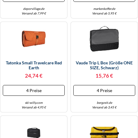
deporvillage.de
markenkoffer.de
Versand ab 7,99 €
Versand ab 5,95 €
Tatonka Small Travelcare Red
Vaude Trip L Box (Größe ONE
Earth
SIZE, Schwarz)
24,74 €
15,76 €
4 Preise
4 Preise
ski-willy.com
bergzeit.de
Versand ab 4,95 €
Versand ab 3,45 €