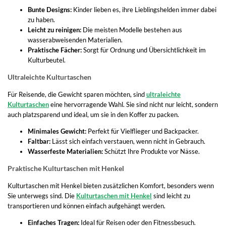
Bunte Designs:
Kinder lieben es, ihre Lieblingshelden immer dabei
zu haben.
Leicht zu reinigen:
Die meisten Modelle bestehen aus
wasserabweisenden Materialien.
Praktische Fächer:
Sorgt für Ordnung und Übersichtlichkeit im
Kulturbeutel.
Ultraleichte Kulturtaschen
Für Reisende, die Gewicht sparen möchten, sind
ultraleichte
Kulturtaschen
eine hervorragende Wahl. Sie sind nicht nur leicht, sondern
auch platzsparend und ideal, um sie in den Koffer zu packen.
Minimales Gewicht:
Perfekt für Vielflieger und Backpacker.
Faltbar:
Lässt sich einfach verstauen, wenn nicht in Gebrauch.
Wasserfeste Materialien:
Schützt Ihre Produkte vor Nässe.
Praktische Kulturtaschen mit Henkel
Kulturtaschen mit Henkel bieten zusätzlichen Komfort, besonders wenn
Sie unterwegs sind. Die
Kulturtaschen mit Henkel
sind leicht zu
transportieren und können einfach aufgehängt werden.
Einfaches Tragen:
Ideal für Reisen oder den Fitnessbesuch.