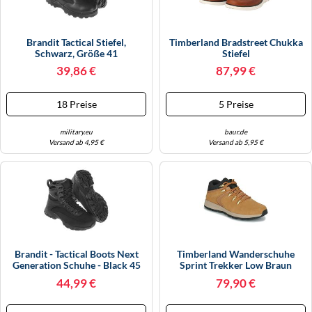
Brandit Tactical Stiefel,
Timberland Bradstreet Chukka
Schwarz, Größe 41
Stiefel
39,86 €
87,99 €
18 Preise
5 Preise
military.eu
baur.de
Versand ab 4,95 €
Versand ab 5,95 €
Brandit - Tactical Boots Next
Timberland Wanderschuhe
Generation Schuhe - Black 45
Sprint Trekker Low Braun
Herren Größe Euro (US) 41 (7,5)
44,99 €
79,90 €