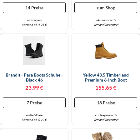
14 Preise
zum Shop
military.eu
aktivwinter.de
Versand ab 4,95 €
Versandkostenfrei
Brandit - Para Boots Schuhe -
Yellow 43.5 Timberland
Black 46
Premium 6-Inch Boot
23,99 €
155,65 €
7 Preise
18 Preise
outlet46.de
cortexpower.de
Versand ab 6,99 €
Versandkostenfrei