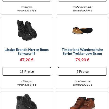
military.eu
trekkinn.com (DE)
Versand ab 4,95 €
Versand ab 5,99 €
Lässige Brandit Herren Boots
Timberland Wanderschuhe
Schwarz 45
Sprint Trekker Low Braun
Herren Größe 43
47,20 €
79,90 €
15 Preise
9 Preise
military.eu
tennistown.de
Versand ab 4,95 €
Versand ab 5,50 €