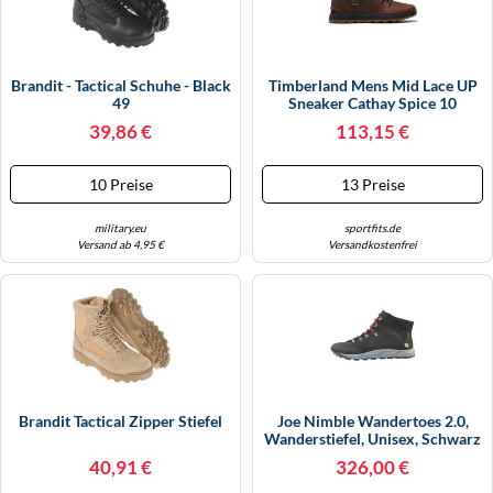
Brandit - Tactical Schuhe - Black
Timberland Mens Mid Lace UP
49
Sneaker Cathay Spice 10
39,86 €
113,15 €
10 Preise
13 Preise
military.eu
sportfits.de
Versand ab 4,95 €
Versandkostenfrei
Brandit Tactical Zipper Stiefel
Joe Nimble Wandertoes 2.0,
Wanderstiefel, Unisex, Schwarz
EU45 / UK10,5
40,91 €
326,00 €