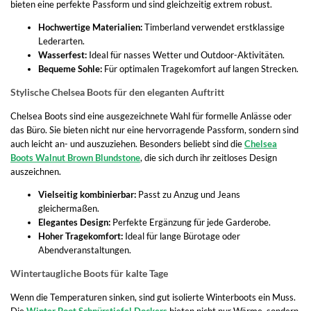
bieten eine perfekte Passform und sind gleichzeitig extrem robust.
Hochwertige Materialien:
Timberland verwendet erstklassige
Lederarten.
Wasserfest:
Ideal für nasses Wetter und Outdoor-Aktivitäten.
Bequeme Sohle:
Für optimalen Tragekomfort auf langen Strecken.
Stylische Chelsea Boots für den eleganten Auftritt
Chelsea Boots sind eine ausgezeichnete Wahl für formelle Anlässe oder
das Büro. Sie bieten nicht nur eine hervorragende Passform, sondern sind
auch leicht an- und auszuziehen. Besonders beliebt sind die
Chelsea
Boots Walnut Brown Blundstone
, die sich durch ihr zeitloses Design
auszeichnen.
Vielseitig kombinierbar:
Passt zu Anzug und Jeans
gleichermaßen.
Elegantes Design:
Perfekte Ergänzung für jede Garderobe.
Hoher Tragekomfort:
Ideal für lange Bürotage oder
Abendveranstaltungen.
Wintertaugliche Boots für kalte Tage
Wenn die Temperaturen sinken, sind gut isolierte Winterboots ein Muss.
Die
Winter Boot Schnürstiefel Dockers
bieten nicht nur Wärme, sondern