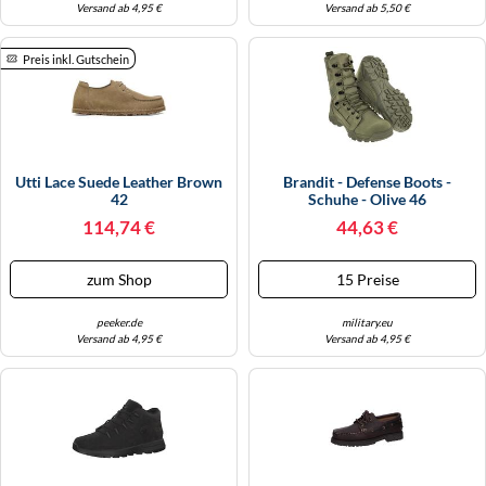
Versand ab 4,95 €
Versand ab 5,50 €
Preis inkl. Gutschein
Utti Lace Suede Leather Brown
Brandit - Defense Boots -
42
Schuhe - Olive 46
114,74 €
44,63 €
zum Shop
15 Preise
peeker.de
military.eu
Versand ab 4,95 €
Versand ab 4,95 €