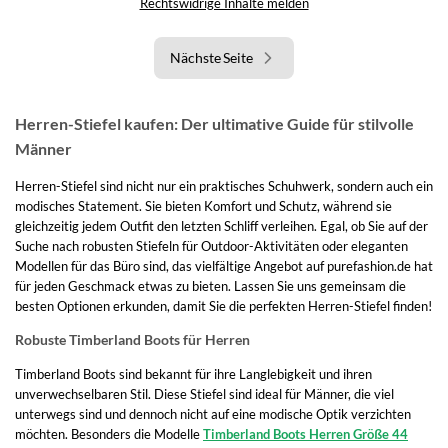
Rechtswidrige Inhalte melden
Nächste Seite
Herren-Stiefel kaufen: Der ultimative Guide für stilvolle
Männer
Herren-Stiefel sind nicht nur ein praktisches Schuhwerk, sondern auch ein
modisches Statement. Sie bieten Komfort und Schutz, während sie
gleichzeitig jedem Outfit den letzten Schliff verleihen. Egal, ob Sie auf der
Suche nach robusten Stiefeln für Outdoor-Aktivitäten oder eleganten
Modellen für das Büro sind, das vielfältige Angebot auf purefashion.de hat
für jeden Geschmack etwas zu bieten. Lassen Sie uns gemeinsam die
besten Optionen erkunden, damit Sie die perfekten Herren-Stiefel finden!
Robuste Timberland Boots für Herren
Timberland Boots sind bekannt für ihre Langlebigkeit und ihren
unverwechselbaren Stil. Diese Stiefel sind ideal für Männer, die viel
unterwegs sind und dennoch nicht auf eine modische Optik verzichten
möchten. Besonders die Modelle
Timberland Boots Herren Größe 44