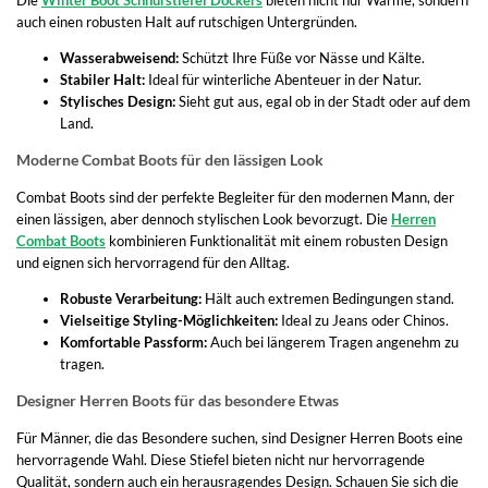
auch einen robusten Halt auf rutschigen Untergründen.
Wasserabweisend:
Schützt Ihre Füße vor Nässe und Kälte.
Stabiler Halt:
Ideal für winterliche Abenteuer in der Natur.
Stylisches Design:
Sieht gut aus, egal ob in der Stadt oder auf dem
Land.
Moderne Combat Boots für den lässigen Look
Combat Boots sind der perfekte Begleiter für den modernen Mann, der
einen lässigen, aber dennoch stylischen Look bevorzugt. Die
Herren
Combat Boots
kombinieren Funktionalität mit einem robusten Design
und eignen sich hervorragend für den Alltag.
Robuste Verarbeitung:
Hält auch extremen Bedingungen stand.
Vielseitige Styling-Möglichkeiten:
Ideal zu Jeans oder Chinos.
Komfortable Passform:
Auch bei längerem Tragen angenehm zu
tragen.
Designer Herren Boots für das besondere Etwas
Für Männer, die das Besondere suchen, sind Designer Herren Boots eine
hervorragende Wahl. Diese Stiefel bieten nicht nur hervorragende
Qualität, sondern auch ein herausragendes Design. Schauen Sie sich die