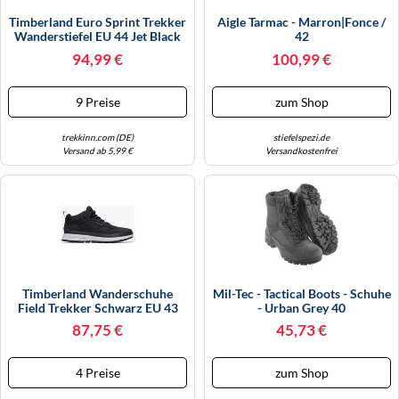
Timberland Euro Sprint Trekker
Aigle Tarmac - Marron|fonce /
Wanderstiefel EU 44 Jet Black
42
94,99 €
100,99 €
9 Preise
zum Shop
trekkinn.com (DE)
stiefelspezi.de
Versand ab 5,99 €
Versandkostenfrei
Timberland Wanderschuhe
Mil-Tec - Tactical Boots - Schuhe
Field Trekker Schwarz EU 43
- Urban Grey 40
Herren
87,75 €
45,73 €
4 Preise
zum Shop