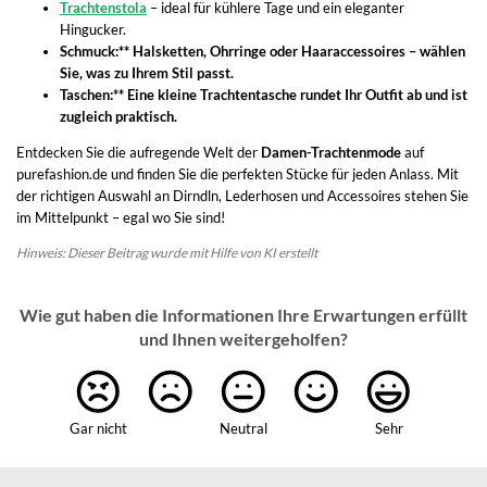
Trachtenstola
– ideal für kühlere Tage und ein eleganter
Hingucker.
Schmuck:** Halsketten, Ohrringe oder Haaraccessoires – wählen
Sie, was zu Ihrem Stil passt.
Taschen:** Eine kleine Trachtentasche rundet Ihr Outfit ab und ist
zugleich praktisch.
Entdecken Sie die aufregende Welt der
Damen-Trachtenmode
auf
purefashion.de und finden Sie die perfekten Stücke für jeden Anlass. Mit
der richtigen Auswahl an Dirndln, Lederhosen und Accessoires stehen Sie
im Mittelpunkt – egal wo Sie sind!
Hinweis: Dieser Beitrag wurde mit Hilfe von KI erstellt
Wie gut haben die Informationen Ihre Erwartungen erfüllt
und Ihnen weitergeholfen?
Gar nicht
Neutral
Sehr