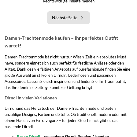
Rechtswidrige Inhalte melden
Nächste Seite
Damen-Trachtenmode kaufen – Ihr perfektes Outfit
wartet!
Damen-Trachtenmode ist nicht nur zur Wiesn-Zeit ein absolutes Must-
have, sondern eignet sich auch perfekt für festliche Anlässe oder den
Alltag. Dank des vielfältigen Angebots auf purefashion.de finden Sie eine
große Auswahl an stilvollen Dirndln, Lederhosen und passenden
Accessoires. Lassen Sie sich inspirieren und finden Sie Ihr Traumoutfit,
das Ihre feminine Seite gekonnt zur Geltung bringt!
Dirndl in vielen Variationen
Dirndl sind das Herzstück der Damen-Trachtenmode und bieten
unzählige Designs, Farben und Stoffe. Ob traditionell, modern oder mit
einem Hauch von Extravaganz – für jeden Geschmack gibt es das
passende Dirndl.
Rosen Dirndl
– verzaubern Sie mit floralen Akzenten.