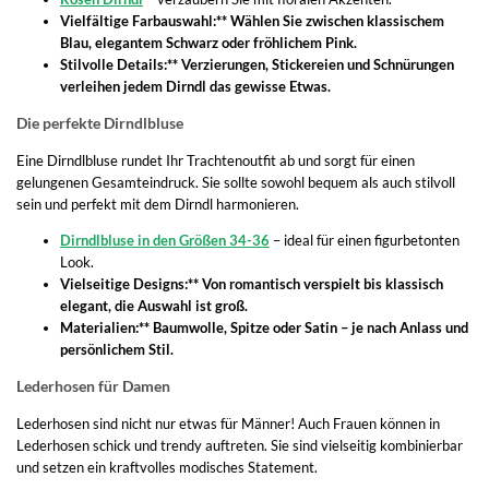
Vielfältige Farbauswahl:** Wählen Sie zwischen klassischem
Blau, elegantem Schwarz oder fröhlichem Pink.
Stilvolle Details:** Verzierungen, Stickereien und Schnürungen
verleihen jedem Dirndl das gewisse Etwas.
Die perfekte Dirndlbluse
Eine Dirndlbluse rundet Ihr Trachtenoutfit ab und sorgt für einen
gelungenen Gesamteindruck. Sie sollte sowohl bequem als auch stilvoll
sein und perfekt mit dem Dirndl harmonieren.
Dirndlbluse in den Größen 34-36
– ideal für einen figurbetonten
Look.
Vielseitige Designs:** Von romantisch verspielt bis klassisch
elegant, die Auswahl ist groß.
Materialien:** Baumwolle, Spitze oder Satin – je nach Anlass und
persönlichem Stil.
Lederhosen für Damen
Lederhosen sind nicht nur etwas für Männer! Auch Frauen können in
Lederhosen schick und trendy auftreten. Sie sind vielseitig kombinierbar
und setzen ein kraftvolles modisches Statement.