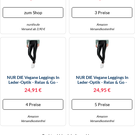
Größe 40-42
zum Shop
3 Preise
nurdie.de
Amazon
Versand ab 3,90 €
Versandkostenfrei
NUR DIE Vegane Leggings In
NUR DIE Vegane Leggings In
Leder-Optik - Relax & Go -
Leder-Optik - Relax & Go -
Schwarz - Größe 36-38
Schwarz - Größe 40-42
24,91 €
24,95 €
4 Preise
5 Preise
Amazon
Amazon
Versandkostenfrei
Versandkostenfrei