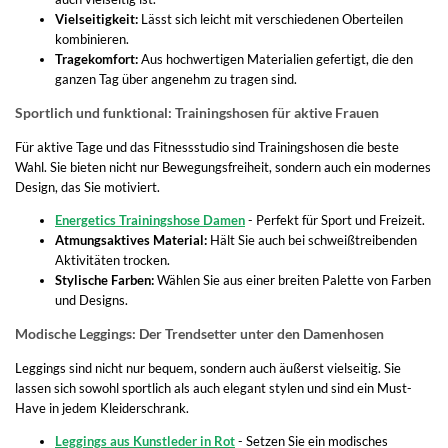
Vielseitigkeit:
Lässt sich leicht mit verschiedenen Oberteilen
kombinieren.
Tragekomfort:
Aus hochwertigen Materialien gefertigt, die den
ganzen Tag über angenehm zu tragen sind.
Sportlich und funktional: Trainingshosen für aktive Frauen
Für aktive Tage und das Fitnessstudio sind Trainingshosen die beste
Wahl. Sie bieten nicht nur Bewegungsfreiheit, sondern auch ein modernes
Design, das Sie motiviert.
Energetics Trainingshose Damen
- Perfekt für Sport und Freizeit.
Atmungsaktives Material:
Hält Sie auch bei schweißtreibenden
Aktivitäten trocken.
Stylische Farben:
Wählen Sie aus einer breiten Palette von Farben
und Designs.
Modische Leggings: Der Trendsetter unter den Damenhosen
Leggings sind nicht nur bequem, sondern auch äußerst vielseitig. Sie
lassen sich sowohl sportlich als auch elegant stylen und sind ein Must-
Have in jedem Kleiderschrank.
Leggings aus Kunstleder in Rot
- Setzen Sie ein modisches