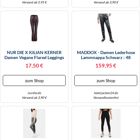
Versand ab 5,95 €
Versand ab 3,90 €
NUR DIE X KILIAN KERNER
MADDOX - Damen Lederhose
Damen Vegane Flared Leggings
Lammnappa Schwarz : 48
In Leder-Optik
17,50 €
159,95 €
zum Shop
zum Shop
nurdie.de
lederjacken24.de
Versand ab 3,90 €
Versandkostenfrei