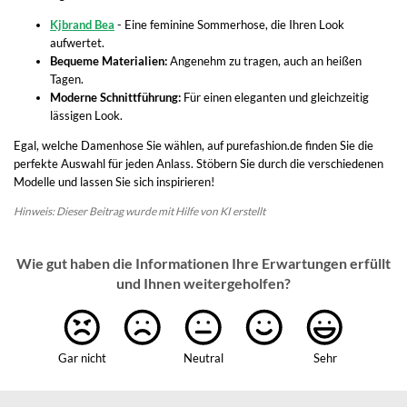
Kjbrand Bea
- Eine feminine Sommerhose, die Ihren Look
aufwertet.
Bequeme Materialien:
Angenehm zu tragen, auch an heißen
Tagen.
Moderne Schnittführung:
Für einen eleganten und gleichzeitig
lässigen Look.
Egal, welche Damenhose Sie wählen, auf purefashion.de finden Sie die
perfekte Auswahl für jeden Anlass. Stöbern Sie durch die verschiedenen
Modelle und lassen Sie sich inspirieren!
Hinweis: Dieser Beitrag wurde mit Hilfe von KI erstellt
Wie gut haben die Informationen Ihre Erwartungen erfüllt
und Ihnen weitergeholfen?
Gar nicht
Neutral
Sehr