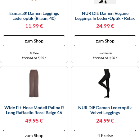
Esmara® Damen Leggings
NUR DIE Damen Vegane
Lederoptik (Braun, 40)
Leggings In Leder-Optik - Relax
& Go - Taupe - Größe 32-34
11,99 €
24,99 €
zum Shop
zum Shop
lidl.de
nurdie.de
Versand ab 5,95 €
Versand ab 3,90 €
Wide Fit-Hose Modell Palina R
NUR DIE Damen Lederoptik
Long Raffaello Rossi Beige 46
Velvet Leggings
49,95 €
24,99 €
zum Shop
4 Preise