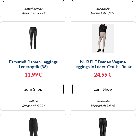
peterhahn.de
nurdie.de
Versand ab 6,95 €
Versand ab 3,90 €
Esmara® Damen Leggings
NUR DIE Damen Vegane
Lederoptik (38)
Leggings In Leder-Optik - Relax
& Go - Taupe - Größe 40-42
11,99 €
24,99 €
zum Shop
zum Shop
lidl.de
nurdie.de
Versand ab 5,95 €
Versand ab 3,90 €