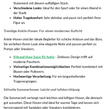
Statement mit diesem auffälligen Stück.
Verschiedene Looks:
Ideal für den Sport oder für einen Abend in
der Stadt.
Hoher Tragekomfort:
Sehr dehnbar und passt sich perfekt Ihrer
Figur an.
Trendige Ankle-Hosen: Für einen modernen Auftritt
Ankle-Hosen sind der ideale Begleiter für schicke Anlässe und das Büro.
Sie verleihen Ihrem Look eine elegante Note und passen perfekt zu
Pumps oder Sneakers.
Kjbrand Hose Susie XS Ankle
- Zeitloses Design trifft auf
moderne Passform.
Vielseitige Kombinationsmöglichkeiten:
Perfekt kombiniert mit
Blusen oder Pullovern.
Hochwertige Verarbeitung:
Für ein langanhaltendes
Tragevergnügen.
Stilvolle Sommerhosen: Leicht und luftdurchlässig
Die Sommerzeit verlangt nach leichten und luftigen Hosen, die dennoch
gut aussehen. Diese Hosen sind ideal für warme Tage und lassen sich
hervorragend mit Sandalen oder Sneakers kombinieren.