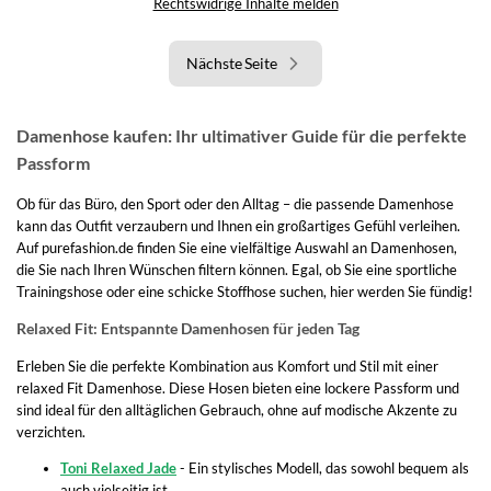
Rechtswidrige Inhalte melden
Nächste Seite
Damenhose kaufen: Ihr ultimativer Guide für die perfekte
Passform
Ob für das Büro, den Sport oder den Alltag – die passende Damenhose
kann das Outfit verzaubern und Ihnen ein großartiges Gefühl verleihen.
Auf purefashion.de finden Sie eine vielfältige Auswahl an Damenhosen,
die Sie nach Ihren Wünschen filtern können. Egal, ob Sie eine sportliche
Trainingshose oder eine schicke Stoffhose suchen, hier werden Sie fündig!
Relaxed Fit: Entspannte Damenhosen für jeden Tag
Erleben Sie die perfekte Kombination aus Komfort und Stil mit einer
relaxed Fit Damenhose. Diese Hosen bieten eine lockere Passform und
sind ideal für den alltäglichen Gebrauch, ohne auf modische Akzente zu
verzichten.
Toni Relaxed Jade
- Ein stylisches Modell, das sowohl bequem als
auch vielseitig ist.