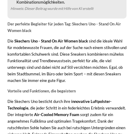
Kombinationsmöglichkeiten.
Hinweis: Dieser Beitrag wurde mit Hilfe von KI erstellt
Der perfekte Begleiter für jeden Tag: Skechers Uno - Stand On Air
Women black
Die
Skechers Uno - Stand On Air Women black
sind die ideale Wahl
für modebewusste Frauen, die auf der Suche nach einem stilvollen und
komfortablen Schuhwerk sind. Diese Sneakers kombinieren mühelos
Funktionalität und Trendbewusstsein, perfekt für alle, die viel
unterwegs sind und dabei nicht auf Stil verzichten möchten. Egal, ob
beim Stadtbummel, im Büro oder beim Sport – mit diesen Sneakers
machen Sie immer eine gute Figur.
Vorteile und Funktionen, die begeistern
Die Skechers Uno besticht durch ihre
innovative Luftpolster-
Technologie
, die jeder Schritt in ein federleichtes Erlebnis verwandelt.
Der integrierte
Air-Cooled Memory Foam
sorgt zudem für ein
angenehmes Fußklima und optimalen Tragekomfort. Dank der
rutschfesten Sohle haben Sie auch bei rutschigen Untergründen einen