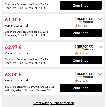
WINTERSCHUHE
Skechers Damen Uno Stand On Air
Zum Shop
Sneakers, Black Durabuck, 41 EU
Auf Lager
61,10 €
Versandkostenfrei
3,9 (234)
Skechers Damen Uno Stand On Air
Zum Shop
Sneakers, Black Durabuck, 41 EU
Auf Lager
62,97 €
Versandkostenfrei
3,9 (234)
Skechers Damen Uno Stand On Air
Zum Shop
Sneakers, Black Durabuck, 41 EU
Auf Lager
63,00 €
Versandkostenfrei
3,9 (234)
Skechers Sneaker 73690 UNO Stand ON
Zum Shop
AIR, High-Tech, Schwarz, Damen EU 41
Auf Lager
Rechtswidrige Inhalte melden