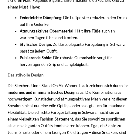
sicheren Halt. Folgende Eigenschaften machen die Skechers Uno zu
einem Must-Have:
Federleichte Dämpfung:
Die Luftpolster reduzieren den Druck
auf Ihre Gelenke.
Atmungsaktives Obermaterial:
Hält Ihre Füße auch an
warmen Tagen frisch und trocken.
Stylisches Design:
Zeitlose, elegante Farbgebung in Schwarz
passt zu jedem Outfit.
Pulsierende Sohle:
Die robuste Gummisohle sorgt für
hervorragenden Grip und Langlebigkeit.
Das stilvolle Design
Die Skechers Uno - Stand On Air Women black zeichnen sich durch ihr
modernes und minimalistisches Design
aus. Die Kombination aus
hochwertigem Kunstleder und atmungsaktivem Mesh verleiht diesen
Sneakers nicht nur eine edle Optik, sondern sorgt auch für maximale
Flexibilität. Die schlichte Farbgestaltung in Schwarz macht sie zu
einem vielseitigen Fashion-Statement, das Sie sowohl zu sportlichen
als auch eleganten Outfits kombinieren können. Egal, ob Sie sie zu
Jeans, Shorts oder einem lässigen Kleid tragen – diese Sneakers sind