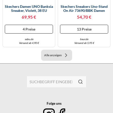
Skechers Damen UNO Banksia
Skechers Sneakers Uno-Stand
Sneaker, Violett, 38 EU
On Air 73690/BBK Damen
Schwarz Größe 42
69,95 €
54,70 €
4 Preise
13 Preise
sabu.de
baur.de
Versand ab 4,90 €
Versand ab 5,95 €
Alle anzeigen
Folge uns