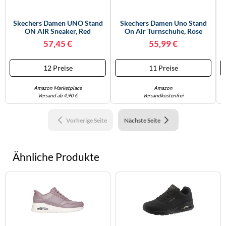
Skechers Damen UNO Stand
Skechers Damen Uno Stand
ON AIR Sneaker, Red
On Air Turnschuhe, Rose
Durabuck, 41 EU
Durabuck/ Mesh, 40 EU
57,45 €
55,99 €
12 Preise
11 Preise
Amazon Marketplace
Amazon
Versand ab 4,90 €
Versandkostenfrei
Vorherige Seite
Nächste Seite
Ähnliche Produkte