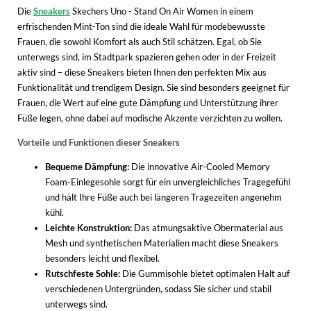
Die
Sneakers
Skechers Uno - Stand On Air Women in einem
erfrischenden Mint-Ton sind die ideale Wahl für modebewusste
Frauen, die sowohl Komfort als auch Stil schätzen. Egal, ob Sie
unterwegs sind, im Stadtpark spazieren gehen oder in der Freizeit
aktiv sind – diese Sneakers bieten Ihnen den perfekten Mix aus
Funktionalität und trendigem Design. Sie sind besonders geeignet für
Frauen, die Wert auf eine gute Dämpfung und Unterstützung ihrer
Füße legen, ohne dabei auf modische Akzente verzichten zu wollen.
Vorteile und Funktionen dieser Sneakers
Bequeme Dämpfung:
Die innovative Air-Cooled Memory
Foam-Einlegesohle sorgt für ein unvergleichliches Tragegefühl
und hält Ihre Füße auch bei längeren Tragezeiten angenehm
kühl.
Leichte Konstruktion:
Das atmungsaktive Obermaterial aus
Mesh und synthetischen Materialien macht diese Sneakers
besonders leicht und flexibel.
Rutschfeste Sohle:
Die Gummisohle bietet optimalen Halt auf
verschiedenen Untergründen, sodass Sie sicher und stabil
unterwegs sind.