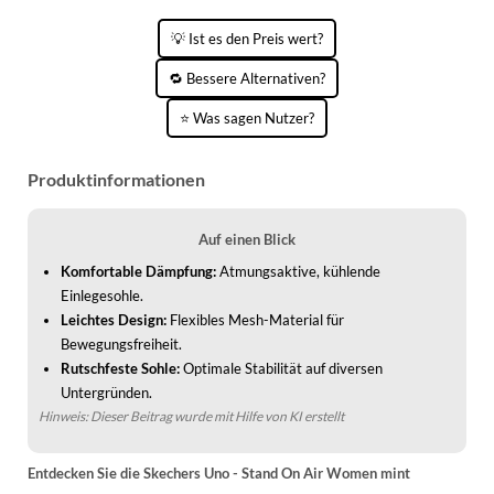
💡 Ist es den Preis wert?
🔁 Bessere Alternativen?
⭐ Was sagen Nutzer?
Produktinformationen
Auf einen Blick
Komfortable Dämpfung:
Atmungsaktive, kühlende
Einlegesohle.
Leichtes Design:
Flexibles Mesh-Material für
Bewegungsfreiheit.
Rutschfeste Sohle:
Optimale Stabilität auf diversen
Untergründen.
Hinweis: Dieser Beitrag wurde mit Hilfe von KI erstellt
Entdecken Sie die Skechers Uno - Stand On Air Women mint