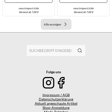
nencinisport.it/de
nencinisport.it/de
Versand ab 7,00 €
Versand ab 7,00 €
Alle anzeigen
Folge uns
Impressum / AGB
Datenschutzerklärung
Aktuell angeschaute Artikel
Shop-Anmeldung
Mode-Ratgeber