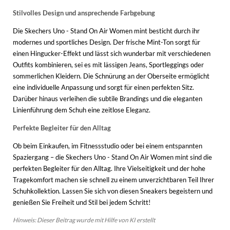
Stilvolles Design und ansprechende Farbgebung
Die Skechers Uno - Stand On Air Women mint besticht durch ihr
modernes und sportliches Design. Der frische Mint-Ton sorgt für
einen Hingucker-Effekt und lässt sich wunderbar mit verschiedenen
Outfits kombinieren, sei es mit lässigen Jeans, Sportleggings oder
sommerlichen Kleidern. Die Schnürung an der Oberseite ermöglicht
eine individuelle Anpassung und sorgt für einen perfekten Sitz.
Darüber hinaus verleihen die subtile Brandings und die eleganten
Linienführung dem Schuh eine zeitlose Eleganz.
Perfekte Begleiter für den Alltag
Ob beim Einkaufen, im Fitnessstudio oder bei einem entspannten
Spaziergang – die Skechers Uno - Stand On Air Women mint sind die
perfekten Begleiter für den Alltag. Ihre Vielseitigkeit und der hohe
Tragekomfort machen sie schnell zu einem unverzichtbaren Teil Ihrer
Schuhkollektion. Lassen Sie sich von diesen Sneakers begeistern und
genießen Sie Freiheit und Stil bei jedem Schritt!
Hinweis: Dieser Beitrag wurde mit Hilfe von KI erstellt