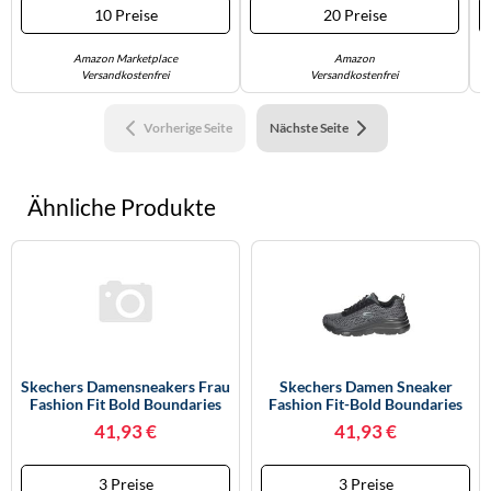
10 Preise
20 Preise
Amazon Marketplace
Amazon
Versandkostenfrei
Versandkostenfrei
Vorherige Seite
Nächste Seite
Ähnliche Produkte
Skechers Damensneakers Frau
Skechers Damen Sneaker
Fashion Fit Bold Boundaries
Fashion Fit-Bold Boundaries
Schwarz 36
Schwarz Größe 40 (UK 7)
41,93 €
41,93 €
3 Preise
3 Preise