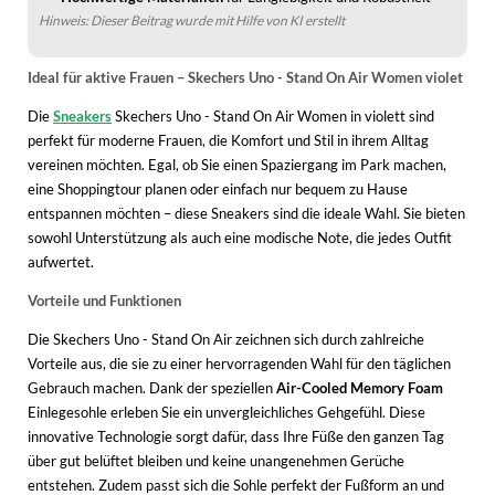
Hinweis: Dieser Beitrag wurde mit Hilfe von KI erstellt
Ideal für aktive Frauen – Skechers Uno - Stand On Air Women violet
Die
Sneakers
Skechers Uno - Stand On Air Women in violett sind
perfekt für moderne Frauen, die Komfort und Stil in ihrem Alltag
vereinen möchten. Egal, ob Sie einen Spaziergang im Park machen,
eine Shoppingtour planen oder einfach nur bequem zu Hause
entspannen möchten – diese Sneakers sind die ideale Wahl. Sie bieten
sowohl Unterstützung als auch eine modische Note, die jedes Outfit
aufwertet.
Vorteile und Funktionen
Die Skechers Uno - Stand On Air zeichnen sich durch zahlreiche
Vorteile aus, die sie zu einer hervorragenden Wahl für den täglichen
Gebrauch machen. Dank der speziellen
Air-Cooled Memory Foam
Einlegesohle erleben Sie ein unvergleichliches Gehgefühl. Diese
innovative Technologie sorgt dafür, dass Ihre Füße den ganzen Tag
über gut belüftet bleiben und keine unangenehmen Gerüche
entstehen. Zudem passt sich die Sohle perfekt der Fußform an und