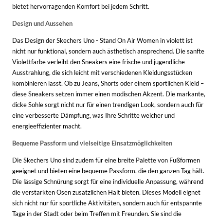
bietet hervorragenden Komfort bei jedem Schritt.
Design und Aussehen
Das Design der Skechers Uno - Stand On Air Women in violett ist
nicht nur funktional, sondern auch ästhetisch ansprechend. Die sanfte
Violettfarbe verleiht den Sneakers eine frische und jugendliche
Ausstrahlung, die sich leicht mit verschiedenen Kleidungsstücken
kombinieren lässt. Ob zu Jeans, Shorts oder einem sportlichen Kleid –
diese Sneakers setzen immer einen modischen Akzent. Die markante,
dicke Sohle sorgt nicht nur für einen trendigen Look, sondern auch für
eine verbesserte Dämpfung, was Ihre Schritte weicher und
energieeffizienter macht.
Bequeme Passform und vielseitige Einsatzmöglichkeiten
Die Skechers Uno sind zudem für eine breite Palette von Fußformen
geeignet und bieten eine bequeme Passform, die den ganzen Tag hält.
Die lässige Schnürung sorgt für eine individuelle Anpassung, während
die verstärkten Ösen zusätzlichen Halt bieten. Dieses Modell eignet
sich nicht nur für sportliche Aktivitäten, sondern auch für entspannte
Tage in der Stadt oder beim Treffen mit Freunden. Sie sind die