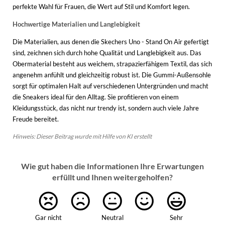
perfekte Wahl für Frauen, die Wert auf Stil und Komfort legen.
Hochwertige Materialien und Langlebigkeit
Die Materialien, aus denen die Skechers Uno - Stand On Air gefertigt
sind, zeichnen sich durch hohe Qualität und Langlebigkeit aus. Das
Obermaterial besteht aus weichem, strapazierfähigem Textil, das sich
angenehm anfühlt und gleichzeitig robust ist. Die Gummi-Außensohle
sorgt für optimalen Halt auf verschiedenen Untergründen und macht
die Sneakers ideal für den Alltag. Sie profitieren von einem
Kleidungsstück, das nicht nur trendy ist, sondern auch viele Jahre
Freude bereitet.
Hinweis: Dieser Beitrag wurde mit Hilfe von KI erstellt
Wie gut haben die Informationen Ihre Erwartungen
erfüllt und Ihnen weitergeholfen?
Gar nicht
Neutral
Sehr