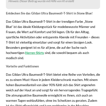
Hinweis: Dieser Beitrag wurde mit Hilfe von KI erstellt
Entdecken Sie das Gildan Ultra Baumwoll-T-Shirt in Stone Blue!
Das Gildan Ultra Baumwoll-T-Shirt in der trendigen Farbe „Stone
Blue“ ist das ideale Kleidungsstück für modebewusste Männer und
Frauen, die Wert auf Komfort und Stil legen. Ob für den Alltag,
sportliche Aktivitäten oder entspannte Abende mit Freunden – dieses
T-Shirt ist vielseitig einsetzbar und sorgt für einen lässigen Look.
Besonders geeignet ist es für all jene, die auf der Suche nach
hochwertigen
Herren-Shirts
sind, die sowohl bequem als auch
modisch sind.
Vorteile und Funktionen
Das Gildan Ultra Baumwoll-T-Shirt bietet eine Reihe von Vorteilen, die
es zu einem Must-Have in jedem Kleiderschrank machen. Mit einem
hohen Baumwollanteil von über 90% fühlt sich das Shirt angenehm
weich auf der Haut an und sorgt für ein hervorragendes Tragegefühl.
Die atmungsaktive Baumwolle ermöglicht es Ihnen, sich auch an
warmen Tagen wohlzufühlen, ohne ins Schwitzen zu geraten. Zudem
ist das Shirt pflegeleicht und kann problemlos in der Maschine