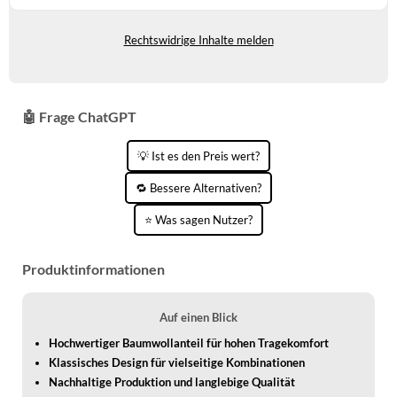
WINTERSCHUHE
Gewöhnlich versandfertig in 2 bis 3
Tagen
Rechtswidrige Inhalte melden
🤖 Frage ChatGPT
💡 Ist es den Preis wert?
🔁 Bessere Alternativen?
⭐ Was sagen Nutzer?
Produktinformationen
Auf einen Blick
Hochwertiger Baumwollanteil für hohen Tragekomfort
Klassisches Design für vielseitige Kombinationen
Nachhaltige Produktion und langlebige Qualität