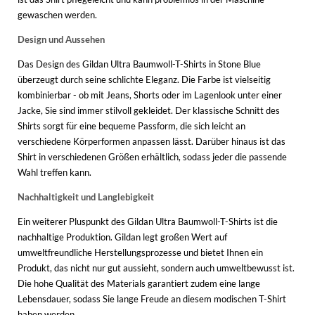
gewaschen werden.
Design und Aussehen
Das Design des Gildan Ultra Baumwoll-T-Shirts in Stone Blue
überzeugt durch seine schlichte Eleganz. Die Farbe ist vielseitig
kombinierbar - ob mit Jeans, Shorts oder im Lagenlook unter einer
Jacke, Sie sind immer stilvoll gekleidet. Der klassische Schnitt des
Shirts sorgt für eine bequeme Passform, die sich leicht an
verschiedene Körperformen anpassen lässt. Darüber hinaus ist das
Shirt in verschiedenen Größen erhältlich, sodass jeder die passende
Wahl treffen kann.
Nachhaltigkeit und Langlebigkeit
Ein weiterer Pluspunkt des Gildan Ultra Baumwoll-T-Shirts ist die
nachhaltige Produktion. Gildan legt großen Wert auf
umweltfreundliche Herstellungsprozesse und bietet Ihnen ein
Produkt, das nicht nur gut aussieht, sondern auch umweltbewusst ist.
Die hohe Qualität des Materials garantiert zudem eine lange
Lebensdauer, sodass Sie lange Freude an diesem modischen T-Shirt
haben werden.