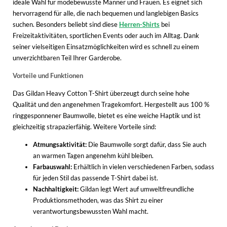
ideale Wahl für modebewusste Männer und Frauen. Es eignet sich
hervorragend für alle, die nach bequemen und langlebigen Basics
suchen. Besonders beliebt sind diese
Herren-Shirts
bei
Freizeitaktivitäten, sportlichen Events oder auch im Alltag. Dank
seiner vielseitigen Einsatzmöglichkeiten wird es schnell zu einem
unverzichtbaren Teil Ihrer Garderobe.
Vorteile und Funktionen
Das Gildan Heavy Cotton T-Shirt überzeugt durch seine hohe
Qualität und den angenehmen Tragekomfort. Hergestellt aus 100 %
ringgesponnener Baumwolle, bietet es eine weiche Haptik und ist
gleichzeitig strapazierfähig. Weitere Vorteile sind:
Atmungsaktivität:
Die Baumwolle sorgt dafür, dass Sie auch
an warmen Tagen angenehm kühl bleiben.
Farbauswahl:
Erhältlich in vielen verschiedenen Farben, sodass
für jeden Stil das passende T-Shirt dabei ist.
Nachhaltigkeit:
Gildan legt Wert auf umweltfreundliche
Produktionsmethoden, was das Shirt zu einer
verantwortungsbewussten Wahl macht.