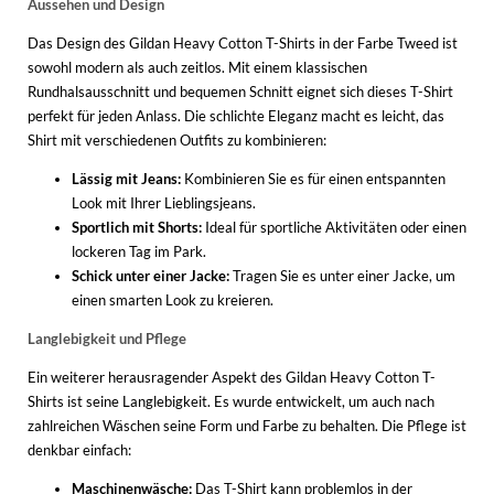
Aussehen und Design
Das Design des Gildan Heavy Cotton T-Shirts in der Farbe Tweed ist
sowohl modern als auch zeitlos. Mit einem klassischen
Rundhalsausschnitt und bequemen Schnitt eignet sich dieses T-Shirt
perfekt für jeden Anlass. Die schlichte Eleganz macht es leicht, das
Shirt mit verschiedenen Outfits zu kombinieren:
Lässig mit Jeans:
Kombinieren Sie es für einen entspannten
Look mit Ihrer Lieblingsjeans.
Sportlich mit Shorts:
Ideal für sportliche Aktivitäten oder einen
lockeren Tag im Park.
Schick unter einer Jacke:
Tragen Sie es unter einer Jacke, um
einen smarten Look zu kreieren.
Langlebigkeit und Pflege
Ein weiterer herausragender Aspekt des Gildan Heavy Cotton T-
Shirts ist seine Langlebigkeit. Es wurde entwickelt, um auch nach
zahlreichen Wäschen seine Form und Farbe zu behalten. Die Pflege ist
denkbar einfach:
Maschinenwäsche:
Das T-Shirt kann problemlos in der