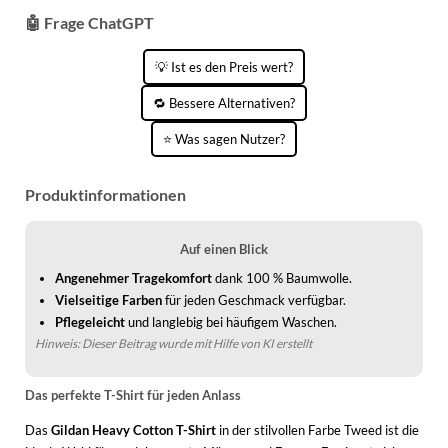
WINTERSCHUHE
🤖 Frage ChatGPT
💡 Ist es den Preis wert?
🔁 Bessere Alternativen?
⭐ Was sagen Nutzer?
Produktinformationen
Auf einen Blick
Angenehmer Tragekomfort
dank 100 % Baumwolle.
Vielseitige Farben
für jeden Geschmack verfügbar.
Pflegeleicht
und langlebig bei häufigem Waschen.
Hinweis: Dieser Beitrag wurde mit Hilfe von KI erstellt
Das perfekte T-Shirt für jeden Anlass
Das
Gildan Heavy Cotton T-Shirt
in der stilvollen Farbe Tweed ist die