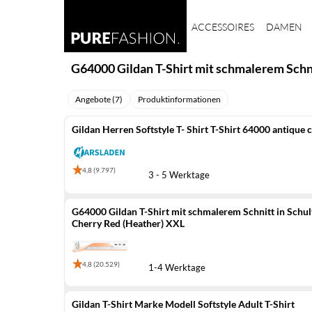
ACCESSOIRES
DAMEN
G64000 Gildan T-Shirt mit schmalerem Schni
Angebote (7)
Produktinformationen
Gildan Herren Softstyle T- Shirt T-Shirt 64000 antique 
4,8 (9.797)
3 - 5 Werktage
G64000 Gildan T-Shirt mit schmalerem Schnitt in Schul
Cherry Red (Heather) XXL
4,8 (20.529)
1-4 Werktage
Gildan T-Shirt Marke Modell Softstyle Adult T-Shirt