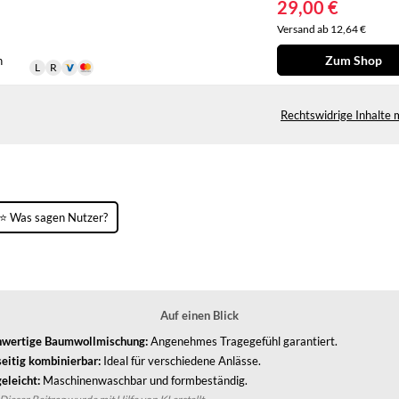
29,00 €
Versand ab 12,64 €
Zum Shop
n
Rechtswidrige Inhalte 
⭐ Was sagen Nutzer?
Auf einen Blick
wertige Baumwollmischung:
Angenehmes Tragegefühl garantiert.
seitig kombinierbar:
Ideal für verschiedene Anlässe.
eleicht:
Maschinenwaschbar und formbeständig.