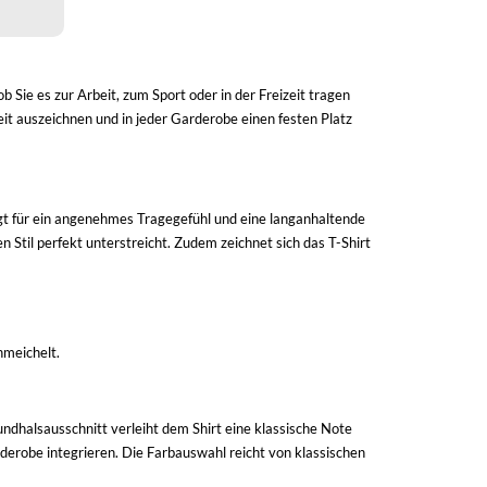
 Sie es zur Arbeit, zum Sport oder in der Freizeit tragen
keit auszeichnen und in jeder Garderobe einen festen Platz
rgt für ein angenehmes Tragegefühl und eine langanhaltende
 Stil perfekt unterstreicht. Zudem zeichnet sich das T-Shirt
hmeichelt.
Rundhalsausschnitt verleiht dem Shirt eine klassische Note
Garderobe integrieren. Die Farbauswahl reicht von klassischen