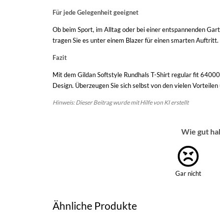
Für jede Gelegenheit geeignet
Ob beim Sport, im Alltag oder bei einer entspannenden Garten
tragen Sie es unter einem Blazer für einen smarten Auftrit
Fazit
Mit dem Gildan Softstyle Rundhals T-Shirt regular fit 64000
Design. Überzeugen Sie sich selbst von den vielen Vorteilen
Hinweis: Dieser Beitrag wurde mit Hilfe von KI erstellt
Wie gut ha
Gar nicht
Ähnliche Produkte