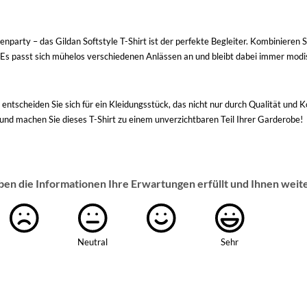
party – das Gildan Softstyle T-Shirt ist der perfekte Begleiter. Kombinieren Si
t. Es passt sich mühelos verschiedenen Anlässen an und bleibt dabei immer mod
 entscheiden Sie sich für ein Kleidungsstück, das nicht nur durch Qualität und
 und machen Sie dieses T-Shirt zu einem unverzichtbaren Teil Ihrer Garderobe!
ben die Informationen Ihre Erwartungen erfüllt und Ihnen weit
Neutral
Sehr