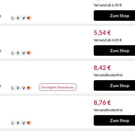
Versand ab 6,90 €
Zum Shop
n
5,54 €
Versand ab 4,85 €
Zum Shop
n
8,42 €
Versandkostenfrei
Zum Shop
n
Günstigster Gesamtpreis
8,76 €
Versandkostenfrei
Zum Shop