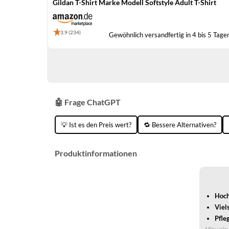
Gildan T-Shirt Marke Modell Softstyle Adult T-Shirt
3,9 (234)
Gewöhnlich versandfertig in 4 bis 5 Tage
🤖 Frage ChatGPT
💡 Ist es den Preis wert?
🔁 Bessere Alternativen?
Produktinformationen
Hoch
Viel
Pfleg