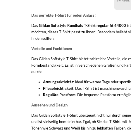
Hinweis: 
Das perfekte T-Shirt für jeden Anlass!
Das
Gildan Softstyle Rundhals T-Shirt regular fit 64000
ist
möchten, dieses T-Shirt passt zu Ihnen! Besonders beliebt s
finden sollten.
Vorteile und Funktionen
Das Gildan Softstyle T-Shirt bietet zahlreiche Vorteile, d
Formbeständigkeit. Es ist in verschiedenen Größen und Farbe
durch:
Atmungsaktivität:
Ideal für warme Tage oder sportli
Pflegeleichtigkeit:
Das T-Shirt ist maschinenwaschb
Reguläre Passform:
Die bequeme Passform ermöglicht
Aussehen und Design
Das Gildan Softstyle T-Shirt überzeugt nicht nur durch seine
und ist vielseitig kombinierbar. Egal, ob Sie das T-Shirt mi
Tönen wie Schwarz und Weiß bis hin zu lebhaften Farben, die