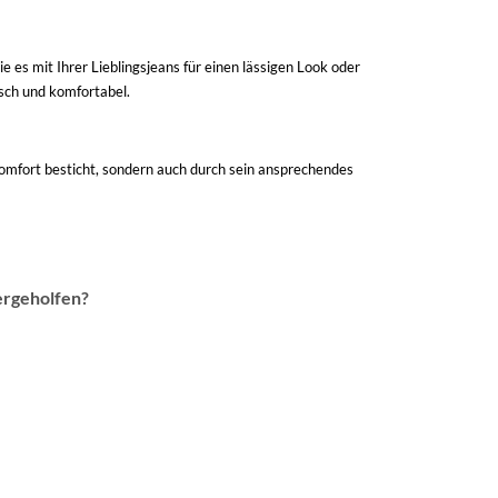
e es mit Ihrer Lieblingsjeans für einen lässigen Look oder
isch und komfortabel.
 Komfort besticht, sondern auch durch sein ansprechendes
ergeholfen?