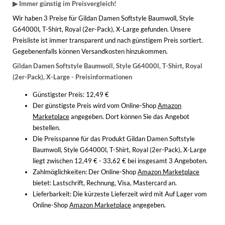
▶ Immer günstig im Preisvergleich!
WINTERSCHUHE
Wir haben 3 Preise für Gildan Damen Softstyle Baumwoll, Style
G64000l, T-Shirt, Royal (2er-Pack), X-Large gefunden. Unsere
Preisliste ist immer transparent und nach günstigem Preis sortiert.
Gegebenenfalls können Versandkosten hinzukommen.
Gildan Damen Softstyle Baumwoll, Style G64000l, T-Shirt, Royal
(2er-Pack), X-Large - Preisinformationen
Günstigster Preis: 12,49 €
Der günstigste Preis wird vom Online-Shop
Amazon
Marketplace
angegeben. Dort können Sie das Angebot
bestellen.
Die Preisspanne für das Produkt Gildan Damen Softstyle
Baumwoll, Style G64000l, T-Shirt, Royal (2er-Pack), X-Large
liegt zwischen 12,49 € - 33,62 € bei insgesamt 3 Angeboten.
Zahlmöglichkeiten:
Der Online-Shop
Amazon Marketplace
bietet: Lastschrift, Rechnung, Visa, Mastercard an.
Lieferbarkeit:
Die kürzeste Lieferzeit wird mit Auf Lager vom
Online-Shop
Amazon Marketplace
angegeben.