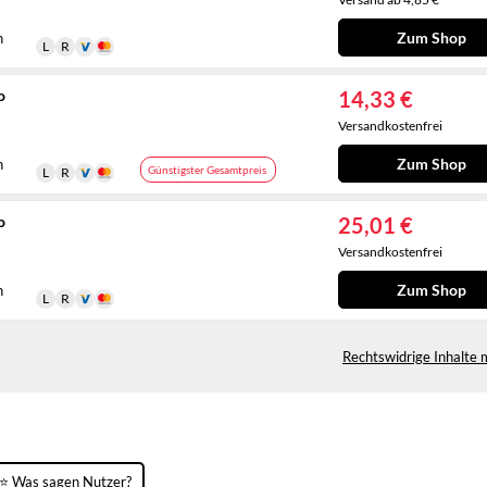
Zum Shop
n
o
14,33 €
Versandkostenfrei
Zum Shop
n
Günstigster Gesamtpreis
o
25,01 €
Versandkostenfrei
Zum Shop
n
Rechtswidrige Inhalte 
⭐ Was sagen Nutzer?