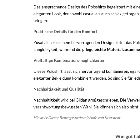
Das ansprechende Design des Poloshirts begeistert mit eine
eleganten Look, der sowohl casual als auch schick getragen 
bringen.
Praktische Details für den Komfort
Zusätzlich zu seinem hervorragenden Design bietet das Polo
Langlebigkeit, während die
pflegeleichte Materialzusamm
Vielfältige Kombinationsmöglichkeiten
Dieses Poloshirt lässt sich hervorragend kombinieren, egal 
eleganter Bekleidung kombiniert werden. So sind Sie für jed
Nachhaltigkeit und Qualität
Nachhaltigkeit wird bei Gildan großgeschrieben. Die Verwe
verantwortungsbewussten Wahl. Sie können sich also nicht nu
Hinweis: Dieser Beitrag wurde mit Hilfe von KI erstellt
Wie gut ha