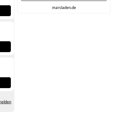
marsladen.de
melden