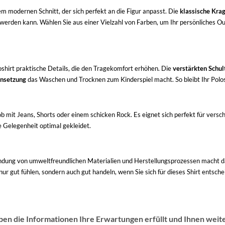
m modernen Schnitt, der sich perfekt an die Figur anpasst. Die
klassische Kra
werden kann. Wählen Sie aus einer Vielzahl von Farben, um Ihr persönliches Outf
shirt praktische Details, die den Tragekomfort erhöhen. Die
verstärkten Schul
ensetzung
das Waschen und Trocknen zum Kinderspiel macht. So bleibt Ihr Polos
ob mit Jeans, Shorts oder einem schicken Rock. Es eignet sich perfekt für versc
e Gelegenheit optimal gekleidet.
ndung von umweltfreundlichen Materialien und Herstellungsprozessen macht da
r gut fühlen, sondern auch gut handeln, wenn Sie sich für dieses Shirt entsche
ben die Informationen Ihre Erwartungen erfüllt und Ihnen weit