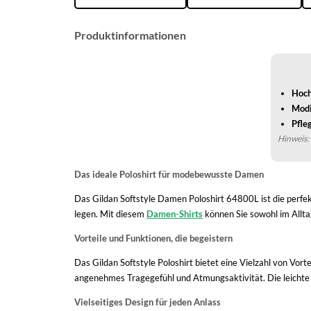
Produktinformationen
Hoch
Modi
Pfle
Hinweis: 
Das ideale Poloshirt für modebewusste Damen
Das Gildan Softstyle Damen Poloshirt 64800L ist die perfekt
legen. Mit diesem
Damen-Shirts
können Sie sowohl im Allta
Vorteile und Funktionen, die begeistern
Das Gildan Softstyle Poloshirt bietet eine Vielzahl von Vor
angenehmes Tragegefühl und Atmungsaktivität. Die leichte un
Vielseitiges Design für jeden Anlass