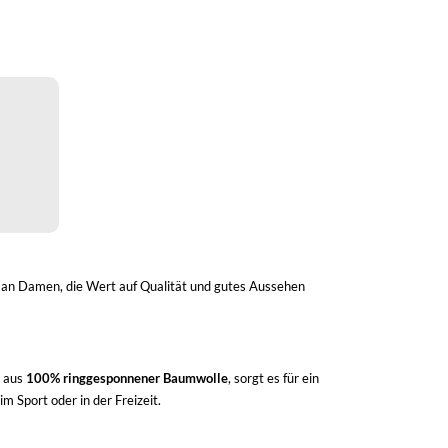
ich an Damen, die Wert auf Qualität und gutes Aussehen
t aus
100% ringgesponnener Baumwolle
, sorgt es für ein
m Sport oder in der Freizeit.