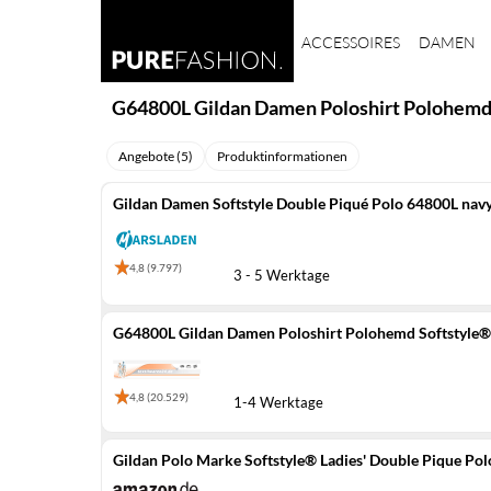
ACCESSOIRES
DAMEN
G64800L Gildan Damen Poloshirt Polohemd 
Angebote (5)
Produktinformationen
Gildan Damen Softstyle Double Piqué Polo 64800L navy
4,8 (9.797)
3 - 5 Werktage
G64800L Gildan Damen Poloshirt Polohemd Softstyle® 
4,8 (20.529)
1-4 Werktage
Gildan Polo Marke Softstyle® Ladies' Double Pique Pol