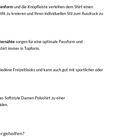
genform
und die Knopfleiste verleihen dem Shirt einen
it zu kreieren und Ihren individuellen Stil zum Ausdruck zu
ternähte
sorgen für eine optimale Passform und
hirt immer in Topform.
hiedene Freizeitlooks und kann auch gut mit sportlicher oder
s Softstyle Damen Poloshirt zu einer
iden.
ergeholfen?