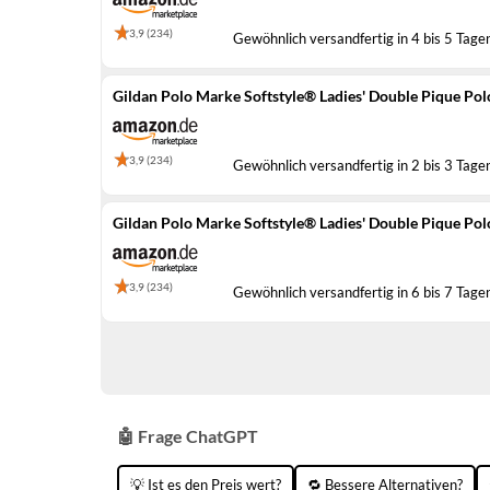
3,9 (234)
Gewöhnlich versandfertig in 4 bis 5 Tage
Gildan Polo Marke Softstyle® Ladies' Double Pique Pol
3,9 (234)
Gewöhnlich versandfertig in 2 bis 3 Tage
Gildan Polo Marke Softstyle® Ladies' Double Pique Pol
3,9 (234)
Gewöhnlich versandfertig in 6 bis 7 Tage
🤖 Frage ChatGPT
💡 Ist es den Preis wert?
🔁 Bessere Alternativen?