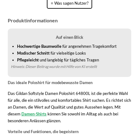
WINTERSCHUHE
⭐ Was sagen Nutzer?
Produktinformationen
Auf einen Blick
Hochwertige Baumwolle
für angenehmen Tragekomfort
Modischer Schnitt
für vielseitige Looks
Pflegeleicht
und langlebig für tägliches Tragen
Hinweis: Dieser Beitrag wurde mit Hilfe von KI erstellt
Das ideale Poloshirt für modebewusste Damen
Das Gildan Softstyle Damen Poloshirt 64800L ist die perfekte Wahl
für alle, die ein stilvolles und komfortables Shirt suchen. Es richtet sich
an Damen, die Wert auf Qualität und gutes Aussehen legen. Mit
diesem
Damen-Shirts
können Sie sowohl im Alltag als auch bei
besonderen Anlässen glänzen.
Vorteile und Funktionen, die begeistern