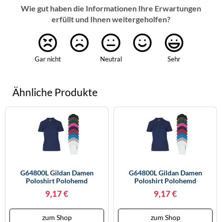
Wie gut haben die Informationen Ihre Erwartungen
erfüllt und Ihnen weitergeholfen?
Gar nicht
Neutral
Sehr
Ähnliche Produkte
G64800L Gildan Damen
G64800L Gildan Damen
Poloshirt Polohemd
Poloshirt Polohemd
Softstyle® Doppeltes Piqué
Softstyle® Doppeltes Piqué
9,17 €
9,17 €
Polo Navy XL
Polo Navy L
zum Shop
zum Shop