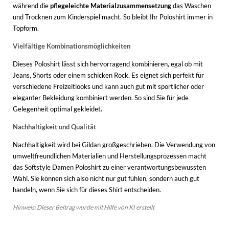
während die
pflegeleichte Materialzusammensetzung
das Waschen
und Trocknen zum Kinderspiel macht. So bleibt Ihr Poloshirt immer in
Topform.
Vielfältige Kombinationsmöglichkeiten
Dieses Poloshirt lässt sich hervorragend kombinieren, egal ob mit
Jeans, Shorts oder einem schicken Rock. Es eignet sich perfekt für
verschiedene Freizeitlooks und kann auch gut mit sportlicher oder
eleganter Bekleidung kombiniert werden. So sind Sie für jede
Gelegenheit optimal gekleidet.
Nachhaltigkeit und Qualität
Nachhaltigkeit wird bei Gildan großgeschrieben. Die Verwendung von
umweltfreundlichen Materialien und Herstellungsprozessen macht
das Softstyle Damen Poloshirt zu einer verantwortungsbewussten
Wahl. Sie können sich also nicht nur gut fühlen, sondern auch gut
handeln, wenn Sie sich für dieses Shirt entscheiden.
Hinweis: Dieser Beitrag wurde mit Hilfe von KI erstellt