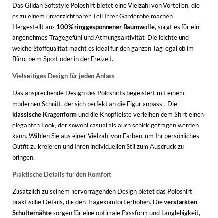
Das Gildan Softstyle Poloshirt bietet eine Vielzahl von Vorteilen, die
es zu einem unverzichtbaren Teil Ihrer Garderobe machen.
Hergestellt aus
100% ringgesponnener Baumwolle
, sorgt es für ein
angenehmes Tragegefühl und Atmungsaktivität. Die leichte und
weiche Stoffqualität macht es ideal für den ganzen Tag, egal ob im
Büro, beim Sport oder in der Freizeit.
Vielseitiges Design für jeden Anlass
Das ansprechende Design des Poloshirts begeistert mit einem
modernen Schnitt, der sich perfekt an die Figur anpasst. Die
klassische Kragenform
und die Knopfleiste verleihen dem Shirt einen
eleganten Look, der sowohl casual als auch schick getragen werden
kann. Wählen Sie aus einer Vielzahl von Farben, um Ihr persönliches
Outfit zu kreieren und Ihren individuellen Stil zum Ausdruck zu
bringen.
Praktische Details für den Komfort
Zusätzlich zu seinem hervorragenden Design bietet das Poloshirt
praktische Details, die den Tragekomfort erhöhen. Die
verstärkten
Schulternähte
sorgen für eine optimale Passform und Langlebigkeit,