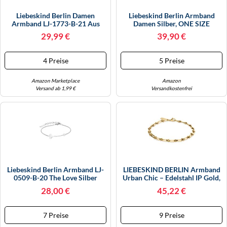
Liebeskind Berlin Damen
Liebeskind Berlin Armband
Armband LJ-1773-B-21 Aus
Damen Silber, ONE SIZE
Edelstahl In IP Gold
29,99 €
39,90 €
4 Preise
5 Preise
Amazon Marketplace
Amazon
Versand ab 1,99 €
Versandkostenfrei
Liebeskind Berlin Armband LJ-
LIEBESKIND BERLIN Armband
0509-B-20 The Love Silber
Urban Chic – Edelstahl IP Gold,
Damen
Verstellbar Bis 21 Cm
28,00 €
45,22 €
7 Preise
9 Preise