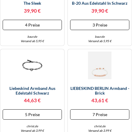
The Sleek
B-20 Aus Edelstahl In Schwarz
39,90 €
39,90 €
4 Preise
3 Preise
baur.de
baur.de
Versand ab 5,95 €
Versand ab 5,95 €
Liebeskind Armband Aus
LIEBESKIND BERLIN Armband -
Edelstahl Schwarz
Brick
44,63 €
43,61 €
5 Preise
7 Preise
christ.de
christ.de
Versand ab 3,99 €
Versand ab 3,99 €