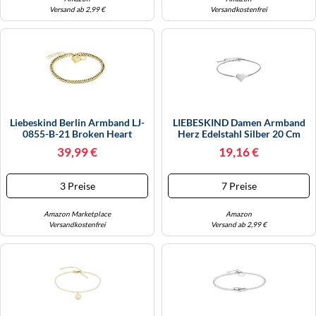
Versand ab 2,99 €
Versandkostenfrei
Liebeskind Berlin Armband LJ-
LIEBESKIND Damen Armband
0855-B-21 Broken Heart
Herz Edelstahl Silber 20 Cm
Edelstahl IP Gold Damen
(silber)
39,99 €
19,16 €
3 Preise
7 Preise
Amazon Marketplace
Amazon
Versandkostenfrei
Versand ab 2,99 €