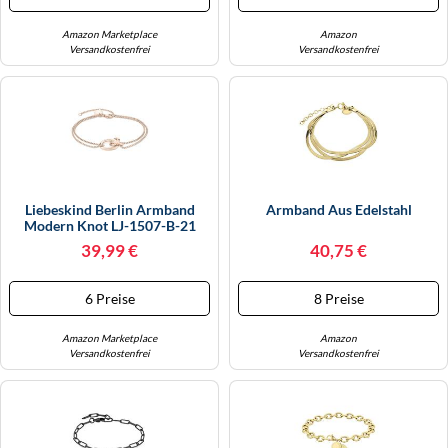
Amazon Marketplace
Amazon
Versandkostenfrei
Versandkostenfrei
Liebeskind Berlin Armband
Armband Aus Edelstahl
Modern Knot LJ-1507-B-21
Edelstahl IP Roségold Damen
39,99 €
40,75 €
One Size
6 Preise
8 Preise
Amazon Marketplace
Amazon
Versandkostenfrei
Versandkostenfrei