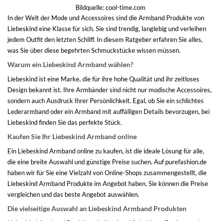
Bildquelle:
cool-time.com
In der Welt der Mode und Accessoires sind die Armband Produkte von
Liebeskind eine Klasse für sich. Sie sind trendig, langlebig und verleihen
jedem Outfit den letzten Schliff. In diesem Ratgeber erfahren Sie alles,
was Sie über diese begehrten Schmuckstücke wissen müssen.
Warum ein Liebeskind Armband wählen?
Liebeskind ist eine Marke, die für ihre hohe Qualität und ihr zeitloses
Design bekannt ist. Ihre Armbänder sind nicht nur modische Accessoires,
sondern auch Ausdruck Ihrer Persönlichkeit. Egal, ob Sie ein schlichtes
Lederarmband oder ein Armband mit auffälligen Details bevorzugen, bei
Liebeskind finden Sie das perfekte Stück.
Kaufen Sie Ihr Liebeskind Armband online
Ein Liebeskind Armband online zu kaufen, ist die ideale Lösung für alle,
die eine breite Auswahl und günstige Preise suchen. Auf purefashion.de
haben wir für Sie eine Vielzahl von Online-Shops zusammengestellt, die
Liebeskind Armband Produkte im Angebot haben. Sie können die Preise
vergleichen und das beste Angebot auswählen.
Die vielseitige Auswahl an Liebeskind Armband Produkten