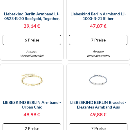
Liebeskind Berlin Armband LJ-
Liebeskind Berlin Armband LJ-
0523-B-20 Roségold, Together,
1000-B-21 Silber
Today, Everyday, Damen
39,14 €
47,07 €
6 Preise
7 Preise
Amazon
Amazon
Versandkostenfrei
Versandkostenfrei
LIEBESKIND BERLIN Armband -
LIEBESKIND BERLIN Bracelet -
Urban Chic
Elegantes Armband Aus
Poliertem Edelstahl - Silber -
49,99 €
49,88 €
Verstellbar Bis 21 Cm -
Wasserfest & Hautfreundlich
2 Preise
7 Preise