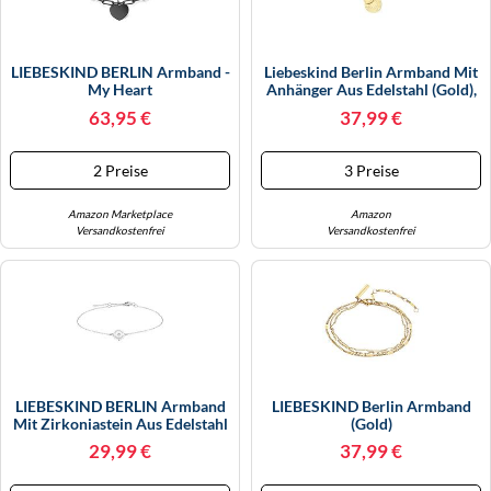
LIEBESKIND BERLIN Armband -
Liebeskind Berlin Armband Mit
My Heart
Anhänger Aus Edelstahl (Gold),
20 Cm
63,95 €
37,99 €
2 Preise
3 Preise
Amazon Marketplace
Amazon
Versandkostenfrei
Versandkostenfrei
LIEBESKIND BERLIN Armband
LIEBESKIND Berlin Armband
Mit Zirkoniastein Aus Edelstahl
(gold)
LJ-0550-B-20
29,99 €
37,99 €