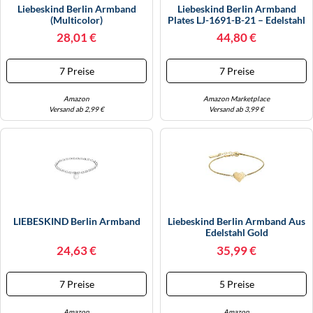
Liebeskind Berlin Armband
Liebeskind Berlin Armband
(Multicolor)
Plates LJ-1691-B-21 – Edelstahl
IP Roségold – Damen ONE SIZE
28,01 €
44,80 €
7 Preise
7 Preise
Amazon
Amazon Marketplace
Versand ab 2,99 €
Versand ab 3,99 €
LIEBESKIND Berlin Armband
Liebeskind Berlin Armband Aus
Edelstahl Gold
24,63 €
35,99 €
7 Preise
5 Preise
Amazon
Amazon