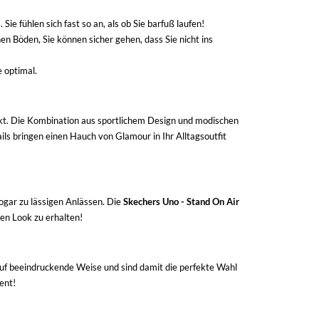
 fühlen sich fast so an, als ob Sie barfuß laufen!
 Böden, Sie können sicher gehen, dass Sie nicht ins
 optimal.
wirkt. Die Kombination aus sportlichem Design und modischen
ails bringen einen Hauch von Glamour in Ihr Alltagsoutfit
sogar zu lässigen Anlässen. Die
Skechers Uno - Stand On Air
ren Look zu erhalten!
 auf beeindruckende Weise und sind damit die perfekte Wahl
ent!