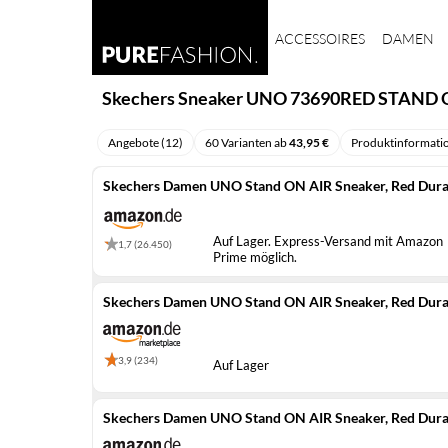
ACCESSOIRES
DAMEN
Skechers Sneaker UNO 73690RED STAND O
Angebote (12)
60 Varianten ab
43,95 €
Produktinformati
Skechers Damen UNO Stand ON AIR Sneaker, Red Dura
Auf Lager. Express-Versand mit Amazon
1,7 (26.450)
Prime möglich.
Skechers Damen UNO Stand ON AIR Sneaker, Red Dura
3,9 (234)
Auf Lager
Skechers Damen UNO Stand ON AIR Sneaker, Red Dura