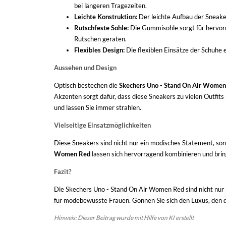
bei längeren Tragezeiten.
Leichte Konstruktion:
Der leichte Aufbau der Sneaker
Rutschfeste Sohle:
Die Gummisohle sorgt für hervorr
Rutschen geraten.
Flexibles Design:
Die flexiblen Einsätze der Schuhe 
Aussehen und Design
Optisch bestechen die
Skechers Uno - Stand On Air Wome
Akzenten sorgt dafür, dass diese Sneakers zu vielen Outfits 
und lassen Sie immer strahlen.
Vielseitige Einsatzmöglichkeiten
Diese Sneakers sind nicht nur ein modisches Statement, sond
Women Red
lassen sich hervorragend kombinieren und bring
Fazit?
Die Skechers Uno - Stand On Air Women Red sind nicht nur S
für modebewusste Frauen. Gönnen Sie sich den Luxus, den 
Hinweis: Dieser Beitrag wurde mit Hilfe von KI erstellt