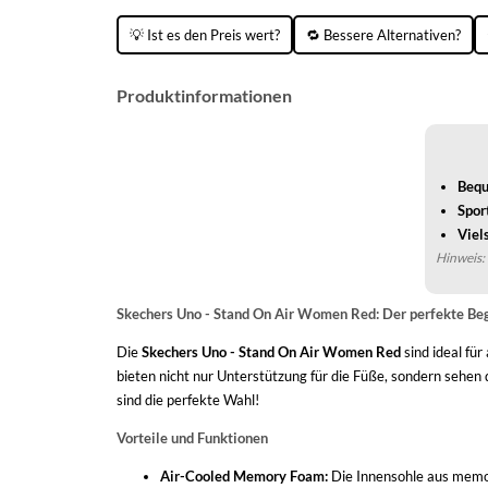
💡 Ist es den Preis wert?
🔁 Bessere Alternativen?
Produktinformationen
Bequ
Spor
Viel
Hinweis: 
Skechers Uno - Stand On Air Women Red: Der perfekte Begl
Die
Skechers Uno - Stand On Air Women Red
sind ideal für
bieten nicht nur Unterstützung für die Füße, sondern sehen 
sind die perfekte Wahl!
Vorteile und Funktionen
Air-Cooled Memory Foam:
Die Innensohle aus memor