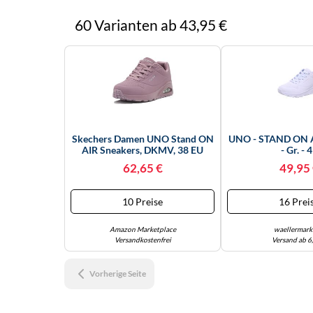
60 Varianten ab 43,95 €
Skechers Damen UNO Stand ON
UNO - STAND ON A
AIR Sneakers, DKMV, 38 EU
- Gr. - 
62,65 €
49,95
10 Preise
16 Prei
Amazon Marketplace
waellermark
Versandkostenfrei
Versand ab 6
Vorherige Seite