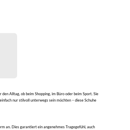
ür den Alltag, ob beim Shopping, im Büro oder beim Sport. Sie
 einfach nur stilvoll unterwegs sein möchten – diese Schuhe
rm an. Dies garantiert ein angenehmes Tragegefühl, auch