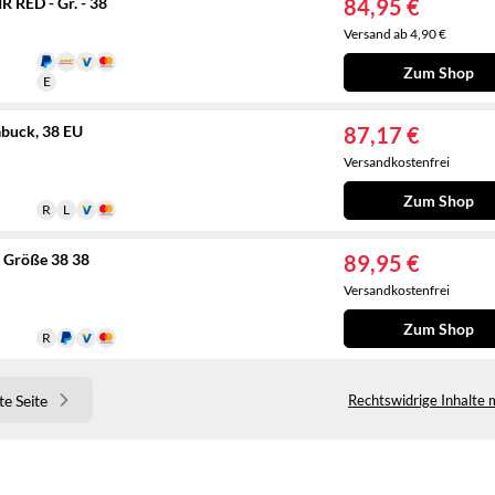
RED - Gr. - 38
84,95 €
Versand ab 4,90 €
Zum Shop
buck, 38 EU
87,17 €
Versandkostenfrei
Zum Shop
, Größe 38 38
89,95 €
Versandkostenfrei
Zum Shop
e Seite
Rechtswidrige Inhalte 