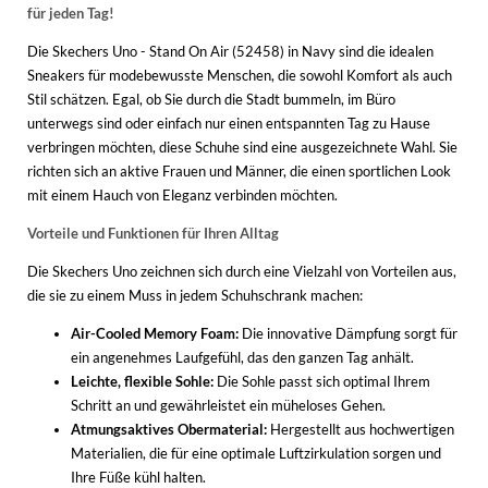
für jeden Tag!
Die Skechers Uno - Stand On Air (52458) in Navy sind die idealen
Sneakers für modebewusste Menschen, die sowohl Komfort als auch
Stil schätzen. Egal, ob Sie durch die Stadt bummeln, im Büro
unterwegs sind oder einfach nur einen entspannten Tag zu Hause
verbringen möchten, diese Schuhe sind eine ausgezeichnete Wahl. Sie
richten sich an aktive Frauen und Männer, die einen sportlichen Look
mit einem Hauch von Eleganz verbinden möchten.
Vorteile und Funktionen für Ihren Alltag
Die Skechers Uno zeichnen sich durch eine Vielzahl von Vorteilen aus,
die sie zu einem Muss in jedem Schuhschrank machen:
Air-Cooled Memory Foam:
Die innovative Dämpfung sorgt für
ein angenehmes Laufgefühl, das den ganzen Tag anhält.
Leichte, flexible Sohle:
Die Sohle passt sich optimal Ihrem
Schritt an und gewährleistet ein müheloses Gehen.
Atmungsaktives Obermaterial:
Hergestellt aus hochwertigen
Materialien, die für eine optimale Luftzirkulation sorgen und
Ihre Füße kühl halten.