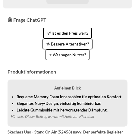
🤖 Frage ChatGPT
💡 Ist es den Preis wert?
🔁 Bessere Alternativen?
⭐ Was sagen Nutzer?
Produktinformationen
Auf einen Blick
Bequeme Memory Foam Innensohlen für optimalen Komfort.
Elegantes Navy-Design, vielseitig kombinierbar.
Leichte Gummisohle mit hervorragender Dämpfung.
Hinweis: Dieser Beitrag wurde mit Hilfe von KI erstellt
Skechers Uno - Stand On Air (52458) navy: Der perfekte Begleiter