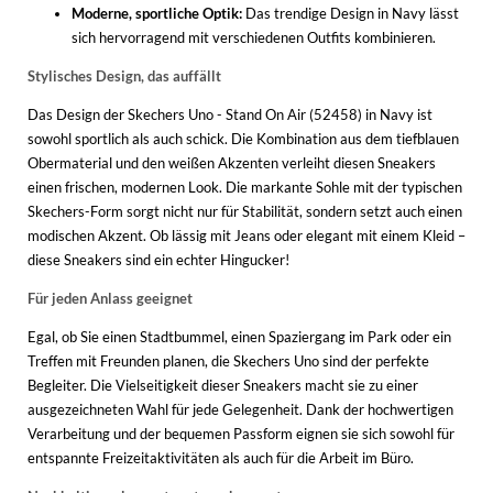
Moderne, sportliche Optik:
Das trendige Design in Navy lässt
sich hervorragend mit verschiedenen Outfits kombinieren.
Stylisches Design, das auffällt
Das Design der Skechers Uno - Stand On Air (52458) in Navy ist
sowohl sportlich als auch schick. Die Kombination aus dem tiefblauen
Obermaterial und den weißen Akzenten verleiht diesen Sneakers
einen frischen, modernen Look. Die markante Sohle mit der typischen
Skechers-Form sorgt nicht nur für Stabilität, sondern setzt auch einen
modischen Akzent. Ob lässig mit Jeans oder elegant mit einem Kleid –
diese Sneakers sind ein echter Hingucker!
Für jeden Anlass geeignet
Egal, ob Sie einen Stadtbummel, einen Spaziergang im Park oder ein
Treffen mit Freunden planen, die Skechers Uno sind der perfekte
Begleiter. Die Vielseitigkeit dieser Sneakers macht sie zu einer
ausgezeichneten Wahl für jede Gelegenheit. Dank der hochwertigen
Verarbeitung und der bequemen Passform eignen sie sich sowohl für
entspannte Freizeitaktivitäten als auch für die Arbeit im Büro.