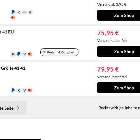
Versand ab 3,95 €
Zum Shop
e 41 EU
75,95 €
Versandkostenfrei
Zum Shop
Preis inkl. Gutschein
, Größe 41 41
79,95 €
Versandkostenfrei
Zum Shop
e Seite
Rechtswidrige Inhalte 