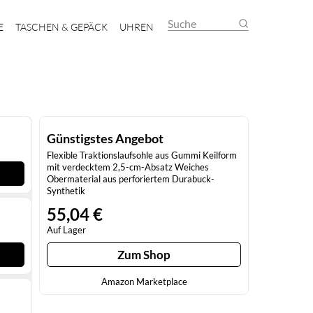
Suche
E
TASCHEN & GEPÄCK
UHREN
Günstigstes Angebot
Flexible Traktionslaufsohle aus Gummi Keilform
mit verdecktem 2,5-cm-Absatz Weiches
Obermaterial aus perforiertem Durabuck-
Synthetik
55,04 €
Auf Lager
Zum Shop
Amazon Marketplace