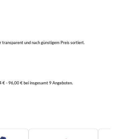
 transparent und nach günstigem Preis sortiert.
 € - 96,00 € bei insgesamt 9 Angeboten.