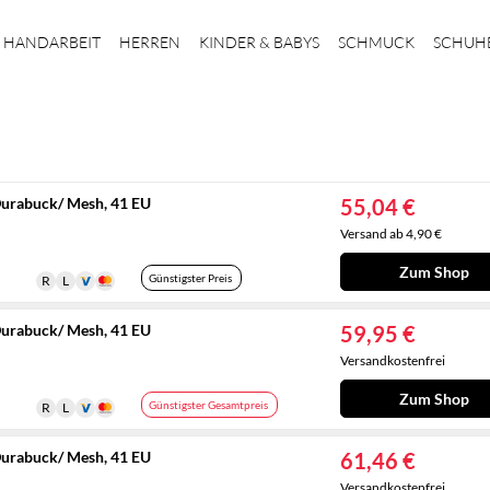
HANDARBEIT
HERREN
KINDER & BABYS
SCHMUCK
SCHUH
Durabuck/ Mesh, 41 EU
55,04 €
Versand ab 4,90 €
Zum Shop
Günstigster Preis
Durabuck/ Mesh, 41 EU
59,95 €
Versandkostenfrei
Zum Shop
Günstigster Gesamtpreis
Durabuck/ Mesh, 41 EU
61,46 €
Versandkostenfrei