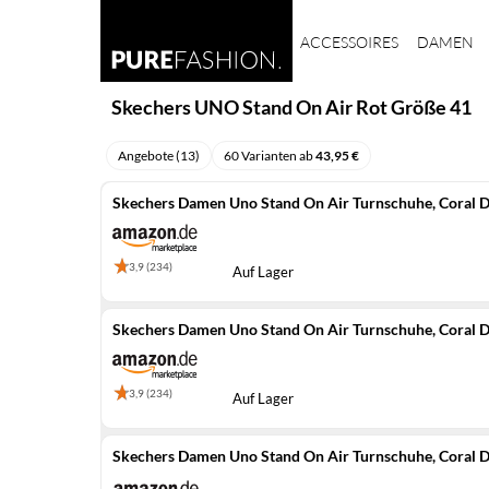
ACCESSOIRES
DAMEN
Skechers UNO Stand On Air Rot Größe 41
Angebote (13)
60 Varianten ab
43,95 €
Skechers Damen Uno Stand On Air Turnschuhe, Coral 
3,9 (234)
Auf Lager
Skechers Damen Uno Stand On Air Turnschuhe, Coral 
3,9 (234)
Auf Lager
Skechers Damen Uno Stand On Air Turnschuhe, Coral 