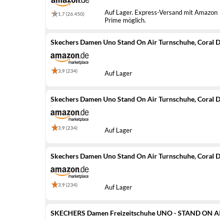
Auf Lager. Express-Versand mit Amazon
1,7 (26.450)
Prime möglich.
Skechers Damen Uno Stand On Air Turnschuhe, Coral 
3,9 (234)
Auf Lager
Skechers Damen Uno Stand On Air Turnschuhe, Coral 
3,9 (234)
Auf Lager
Skechers Damen Uno Stand On Air Turnschuhe, Coral 
3,9 (234)
Auf Lager
SKECHERS Damen Freizeitschuhe UNO - STAND ON AI