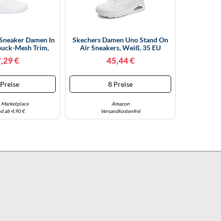
Sneaker Damen In
Skechers Damen Uno Stand On
uck-Mesh Trim,
Air Sneakers, Weiß, 35 EU
öße 42
,29 €
45,44 €
 Preise
8 Preise
Marketplace
Amazon
d ab 4,90 €
Versandkostenfrei