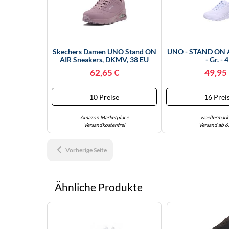
Skechers Damen UNO Stand ON
UNO - STAND ON A
AIR Sneakers, DKMV, 38 EU
- Gr. - 
62,65 €
49,95
10 Preise
16 Prei
Amazon Marketplace
waellermark
Versandkostenfrei
Versand ab 6
Vorherige Seite
Ähnliche Produkte