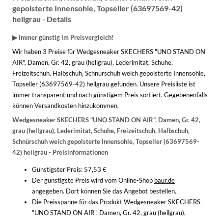
WINTERSCHUHE
gepolsterte Innensohle, Topseller (63697569-42)
hellgrau - Details
▶ Immer günstig im Preisvergleich!
Wir haben 3 Preise für Wedgesneaker SKECHERS "UNO STAND ON
AIR", Damen, Gr. 42, grau (hellgrau), Lederimitat, Schuhe,
Freizeitschuh, Halbschuh, Schnürschuh weich gepolsterte Innensohle,
Topseller (63697569-42) hellgrau gefunden. Unsere Preisliste ist
immer transparent und nach günstigem Preis sortiert. Gegebenenfalls
können Versandkosten hinzukommen.
Wedgesneaker SKECHERS "UNO STAND ON AIR", Damen, Gr. 42,
grau (hellgrau), Lederimitat, Schuhe, Freizeitschuh, Halbschuh,
Schnürschuh weich gepolsterte Innensohle, Topseller (63697569-
42) hellgrau - Preisinformationen
Günstigster Preis: 57,53 €
Der günstigste Preis wird vom Online-Shop
baur.de
angegeben. Dort können Sie das Angebot bestellen.
Die Preisspanne für das Produkt Wedgesneaker SKECHERS
"UNO STAND ON AIR", Damen, Gr. 42, grau (hellgrau),