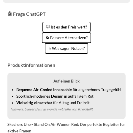
🤖 Frage ChatGPT
💡 Ist es den Preis wert?
🔁 Bessere Alternativen?
⭐ Was sagen Nutzer?
Produktinformationen
Auf einen Blick
Bequeme Air-Cooled Innensohle
für angenehmes Tragegefühl
Sportlich-modernes Design
in auffälligem Rot
Vielseitig einsetzbar
für Alltag und Freizeit
Hinweis: Dieser Beitrag wurde mit Hilfe von KI erstellt
Skechers Uno - Stand On Air Women Red: Der perfekte Begleiter für
aktive Frauen