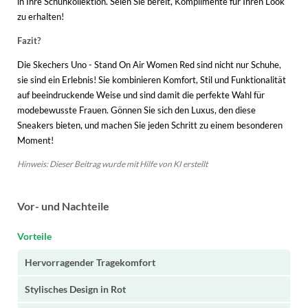
in Ihre Schuhkollektion. Seien Sie bereit, Komplimente für Ihren Look
zu erhalten!
Fazit?
Die Skechers Uno - Stand On Air Women Red sind nicht nur Schuhe,
sie sind ein Erlebnis! Sie kombinieren Komfort, Stil und Funktionalität
auf beeindruckende Weise und sind damit die perfekte Wahl für
modebewusste Frauen. Gönnen Sie sich den Luxus, den diese
Sneakers bieten, und machen Sie jeden Schritt zu einem besonderen
Moment!
Hinweis: Dieser Beitrag wurde mit Hilfe von KI erstellt
Vor- und Nachteile
Vorteile
Hervorragender Tragekomfort
Stylisches Design in Rot