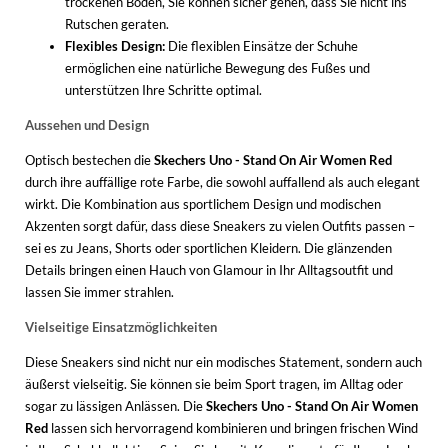
trockenen Böden, Sie können sicher gehen, dass Sie nicht ins
Rutschen geraten.
Flexibles Design:
Die flexiblen Einsätze der Schuhe
ermöglichen eine natürliche Bewegung des Fußes und
unterstützen Ihre Schritte optimal.
Aussehen und Design
Optisch bestechen die
Skechers Uno - Stand On Air Women Red
durch ihre auffällige rote Farbe, die sowohl auffallend als auch elegant
wirkt. Die Kombination aus sportlichem Design und modischen
Akzenten sorgt dafür, dass diese Sneakers zu vielen Outfits passen –
sei es zu Jeans, Shorts oder sportlichen Kleidern. Die glänzenden
Details bringen einen Hauch von Glamour in Ihr Alltagsoutfit und
lassen Sie immer strahlen.
Vielseitige Einsatzmöglichkeiten
Diese Sneakers sind nicht nur ein modisches Statement, sondern auch
äußerst vielseitig. Sie können sie beim Sport tragen, im Alltag oder
sogar zu lässigen Anlässen. Die
Skechers Uno - Stand On Air Women
Red
lassen sich hervorragend kombinieren und bringen frischen Wind