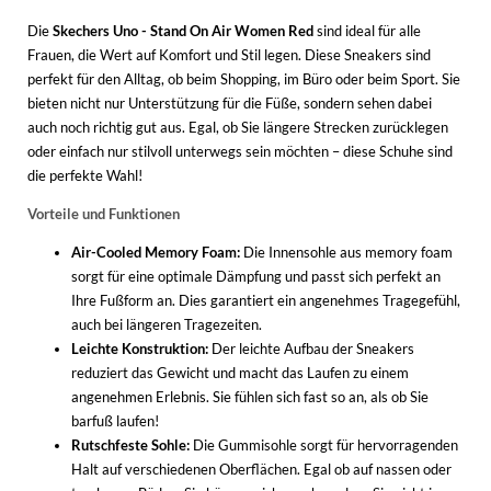
Die
Skechers Uno - Stand On Air Women Red
sind ideal für alle
Frauen, die Wert auf Komfort und Stil legen. Diese Sneakers sind
perfekt für den Alltag, ob beim Shopping, im Büro oder beim Sport. Sie
bieten nicht nur Unterstützung für die Füße, sondern sehen dabei
auch noch richtig gut aus. Egal, ob Sie längere Strecken zurücklegen
oder einfach nur stilvoll unterwegs sein möchten – diese Schuhe sind
die perfekte Wahl!
Vorteile und Funktionen
Air-Cooled Memory Foam:
Die Innensohle aus memory foam
sorgt für eine optimale Dämpfung und passt sich perfekt an
Ihre Fußform an. Dies garantiert ein angenehmes Tragegefühl,
auch bei längeren Tragezeiten.
Leichte Konstruktion:
Der leichte Aufbau der Sneakers
reduziert das Gewicht und macht das Laufen zu einem
angenehmen Erlebnis. Sie fühlen sich fast so an, als ob Sie
barfuß laufen!
Rutschfeste Sohle:
Die Gummisohle sorgt für hervorragenden
Halt auf verschiedenen Oberflächen. Egal ob auf nassen oder