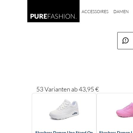
ACCESSOIRES
DAMEN
53 Varianten ab 43,95 €
Skechers Damen Uno Stand On
Skechers Damen 