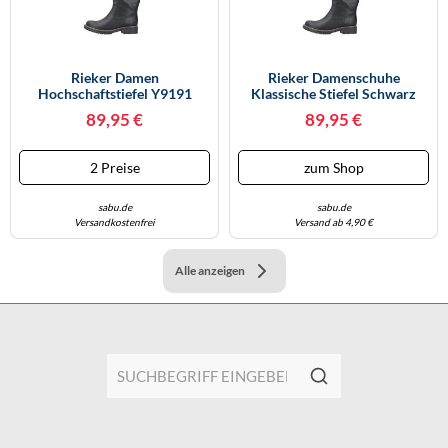
Rieker Damen
Rieker Damenschuhe
Hochschaftstiefel Y9191
Klassische Stiefel Schwarz
Schwarz Größe 39 EU
Schwarz - Gr. - 42
89,95 €
89,95 €
2 Preise
zum Shop
sabu.de
sabu.de
Versandkostenfrei
Versand ab 4,90 €
Alle anzeigen