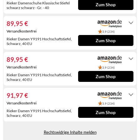
WINTERSCHUHE
Rieker Damenschuhe Klassische Stiefel
Zum Shop
schwarz schwarz - Gr. - 40
Lieferung in 2 - 3 Werktagen
89,95 €
Versandkostenfrei
3,9 (234)
Rieker Damen Y9191 Hochschaftstiefel,
Zum Shop
Schwarz, 40 EU
Auf Lager
89,95 €
Versandkostenfrei
3,9 (234)
Rieker Damen Y9191 Hochschaftstiefel,
Zum Shop
Schwarz, 40 EU
Auf Lager
91,97 €
Versandkostenfrei
3,9 (234)
Rieker Damen Y9191 Hochschaftstiefel,
Zum Shop
Schwarz, 40 EU
Gewöhnlich versandfertig in 3 bis 4
Tagen
Rechtswidrige Inhalte melden