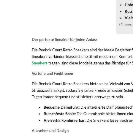
Hohe
Ruts
Viel
Hinweis: 
Der perfekte Sneaker für jeden Anlass
Die Reebok Court Retro Sneakers sind der ideale Begleiter
Sneakers verbinden klassischen Stil mit modernem Komfort u
Sneakers
tragen, sind diese Modelle genau das Richtige für 
Vorteile und Funktionen
Die Reebok Court Retro Sneakers bieten eine Vielzahl von V
Strapazierfähigkeit, sodass Sie lange Freude an diesen S
Tagen immer bequem und stilsicher unterwegs zu sein.
Bequeme Dämpfung:
Die integrierte Dämpfungstechn
Rutschfeste Sohle:
Die Gummisohle bietet Ihnen eine
Vielseitig kombinierbar:
Die Sneakers lassen sich pro
Aussehen und Design