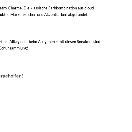
Retro-Charme. Die klassische Farbkombination aus
cloud
 subtile Markenzeichen und Akzentfarben abgerundet,
rt, im Alltag oder beim Ausgehen – mit diesen Sneakers sind
re Schuhsammlung!
ergeholfen?