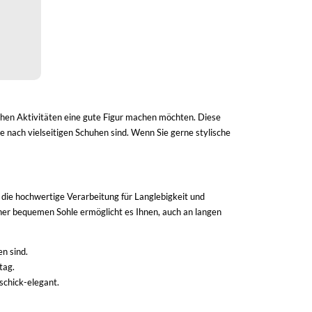
chen Aktivitäten eine gute Figur machen möchten. Diese
 nach vielseitigen Schuhen sind. Wenn Sie gerne stylische
 die hochwertige Verarbeitung für Langlebigkeit und
ner bequemen Sohle ermöglicht es Ihnen, auch an langen
n sind.
tag.
schick-elegant.