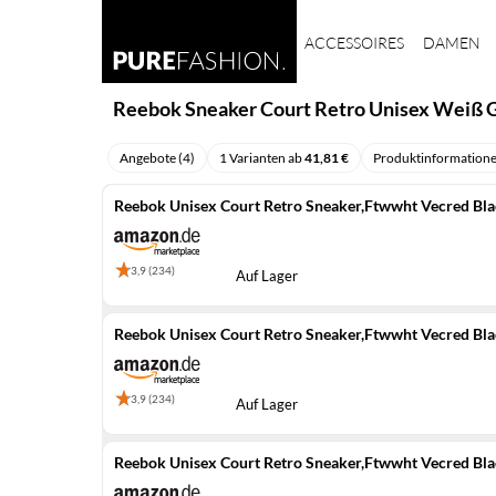
ACCESSOIRES
DAMEN
Reebok Sneaker Court Retro Unisex Weiß 
Angebote (4)
1 Varianten ab
41,81 €
Produktinformation
Reebok Unisex Court Retro Sneaker,Ftwwht Vecred Bla
3,9 (234)
Auf Lager
Reebok Unisex Court Retro Sneaker,Ftwwht Vecred Bla
3,9 (234)
Auf Lager
Reebok Unisex Court Retro Sneaker,Ftwwht Vecred Bla