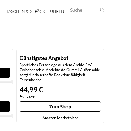
Suche
E
TASCHEN & GEPÄCK
UHREN
Günstigstes Angebot
Sportliches Fersenlogo aus dem Archiv. EVA-
Zwischensohle. Abriebfeste Gummi-Außensohle
sorgt für dauerhafte Reaktionsfähigkeit
Fersenlasche.
44,99 €
Auf Lager
Zum Shop
Amazon Marketplace