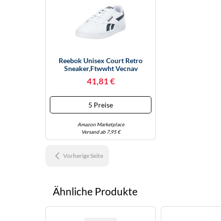
Reebok Unisex Court Retro
Sneaker,Ftwwht Vecnav
Vecnav,42.5 EU
41,81 €
5 Preise
Amazon Marketplace
Versand ab 7,95 €
Vorherige Seite
Ähnliche Produkte