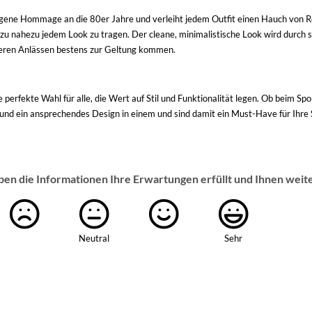
ngene Hommage an die 80er Jahre und verleiht jedem Outfit einen Hauch von 
 zu nahezu jedem Look zu tragen. Der cleane, minimalistische Look wird durch
nderen Anlässen bestens zur Geltung kommen.
erfekte Wahl für alle, die Wert auf Stil und Funktionalität legen. Ob beim Spo
t und ein ansprechendes Design in einem und sind damit ein Must-Have für Ih
ben die Informationen Ihre Erwartungen erfüllt und Ihnen weit
Neutral
Sehr