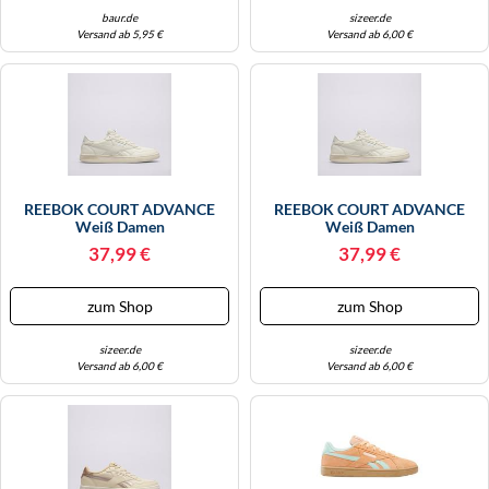
baur.de
sizeer.de
Versand ab 5,95 €
Versand ab 6,00 €
REEBOK COURT ADVANCE
REEBOK COURT ADVANCE
Weiß Damen
Weiß Damen
37,99 €
37,99 €
zum Shop
zum Shop
sizeer.de
sizeer.de
Versand ab 6,00 €
Versand ab 6,00 €