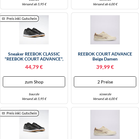
Versand ab 5,95 €
Versand ab 6,00 €
Preis inkl. Gutschein
Sneaker REEBOK CLASSIC
REEBOK COURT ADVANCE
"REEBOK COURT ADVANCE",
Beige Damen
Damen, Gr. 37,5, Schwarz,
44,79 €
39,99 €
Synthetik, Schuhe Sneaker
(82009635-37,5) Schwarz
zum Shop
2 Preise
baur.de
sizeer.de
Versand ab 5,95 €
Versand ab 6,00 €
Preis inkl. Gutschein