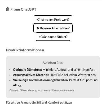
WINTERSCHUHE
🤖 Frage ChatGPT
💡 Ist es den Preis wert?
🔁 Bessere Alternativen?
⭐ Was sagen Nutzer?
Produktinformationen
Auf einen Blick
Optimale Dämpfung:
Minimiert Aufprall und erhöht Komfort.
Atmungsaktives Material:
Hält Füße bei jedem Wetter frisch.
Vielseitige Kombinationsmöglichkeiten:
Perfekt für Sport und
Alltag.
Hinweis: Dieser Beitrag wurde mit Hilfe von KI erstellt
Für aktive Frauen, die Stil und Komfort schätzen