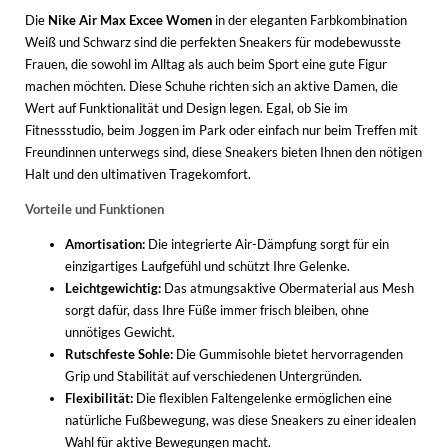
Die
Nike Air Max Excee Women
in der eleganten Farbkombination
Weiß und Schwarz sind die perfekten Sneakers für modebewusste
Frauen, die sowohl im Alltag als auch beim Sport eine gute Figur
machen möchten. Diese Schuhe richten sich an aktive Damen, die
Wert auf Funktionalität und Design legen. Egal, ob Sie im
Fitnessstudio, beim Joggen im Park oder einfach nur beim Treffen mit
Freundinnen unterwegs sind, diese Sneakers bieten Ihnen den nötigen
Halt und den ultimativen Tragekomfort.
Vorteile und Funktionen
Amortisation:
Die integrierte Air-Dämpfung sorgt für ein
einzigartiges Laufgefühl und schützt Ihre Gelenke.
Leichtgewichtig:
Das atmungsaktive Obermaterial aus Mesh
sorgt dafür, dass Ihre Füße immer frisch bleiben, ohne
unnötiges Gewicht.
Rutschfeste Sohle:
Die Gummisohle bietet hervorragenden
Grip und Stabilität auf verschiedenen Untergründen.
Flexibilität:
Die flexiblen Faltengelenke ermöglichen eine
natürliche Fußbewegung, was diese Sneakers zu einer idealen
Wahl für aktive Bewegungen macht.