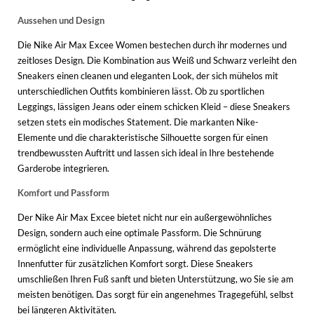
Aussehen und Design
Die Nike Air Max Excee Women bestechen durch ihr modernes und
zeitloses Design. Die Kombination aus Weiß und Schwarz verleiht den
Sneakers einen cleanen und eleganten Look, der sich mühelos mit
unterschiedlichen Outfits kombinieren lässt. Ob zu sportlichen
Leggings, lässigen Jeans oder einem schicken Kleid – diese Sneakers
setzen stets ein modisches Statement. Die markanten Nike-
Elemente und die charakteristische Silhouette sorgen für einen
trendbewussten Auftritt und lassen sich ideal in Ihre bestehende
Garderobe integrieren.
Komfort und Passform
Der Nike Air Max Excee bietet nicht nur ein außergewöhnliches
Design, sondern auch eine optimale Passform. Die Schnürung
ermöglicht eine individuelle Anpassung, während das gepolsterte
Innenfutter für zusätzlichen Komfort sorgt. Diese Sneakers
umschließen Ihren Fuß sanft und bieten Unterstützung, wo Sie sie am
meisten benötigen. Das sorgt für ein angenehmes Tragegefühl, selbst
bei längeren Aktivitäten.