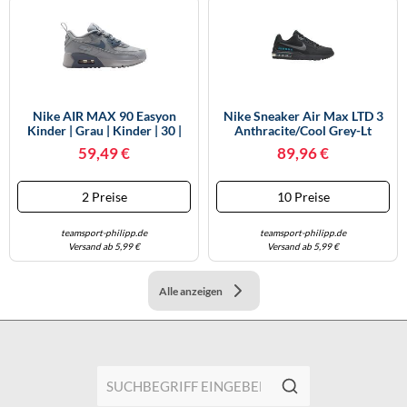
Nike AIR MAX 90 Easyon
Nike Sneaker Air Max LTD 3
Kinder | Grau | Kinder | 30 |
Anthracite/Cool Grey-Lt
IH1417-032 30
Current Blue Herren Größe 41
59,49 €
89,96 €
2 Preise
10 Preise
teamsport-philipp.de
teamsport-philipp.de
Versand ab 5,99 €
Versand ab 5,99 €
Alle anzeigen