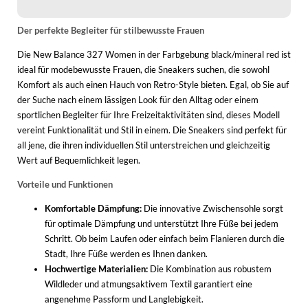
Der perfekte Begleiter für stilbewusste Frauen
Die New Balance 327 Women in der Farbgebung black/mineral red ist
ideal für modebewusste Frauen, die Sneakers suchen, die sowohl
Komfort als auch einen Hauch von Retro-Style bieten. Egal, ob Sie auf
der Suche nach einem lässigen Look für den Alltag oder einem
sportlichen Begleiter für Ihre Freizeitaktivitäten sind, dieses Modell
vereint Funktionalität und Stil in einem. Die Sneakers sind perfekt für
all jene, die ihren individuellen Stil unterstreichen und gleichzeitig
Wert auf Bequemlichkeit legen.
Vorteile und Funktionen
Komfortable Dämpfung:
Die innovative Zwischensohle sorgt
für optimale Dämpfung und unterstützt Ihre Füße bei jedem
Schritt. Ob beim Laufen oder einfach beim Flanieren durch die
Stadt, Ihre Füße werden es Ihnen danken.
Hochwertige Materialien:
Die Kombination aus robustem
Wildleder und atmungsaktivem Textil garantiert eine
angenehme Passform und Langlebigkeit.