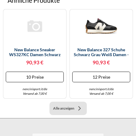
Ähnliche Produkte
New Balance Sneaker
New Balance 327 Schuhe
WS327KC Damen Schwarz
Schwarz Grau Weiß Damen -
Größe 36,5
37
90,93 €
90,93 €
10 Preise
12 Preise
nencinisport.it/de
nencinisport.it/de
Versand ab 7,00 €
Versand ab 7,00 €
Alle anzeigen