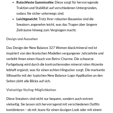
Rutschfeste Gummisohle:
Diese sorgt für hervorragende
Traktion und Stabilität auf verschiedenen Untergründen,
sodass Sie sicher unterwegs sind.
Leichtgewicht:
Trotz ihrer robusten Bauweise sind die
Sneakers angenehm leicht, was das Tragen über längere
Zeiträume hinweg zum Vergnügen macht.
Design und Aussehen
Das Design der New Balance 327 Women black/mineral red ist
inspiriert von den ikonischen Modellen vergangener Jahrzehnte und
verleiht Ihnen einen Hauch von Retro-Charme. Die schwarze
Farbgebung wird durch die kontrastierenden mineral roten Akzente
lebhaft ergänzt, was für einen echten Hingucker sorgt. Die markante
Silhouette mit der typischen New Balance-Logo-Applikation an den
Seiten zieht alle Blicke auf sich.
Vielseitige Styling-Möglichkeiten
Diese Sneakers sind nicht nur bequem, sondern auch extrem
vielseitig. Sie lassen sich hervorragend mit verschiedenen Outfits
kombinieren – ob mit Jeans für einen lässigen Look oder mit einem