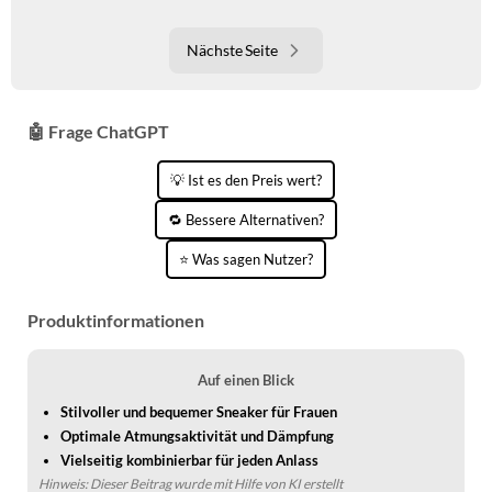
Nächste Seite
🤖 Frage ChatGPT
💡 Ist es den Preis wert?
🔁 Bessere Alternativen?
⭐ Was sagen Nutzer?
Produktinformationen
Auf einen Blick
Stilvoller und bequemer Sneaker für Frauen
Optimale Atmungsaktivität und Dämpfung
Vielseitig kombinierbar für jeden Anlass
Hinweis: Dieser Beitrag wurde mit Hilfe von KI erstellt