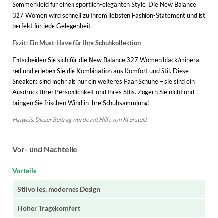
Sommerkleid für einen sportlich-eleganten Style. Die New Balance
327 Women wird schnell zu Ihrem liebsten Fashion-Statement und ist
perfekt für jede Gelegenheit.
Fazit: Ein Must-Have für Ihre Schuhkollektion
Entscheiden Sie sich für die New Balance 327 Women black/mineral
red und erleben Sie die Kombination aus Komfort und Stil. Diese
Sneakers sind mehr als nur ein weiteres Paar Schuhe – sie sind ein
Ausdruck Ihrer Persönlichkeit und Ihres Stils. Zögern Sie nicht und
bringen Sie frischen Wind in Ihre Schuhsammlung!
Hinweis: Dieser Beitrag wurde mit Hilfe von KI erstellt
Vor- und Nachteile
Vorteile
Stilvolles, modernes Design
Hoher Tragekomfort