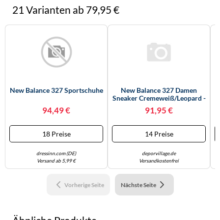
21 Varianten ab 79,95 €
New Balance 327 Sportschuhe
New Balance 327 Damen
Sneaker Cremeweiß/Leopard -
40
94,49 €
91,95 €
18 Preise
14 Preise
dressinn.com (DE)
deporvillage.de
Versand ab 5,99 €
Versandkostenfrei
Vorherige Seite
Nächste Seite