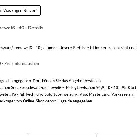
⭐ Was sagen Nutzer?
weiß - 40 - Details
warz/cremeweiß - 40 gefunden. Unsere Preisliste ist immer transparent und n
- Preisinformationen
lage.de
angegeben. Dort können Sie das Angebot bestellen.
amen Sneaker schwarz/cremeweiß - 40 liegt zwischen 94,95 € - 135,95 € bei
bietet: PayPal, Rechnung, Sofortüberweisung, Visa, Mastercard, Vorkasse an.
 Werktage vom Online-Shop
deporvillage.de
angegeben.