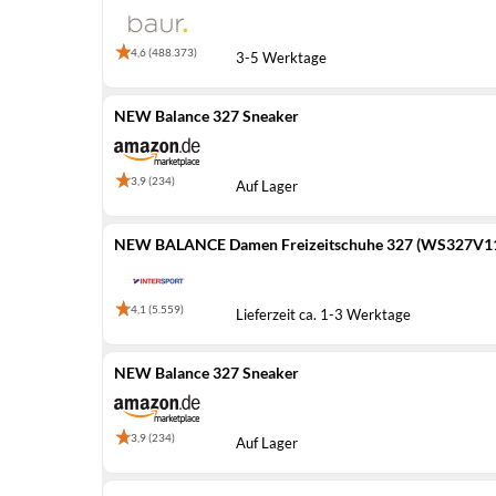
4,6 (488.373)
3-5 Werktage
NEW Balance 327 Sneaker
3,9 (234)
Auf Lager
NEW BALANCE Damen Freizeitschuhe 327 (WS327V
4,1 (5.559)
Lieferzeit ca. 1-3 Werktage
NEW Balance 327 Sneaker
3,9 (234)
Auf Lager