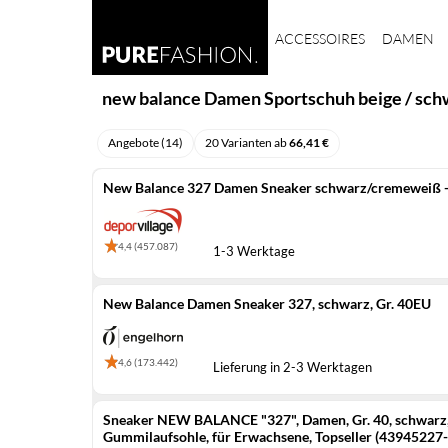
ACCESSOIRES
DAMEN
new balance Damen Sportschuh beige / schw
Angebote (14)
20 Varianten ab
66,41 €
New Balance 327 Damen Sneaker schwarz/cremeweiß -
4,4 (457.087)
1-3 Werktage
New Balance Damen Sneaker 327, schwarz, Gr. 40EU
4,6 (173.442)
Lieferung in 2-3 Werktagen
Sneaker NEW BALANCE "327", Damen, Gr. 40, schwarz, L
Gummilaufsohle, für Erwachsene, Topseller (43945227