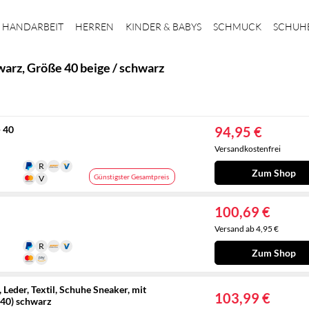
HANDARBEIT
HERREN
KINDER & BABYS
SCHMUCK
SCHUH
arz, Größe 40 beige / schwarz
 40
94,95 €
Versandkostenfrei
Zum Shop
Günstigster Gesamtpreis
100,69 €
Versand ab 4,95 €
Zum Shop
eder, Textil, Schuhe Sneaker, mit
103,99 €
-40) schwarz