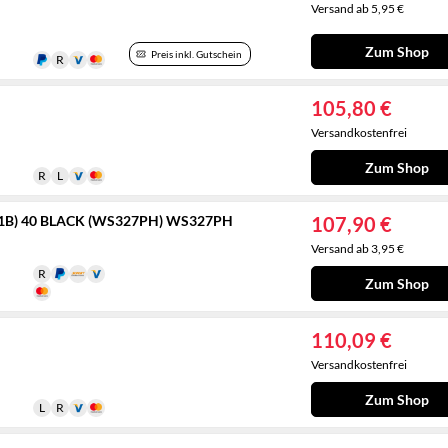
Versand ab 5,95 €
Zum Shop
Preis inkl. Gutschein
105,80 €
Versandkostenfrei
Zum Shop
11B) 40 BLACK (WS327PH) WS327PH
107,90 €
Versand ab 3,95 €
Zum Shop
110,09 €
Versandkostenfrei
Zum Shop