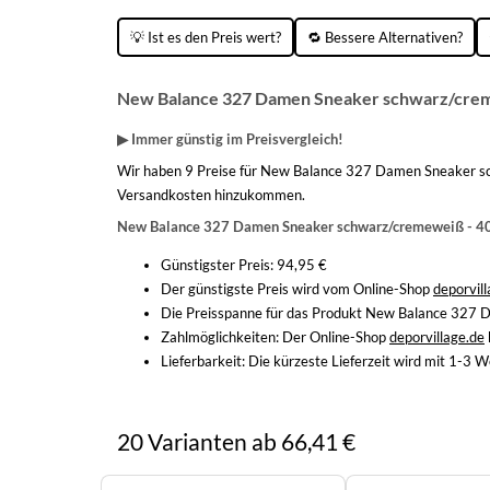
💡 Ist es den Preis wert?
🔁 Bessere Alternativen?
New Balance 327 Damen Sneaker schwarz/creme
▶ Immer günstig im Preisvergleich!
Wir haben 9 Preise für New Balance 327 Damen Sneaker sch
Versandkosten hinzukommen.
New Balance 327 Damen Sneaker schwarz/cremeweiß - 40 
Günstigster Preis: 94,95 €
Der günstigste Preis wird vom Online-Shop
deporvil
Die Preisspanne für das Produkt New Balance 327 D
Zahlmöglichkeiten:
Der Online-Shop
deporvillage.de
Lieferbarkeit:
Die kürzeste Lieferzeit wird mit 1-3
20 Varianten ab 66,41 €