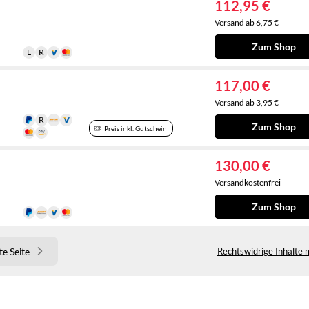
112,95 €
Versand ab 6,75 €
Zum Shop
117,00 €
Versand ab 3,95 €
Zum Shop
Preis inkl. Gutschein
130,00 €
Versandkostenfrei
Zum Shop
e Seite
Rechtswidrige Inhalte 