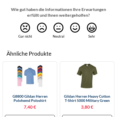
Wie gut haben die Informationen Ihre Erwartungen
erfüllt und Ihnen weitergeholfen?
Gar nicht
Neutral
Sehr
Ähnliche Produkte
G8800 Gildan Herren
Gildan Herren Heavy Cotton
Polohemd Poloshirt
T-Shirt 5000 Military Green
DryBlend® Jersey Polo Sport
XL
7,40 €
3,80 €
Grey (Heather) M