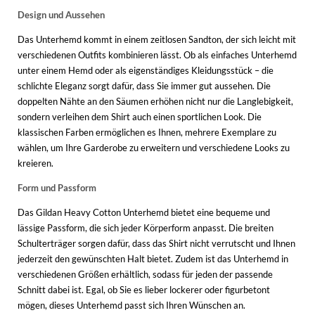
Design und Aussehen
Das Unterhemd kommt in einem zeitlosen Sandton, der sich leicht mit
verschiedenen Outfits kombinieren lässt. Ob als einfaches Unterhemd
unter einem Hemd oder als eigenständiges Kleidungsstück – die
schlichte Eleganz sorgt dafür, dass Sie immer gut aussehen. Die
doppelten Nähte an den Säumen erhöhen nicht nur die Langlebigkeit,
sondern verleihen dem Shirt auch einen sportlichen Look. Die
klassischen Farben ermöglichen es Ihnen, mehrere Exemplare zu
wählen, um Ihre Garderobe zu erweitern und verschiedene Looks zu
kreieren.
Form und Passform
Das Gildan Heavy Cotton Unterhemd bietet eine bequeme und
lässige Passform, die sich jeder Körperform anpasst. Die breiten
Schulterträger sorgen dafür, dass das Shirt nicht verrutscht und Ihnen
jederzeit den gewünschten Halt bietet. Zudem ist das Unterhemd in
verschiedenen Größen erhältlich, sodass für jeden der passende
Schnitt dabei ist. Egal, ob Sie es lieber lockerer oder figurbetont
mögen, dieses Unterhemd passt sich Ihren Wünschen an.