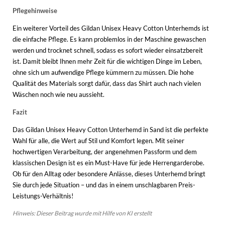
Pflegehinweise
Ein weiterer Vorteil des Gildan Unisex Heavy Cotton Unterhemds ist
die einfache Pflege. Es kann problemlos in der Maschine gewaschen
werden und trocknet schnell, sodass es sofort wieder einsatzbereit
ist. Damit bleibt Ihnen mehr Zeit für die wichtigen Dinge im Leben,
ohne sich um aufwendige Pflege kümmern zu müssen. Die hohe
Qualität des Materials sorgt dafür, dass das Shirt auch nach vielen
Wäschen noch wie neu aussieht.
Fazit
Das Gildan Unisex Heavy Cotton Unterhemd in Sand ist die perfekte
Wahl für alle, die Wert auf Stil und Komfort legen. Mit seiner
hochwertigen Verarbeitung, der angenehmen Passform und dem
klassischen Design ist es ein Must-Have für jede Herrengarderobe.
Ob für den Alltag oder besondere Anlässe, dieses Unterhemd bringt
Sie durch jede Situation – und das in einem unschlagbaren Preis-
Leistungs-Verhältnis!
Hinweis: Dieser Beitrag wurde mit Hilfe von KI erstellt