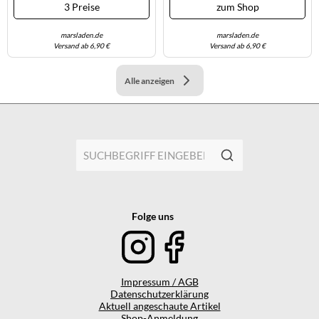
3 Preise
zum Shop
marsladen.de
marsladen.de
Versand ab 6,90 €
Versand ab 6,90 €
Alle anzeigen
Folge uns
Impressum / AGB
Datenschutzerklärung
Aktuell angeschaute Artikel
Shop-Anmeldung