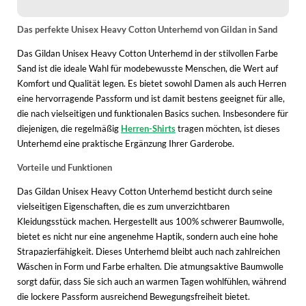
WINTERSCHUHE
Das perfekte Unisex Heavy Cotton Unterhemd von Gildan in Sand
Das Gildan Unisex Heavy Cotton Unterhemd in der stilvollen Farbe
Sand ist die ideale Wahl für modebewusste Menschen, die Wert auf
Komfort und Qualität legen. Es bietet sowohl Damen als auch Herren
eine hervorragende Passform und ist damit bestens geeignet für alle,
die nach vielseitigen und funktionalen Basics suchen. Insbesondere für
diejenigen, die regelmäßig
Herren-Shirts
tragen möchten, ist dieses
Unterhemd eine praktische Ergänzung Ihrer Garderobe.
Vorteile und Funktionen
Das Gildan Unisex Heavy Cotton Unterhemd besticht durch seine
vielseitigen Eigenschaften, die es zum unverzichtbaren
Kleidungsstück machen. Hergestellt aus 100% schwerer Baumwolle,
bietet es nicht nur eine angenehme Haptik, sondern auch eine hohe
Strapazierfähigkeit. Dieses Unterhemd bleibt auch nach zahlreichen
Wäschen in Form und Farbe erhalten. Die atmungsaktive Baumwolle
sorgt dafür, dass Sie sich auch an warmen Tagen wohlfühlen, während
die lockere Passform ausreichend Bewegungsfreiheit bietet.