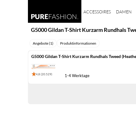
ACCESSOIRES
DAMEN
G5000 Gildan T-Shirt Kurzarm Rundhals Tw
Angebote (1)
Produktinformationen
G5000 Gildan T-Shirt Kurzarm Rundhals Tweed (Heath
4,8 (20.529)
1-4 Werktage