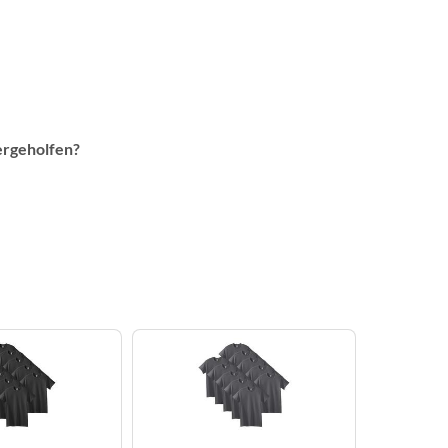
ergeholfen?