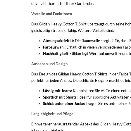
unverzichtbaren Teil Ihrer Garderobe.
Vorteile und Funktionen
Das Gildan Heavy Cotton T-Shirt überzeugt durch seine ho
gleichzeitig strapazierfähig. Weitere Vorteile sind:
Atmungsaktivität:
Die Baumwolle sorgt dafür, dass 
Farbauswahl:
Erhältlich in vielen verschiedenen Farbe
Nachhaltigkeit:
Gildan legt Wert auf umweltfreundl
Aussehen und Design
Das Design des Gildan Heavy Cotton T-Shirts in der Farbe T
perfekt für jeden Anlass. Die schlichte Eleganz macht es lei
Lässig mit Jeans:
Kombinieren Sie es für einen entsp
Sportlich mit Shorts:
Ideal für sportliche Aktivitäten
Schick unter einer Jacke:
Tragen Sie es unter einer J
Langlebigkeit und Pflege
Ein weiterer herausragender Aspekt des Gildan Heavy Cotto
ist denkbar einfach: