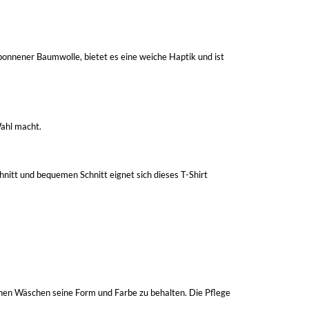
onnener Baumwolle, bietet es eine weiche Haptik und ist
ahl macht.
nitt und bequemen Schnitt eignet sich dieses T-Shirt
chen Wäschen seine Form und Farbe zu behalten. Die Pflege