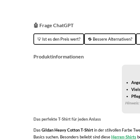
🤖 Frage ChatGPT
💡 Ist es den Preis wert?
🔁 Bessere Alternativen?
Produktinformationen
Ange
Viel
Pfle
Hinweis: 
Das perfekte T-Shirt für jeden Anlass
Das
Gildan Heavy Cotton T-Shirt
in der stilvollen Farbe T
Basics suchen. Besonders beliebt sind diese
Herren-Shirts
be