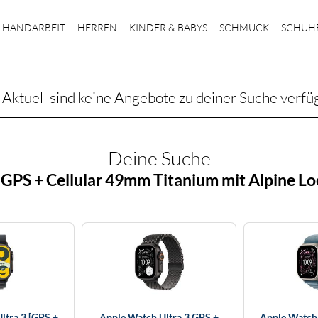
HANDARBEIT
HERREN
KINDER & BABYS
SCHMUCK
SCHUH
Aktuell sind keine Angebote zu deiner Suche verfü
Deine Suche
GPS + Cellular 49mm Titanium mit Alpine Lo
ltra 3 [GPS +
Apple Watch Ultra 3 GPS +
Apple Watch 