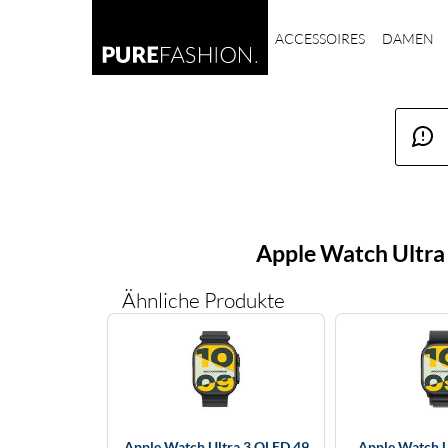
ACCESSOIRES
DAMEN
Apple Watch Ultra 
Ähnliche Produkte
Apple Watch Ultra 3 OLED 49
Apple Watch U