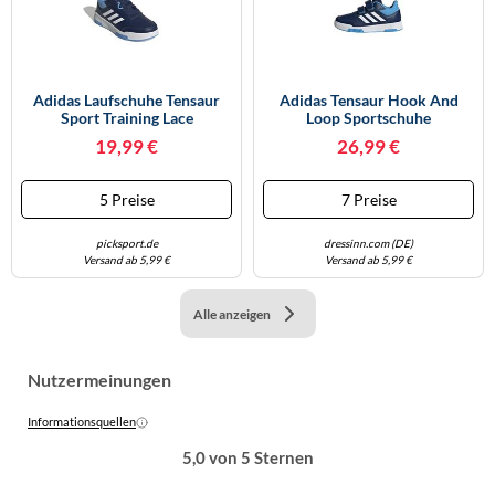
Adidas Laufschuhe Tensaur
Adidas Tensaur Hook And
Sport Training Lace
Loop Sportschuhe
Dunkelblau/Cloud White/Blue
19,99 €
26,99 €
Burst Größe 36 2/3
5 Preise
7 Preise
picksport.de
dressinn.com (DE)
Versand ab 5,99 €
Versand ab 5,99 €
Alle anzeigen
Nutzermeinungen
Informationsquellen
5,0 von 5 Sternen