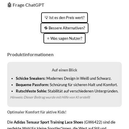
🤖 Frage ChatGPT
💡 Ist es den Preis wert?
🔁 Bessere Alternativen?
⭐ Was sagen Nutzer?
Produktinformationen
Auf einen Blick
Schicke Sneakers:
Modernes Design in Weiß und Schwarz.
Bequeme Passform:
Schnürung für sicheren Halt und Komfort.
Rutschfeste Sohle:
Stabilität auf verschiedenen Untergründen.
Hinweis: Dieser Beitrag wurde mit Hilfe von KI erstellt
Optimaler Komfort für aktive Kids!
Die
Adidas Tensaur Sport Training Lace Shoes
(GW6422) sind die
perfekte Wahl für kleine Sportler*innen, die Wert auf Stil und