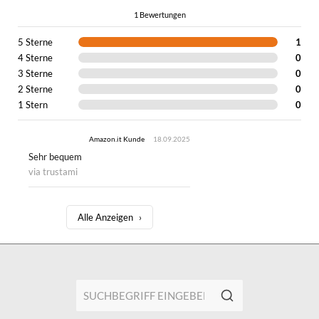
1 Bewertungen
5 Sterne
1
4 Sterne
0
3 Sterne
0
2 Sterne
0
1 Stern
0
Amazon.it Kunde
18.09.2025
Sehr bequem
via trustami
Alle Anzeigen
›