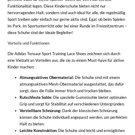
Funktionalität legen. Diese Kinderschuhe bieten nicht nur
hervorragenden Halt, sondern sind auch ideal für alle, die regelmäßig
Sport treiben oder einfach nur gerne aktiv sind. Egal, ob beim Spielen
im Park, im Sportunterricht oder bei einer Runde im Freizeitzentrum –
diese Schuhe sind der ideale Begleiter!
Vorteile und Funktionen
Die Adidas Tensaur Sport Training Lace Shoes zeichnen sich durch
eine Vielzahl an Vorteilen aus, die sie zu einem Must-have für aktive
Kinder machen:
Atmungsaktives Obermaterial:
Die Schuhe sind mit einem
atmungsaktiven Mesh-Obermaterial ausgestattet, das dafür
sorgt, dass die Füße immer frisch und trocken bleiben.
Rutschfeste Sohle:
Die spezielle Gummisohle bietet optimalen
Grip und sorgt für Stabilität auf verschiedenen Untergründen.
Verstellbare Schnürung:
Dank der klassischen Schnürung
können die Schuhe individuell angepasst werden, um perfekten
Halt zu bieten.
Leichte Konstruktion:
Die Schuhe sind leicht und ermöglichen