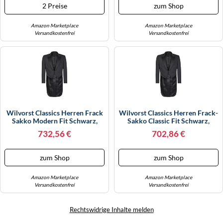
2 Preise
zum Shop
Amazon Marketplace
Amazon Marketplace
Versandkostenfrei
Versandkostenfrei
Wilvorst Classics Herren Frack
Wilvorst Classics Herren Frack-
Sakko Modern Fit Schwarz,
Sakko Classic Fit Schwarz,
Bekleidungsgröße: 30
Bekleidungsgröße: 29
732,56 €
702,86 €
zum Shop
zum Shop
Amazon Marketplace
Amazon Marketplace
Versandkostenfrei
Versandkostenfrei
Rechtswidrige Inhalte melden