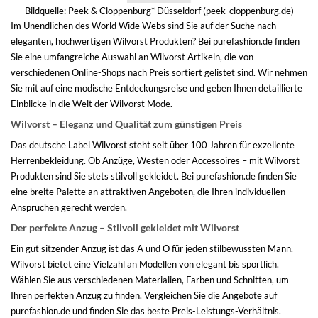
Bildquelle:
Peek & Cloppenburg* Düsseldorf (peek-cloppenburg.de)
Im Unendlichen des World Wide Webs sind Sie auf der Suche nach
eleganten, hochwertigen Wilvorst Produkten? Bei purefashion.de finden
Sie eine umfangreiche Auswahl an Wilvorst Artikeln, die von
verschiedenen Online-Shops nach Preis sortiert gelistet sind. Wir nehmen
Sie mit auf eine modische Entdeckungsreise und geben Ihnen detaillierte
Einblicke in die Welt der Wilvorst Mode.
Wilvorst – Eleganz und Qualität zum günstigen Preis
Das deutsche Label Wilvorst steht seit über 100 Jahren für exzellente
Herrenbekleidung. Ob Anzüge, Westen oder Accessoires – mit Wilvorst
Produkten sind Sie stets stilvoll gekleidet. Bei purefashion.de finden Sie
eine breite Palette an attraktiven Angeboten, die Ihren individuellen
Ansprüchen gerecht werden.
Der perfekte Anzug – Stilvoll gekleidet mit Wilvorst
Ein gut sitzender Anzug ist das A und O für jeden stilbewussten Mann.
Wilvorst bietet eine Vielzahl an Modellen von elegant bis sportlich.
Wählen Sie aus verschiedenen Materialien, Farben und Schnitten, um
Ihren perfekten Anzug zu finden. Vergleichen Sie die Angebote auf
purefashion.de und finden Sie das beste Preis-Leistungs-Verhältnis.