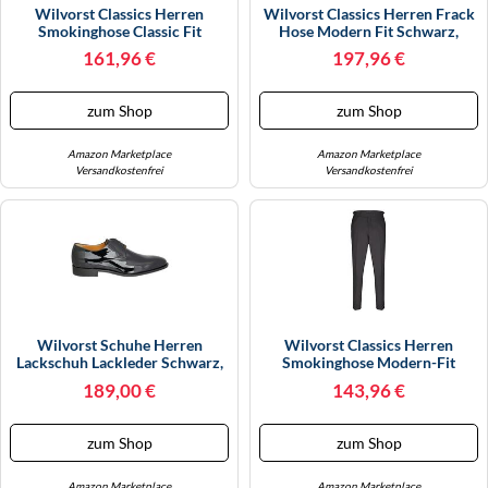
Wilvorst Classics Herren
Wilvorst Classics Herren Frack
Smokinghose Classic Fit
Hose Modern Fit Schwarz,
Schwarz 54
Bekleidungsgröße: 50
161,96 €
197,96 €
zum Shop
zum Shop
Amazon Marketplace
Amazon Marketplace
Versandkostenfrei
Versandkostenfrei
Wilvorst Schuhe Herren
Wilvorst Classics Herren
Lackschuh Lackleder Schwarz,
Smokinghose Modern-Fit
Größe Der Schuhe: 39
Schwarz 52
189,00 €
143,96 €
zum Shop
zum Shop
Amazon Marketplace
Amazon Marketplace