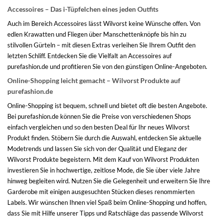
Accessoires – Das i-Tüpfelchen eines jeden Outfits
Auch im Bereich Accessoires lässt Wilvorst keine Wünsche offen. Von
edlen Krawatten und Fliegen über Manschettenknöpfe bis hin zu
stilvollen Gürteln – mit diesen Extras verleihen Sie Ihrem Outfit den
letzten Schliff. Entdecken Sie die Vielfalt an Accessoires auf
purefashion.de und profitieren Sie von den günstigen Online-Angeboten.
Online-Shopping leicht gemacht – Wilvorst Produkte auf
purefashion.de
Online-Shopping ist bequem, schnell und bietet oft die besten Angebote.
Bei purefashion.de können Sie die Preise von verschiedenen Shops
einfach vergleichen und so den besten Deal für Ihr neues Wilvorst
Produkt finden. Stöbern Sie durch die Auswahl, entdecken Sie aktuelle
Modetrends und lassen Sie sich von der Qualität und Eleganz der
Wilvorst Produkte begeistern. Mit dem Kauf von Wilvorst Produkten
investieren Sie in hochwertige, zeitlose Mode, die Sie über viele Jahre
hinweg begleiten wird. Nutzen Sie die Gelegenheit und erweitern Sie Ihre
Garderobe mit einigen ausgesuchten Stücken dieses renommierten
Labels. Wir wünschen Ihnen viel Spaß beim Online-Shopping und hoffen,
dass Sie mit Hilfe unserer Tipps und Ratschläge das passende Wilvorst