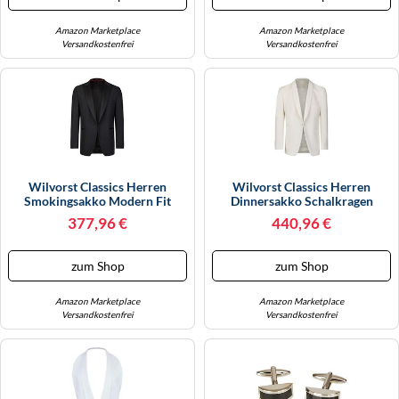
Amazon Marketplace
Amazon Marketplace
Versandkostenfrei
Versandkostenfrei
Wilvorst Classics Herren
Wilvorst Classics Herren
Smokingsakko Modern Fit
Dinnersakko Schalkragen
Schwarz 54
Cremeweiß, Bekleidungsgröße:
377,96 €
440,96 €
29
zum Shop
zum Shop
Amazon Marketplace
Amazon Marketplace
Versandkostenfrei
Versandkostenfrei