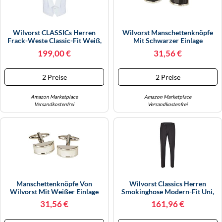
Wilvorst CLASSICs Herren
Wilvorst Manschettenknöpfe
Frack-Weste Classic-Fit Weiß,
Mit Schwarzer Einlage
Bekleidungsgröße: 94
199,00 €
31,56 €
2 Preise
2 Preise
Amazon Marketplace
Amazon Marketplace
Versandkostenfrei
Versandkostenfrei
Manschettenknöpfe Von
Wilvorst Classics Herren
Wilvorst Mit Weißer Einlage
Smokinghose Modern-Fit Uni,
Bekleidungsgröße: 26, Farbe:
31,56 €
161,96 €
Schwarz