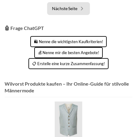
Nächste Seite
🤖 Frage ChatGPT
🛍️ Nenne die wichtigsten Kaufkriterien!
💰 Nenne mir die besten Angebote!
📋 Erstelle eine kurze Zusammenfassung!
Wilvorst Produkte kaufen – Ihr Online-Guide für stilvolle
Männermode