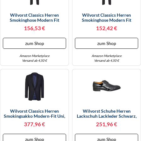
Wilvorst Classics Herren
Wilvorst Classics Herren
Smokinghose Modern Fit
Smokinghose Modern Fit
Schwarz 54
Schwarz 26
156,53 €
152,42 €
zum Shop
zum Shop
Amazon Marketplace
Amazon Marketplace
Versand ab 4,50 €
Versand ab 4,50 €
Wilvorst Classics Herren
Wilvorst Schuhe Herren
Smokingsakko Modern-Fit Uni,
Lackschuh Lackleder Schwarz,
Bekleidungsgröße: 98, Farbe:
Größe Der Schuhe: 43
377,96 €
251,96 €
Mitternachtsblau
zum Shop
zum Shop