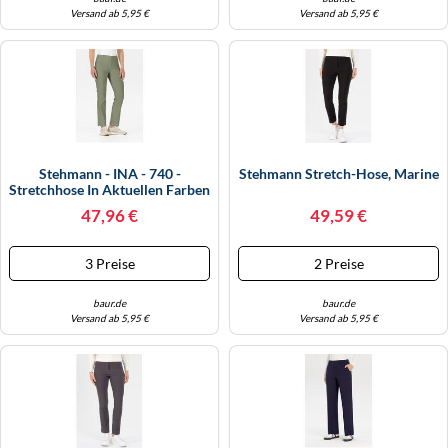
Versand ab 5,95 €
Versand ab 5,95 €
Stehmann - INA - 740 -
Stehmann Stretch-Hose, Marine
Stretchhose In Aktuellen Farben
(40, Vetiver)
47,96 €
49,59 €
3 Preise
2 Preise
baur.de
baur.de
Versand ab 5,95 €
Versand ab 5,95 €