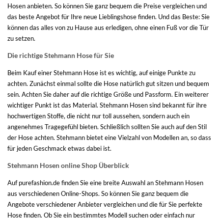
Hosen anbieten. So können Sie ganz bequem die Preise vergleichen und
das beste Angebot für Ihre neue Lieblingshose finden. Und das Beste: Sie
können das alles von zu Hause aus erledigen, ohne einen Fuß vor die Tür
zu setzen.
Die richtige Stehmann Hose für Sie
Beim Kauf einer Stehmann Hose ist es wichtig, auf einige Punkte zu
achten. Zunächst einmal sollte die Hose natürlich gut sitzen und bequem
sein. Achten Sie daher auf die richtige Größe und Passform. Ein weiterer
wichtiger Punkt ist das Material. Stehmann Hosen sind bekannt für ihre
hochwertigen Stoffe, die nicht nur toll aussehen, sondern auch ein
angenehmes Tragegefühl bieten. Schließlich sollten Sie auch auf den Stil
der Hose achten. Stehmann bietet eine Vielzahl von Modellen an, so dass
für jeden Geschmack etwas dabei ist.
Stehmann Hosen online Shop Überblick
Auf purefashion.de finden Sie eine breite Auswahl an Stehmann Hosen
aus verschiedenen Online-Shops. So können Sie ganz bequem die
Angebote verschiedener Anbieter vergleichen und die für Sie perfekte
Hose finden. Ob Sie ein bestimmtes Modell suchen oder einfach nur