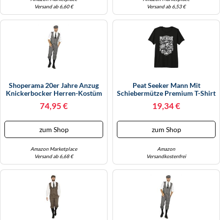
Versand ab 6,60 €
Versand ab 6,53 €
Shoperama 20er Jahre Anzug
Peat Seeker Mann Mit
Knickerbocker Herren-Kostüm
Schiebermütze Premium T-Shirt
Schwarz-Weiß Weste
74,95 €
19,34 €
Schiebermütze The Roaring
Twenties 20's, Größe:60
zum Shop
zum Shop
Amazon Marketplace
Amazon
Versand ab 6,68 €
Versandkostenfrei