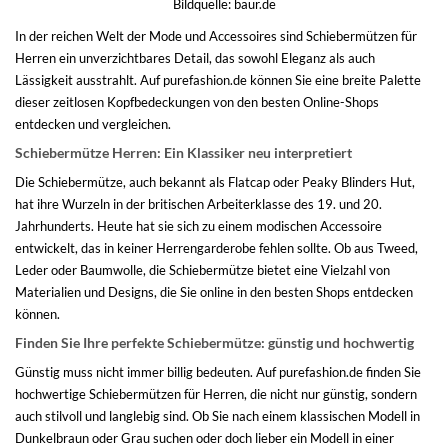
Bildquelle:
baur.de
In der reichen Welt der Mode und Accessoires sind Schiebermützen für
Herren ein unverzichtbares Detail, das sowohl Eleganz als auch
Lässigkeit ausstrahlt. Auf purefashion.de können Sie eine breite Palette
dieser zeitlosen Kopfbedeckungen von den besten Online-Shops
entdecken und vergleichen.
Schiebermütze Herren: Ein Klassiker neu interpretiert
Die Schiebermütze, auch bekannt als Flatcap oder Peaky Blinders Hut,
hat ihre Wurzeln in der britischen Arbeiterklasse des 19. und 20.
Jahrhunderts. Heute hat sie sich zu einem modischen Accessoire
entwickelt, das in keiner Herrengarderobe fehlen sollte. Ob aus Tweed,
Leder oder Baumwolle, die Schiebermütze bietet eine Vielzahl von
Materialien und Designs, die Sie online in den besten Shops entdecken
können.
Finden Sie Ihre perfekte Schiebermütze: günstig und hochwertig
Günstig muss nicht immer billig bedeuten. Auf purefashion.de finden Sie
hochwertige Schiebermützen für Herren, die nicht nur günstig, sondern
auch stilvoll und langlebig sind. Ob Sie nach einem klassischen Modell in
Dunkelbraun oder Grau suchen oder doch lieber ein Modell in einer