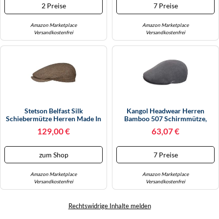
2 Preise
7 Preise
Amazon Marketplace
Amazon Marketplace
Versandkostenfrei
Versandkostenfrei
Stetson Belfast Silk
Kangol Headwear Herren
Schiebermütze Herren Made In
Bamboo 507 Schirmmütze,
EU Frühjahr Sommer Flat Cap
Grau (Charcoal), S
129,00 €
63,07 €
Beige-Braun 56 Cm
zum Shop
7 Preise
Amazon Marketplace
Amazon Marketplace
Versandkostenfrei
Versandkostenfrei
Rechtswidrige Inhalte melden