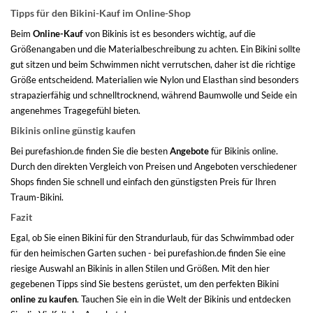
Tipps für den Bikini-Kauf im Online-Shop
Beim
Online-Kauf
von Bikinis ist es besonders wichtig, auf die
Größenangaben und die Materialbeschreibung zu achten. Ein Bikini sollte
gut sitzen und beim Schwimmen nicht verrutschen, daher ist die richtige
Größe entscheidend. Materialien wie Nylon und Elasthan sind besonders
strapazierfähig und schnelltrocknend, während Baumwolle und Seide ein
angenehmes Tragegefühl bieten.
Bikinis online günstig kaufen
Bei purefashion.de finden Sie die besten
Angebote
für Bikinis online.
Durch den direkten Vergleich von Preisen und Angeboten verschiedener
Shops finden Sie schnell und einfach den günstigsten Preis für Ihren
Traum-Bikini.
Fazit
Egal, ob Sie einen Bikini für den Strandurlaub, für das Schwimmbad oder
für den heimischen Garten suchen - bei purefashion.de finden Sie eine
riesige Auswahl an Bikinis in allen Stilen und Größen. Mit den hier
gegebenen Tipps sind Sie bestens gerüstet, um den perfekten Bikini
online zu kaufen
. Tauchen Sie ein in die Welt der Bikinis und entdecken