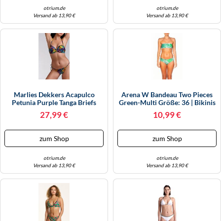
otrium.de
otrium.de
Versand ab 13,90 €
Versand ab 13,90 €
Marlies Dekkers Acapulco
Arena W Bandeau Two Pieces
Petunia Purple Tanga Briefs
Green-Multi Größe: 36 | Bikinis
Größe: S | Bikinis Outlet |
Outlet | Damen | Grün
27,99 €
10,99 €
Damen | Violett
zum Shop
zum Shop
otrium.de
otrium.de
Versand ab 13,90 €
Versand ab 13,90 €