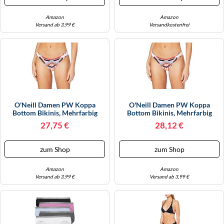
Amazon
Amazon
Versand ab 3,99 €
Versandkostenfrei
O'Neill Damen PW Koppa
O'Neill Damen PW Koppa
Bottom Bikinis, Mehrfarbig
Bottom Bikinis, Mehrfarbig
(White Aop W/ Red), 40
(White Aop W/ Red), 36
27,75 €
28,12 €
zum Shop
zum Shop
Amazon
Amazon
Versand ab 3,99 €
Versand ab 3,99 €