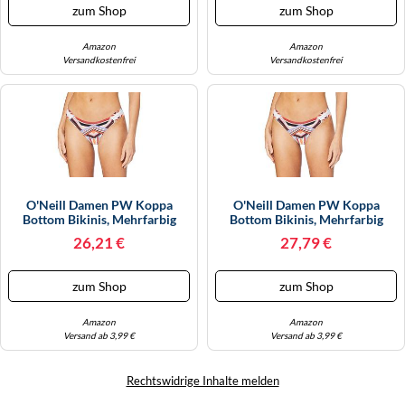
zum Shop
zum Shop
Amazon
Amazon
Versandkostenfrei
Versandkostenfrei
O'Neill Damen PW Koppa
O'Neill Damen PW Koppa
Bottom Bikinis, Mehrfarbig
Bottom Bikinis, Mehrfarbig
(White Aop W/ Red), 42
(White Aop W/ Red), 38
26,21 €
27,79 €
zum Shop
zum Shop
Amazon
Amazon
Versand ab 3,99 €
Versand ab 3,99 €
Rechtswidrige Inhalte melden