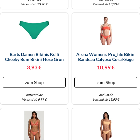
Versand ab 13,90 €
Versand ab 13,90 €
Barts Damen Bikinis Kelli
Arena Women's Pro_file Bikini
Cheeky Bum Bikini Hose Grün
Bandeau Calypso Coral-Sage
34
Größe: XL | Bikinis Outlet |
3,93 €
10,99 €
Damen | Orange
zum Shop
zum Shop
outlet46.de
otrium.de
Versand ab 6,99 €
Versand ab 13,90 €