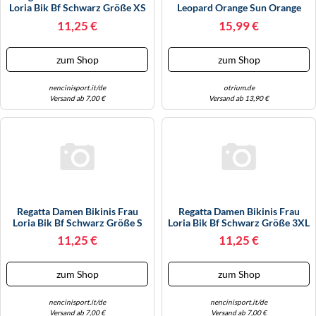
Loria Bik Bf Schwarz Größe XS
Leopard Orange Sun Orange
Sun Größe: 44 | Bikinis Outlet |
11,25 €
15,99 €
Damen | Orange
zum Shop
zum Shop
nencinisport.it/de
otrium.de
Versand ab 7,00 €
Versand ab 13,90 €
Regatta Damen Bikinis Frau
Regatta Damen Bikinis Frau
Loria Bik Bf Schwarz Größe S
Loria Bik Bf Schwarz Größe 3XL
11,25 €
11,25 €
zum Shop
zum Shop
nencinisport.it/de
nencinisport.it/de
Versand ab 7,00 €
Versand ab 7,00 €