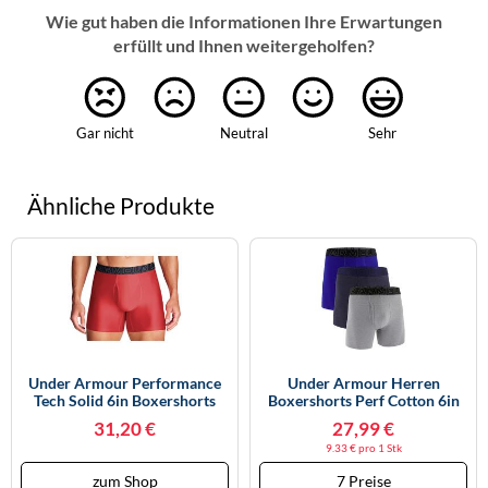
Wie gut haben die Informationen Ihre Erwartungen
erfüllt und Ihnen weitergeholfen?
Gar nicht
Neutral
Sehr
Ähnliche Produkte
Under Armour Performance
Under Armour Herren
Tech Solid 6in Boxershorts
Boxershorts Perf Cotton 6in
4XL Rot
3er-Pack Navy XL
31,20 €
27,99 €
9.33 € pro 1 Stk
zum Shop
7 Preise