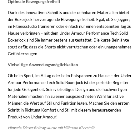
Optimale Bewegungsfreiheit
Dank des innovativen Schnitts und der dehnbaren Materialien bietet
der Boxerjock hervorragende Bewegungsfreiheit. Egal, ob Sie joggen,
im Fitnessstudio trainieren oder einfach nur einen entspannten Tag zu
Hause verbringen – mit dem Under Armour Performance Tech Solid
Boxerjock sind Sie immer bestens ausgestattet. Die kurze Beinlänge
sorgt dafür, dass die Shorts nicht verrutschen oder ein unangenehmes
Gefühl erzeugen.
Vielseitige Anwendungsmöglichkeiten
Ob beim Sport, im Alltag oder beim Entspannen zu Hause – der Under
Armour Performance Tech Solid Boxerjock ist der perfekte Begleiter
für jede Gelegenheit. Sein vielseitiges Design und die hochwertigen
Materialien machen ihn zu einer ausgezeichneten Wahl für aktive
Männer, die Wert auf Stil und Funktion legen. Machen Sie den ersten
Schritt in Richtung Komfort und Stil mit diesem herausragenden
Produkt von Under Armour!
Hinweis: Dieser Beitrag wurde mit Hilfe von KI erstellt