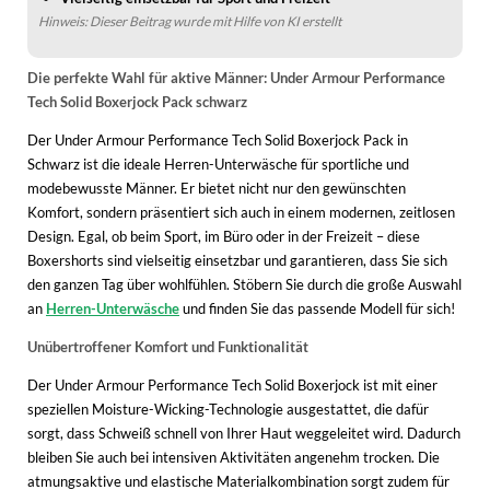
Hinweis: Dieser Beitrag wurde mit Hilfe von KI erstellt
Die perfekte Wahl für aktive Männer: Under Armour Performance
Tech Solid Boxerjock Pack schwarz
Der Under Armour Performance Tech Solid Boxerjock Pack in
Schwarz ist die ideale Herren-Unterwäsche für sportliche und
modebewusste Männer. Er bietet nicht nur den gewünschten
Komfort, sondern präsentiert sich auch in einem modernen, zeitlosen
Design. Egal, ob beim Sport, im Büro oder in der Freizeit – diese
Boxershorts sind vielseitig einsetzbar und garantieren, dass Sie sich
den ganzen Tag über wohlfühlen. Stöbern Sie durch die große Auswahl
an
Herren-Unterwäsche
und finden Sie das passende Modell für sich!
Unübertroffener Komfort und Funktionalität
Der Under Armour Performance Tech Solid Boxerjock ist mit einer
speziellen Moisture-Wicking-Technologie ausgestattet, die dafür
sorgt, dass Schweiß schnell von Ihrer Haut weggeleitet wird. Dadurch
bleiben Sie auch bei intensiven Aktivitäten angenehm trocken. Die
atmungsaktive und elastische Materialkombination sorgt zudem für