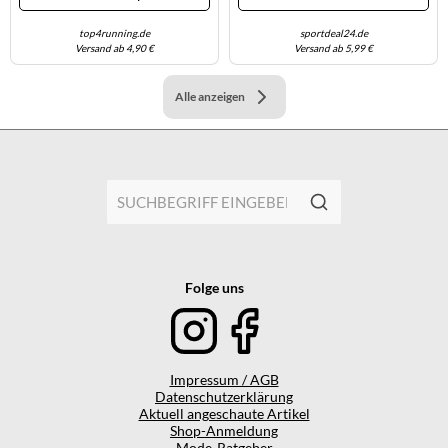
top4running.de
sportdeal24.de
Versand ab 4,90 €
Versand ab 5,99 €
Alle anzeigen
Folge uns
Impressum / AGB
Datenschutzerklärung
Aktuell angeschaute Artikel
Shop-Anmeldung
Mode-Ratgeber