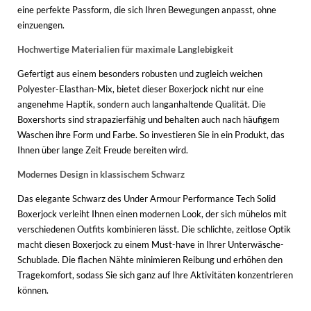
eine perfekte Passform, die sich Ihren Bewegungen anpasst, ohne
einzuengen.
Hochwertige Materialien für maximale Langlebigkeit
Gefertigt aus einem besonders robusten und zugleich weichen
Polyester-Elasthan-Mix, bietet dieser Boxerjock nicht nur eine
angenehme Haptik, sondern auch langanhaltende Qualität. Die
Boxershorts sind strapazierfähig und behalten auch nach häufigem
Waschen ihre Form und Farbe. So investieren Sie in ein Produkt, das
Ihnen über lange Zeit Freude bereiten wird.
Modernes Design in klassischem Schwarz
Das elegante Schwarz des Under Armour Performance Tech Solid
Boxerjock verleiht Ihnen einen modernen Look, der sich mühelos mit
verschiedenen Outfits kombinieren lässt. Die schlichte, zeitlose Optik
macht diesen Boxerjock zu einem Must-have in Ihrer Unterwäsche-
Schublade. Die flachen Nähte minimieren Reibung und erhöhen den
Tragekomfort, sodass Sie sich ganz auf Ihre Aktivitäten konzentrieren
können.