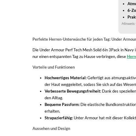
Atmu
6-Zo
Prak
Hinweis: 
Perfekte Herren-Unterwäsche für jeden Tag: Under Armour
Die Under Armour Perf Tech Mesh Solid 6in 3Pack in Navy ist
nur einen entspannten Tag zu Hause verbringen, diese
Herr
Vorteile und Funktionen
Hochwertiges Material:
Gefertigt aus atmungsaktive
der Haut weggeleitet, sodass Sie sich auf das Wesen
Verbesserte Bewegungsfreiheit:
Dank des speziellen
den Alltag.
Bequeme Passform:
Die elastische Bundkonstruktion
erhalten.
Strapazierfähig:
Unter Armour hat mit dieser Kollekti
Aussehen und Design