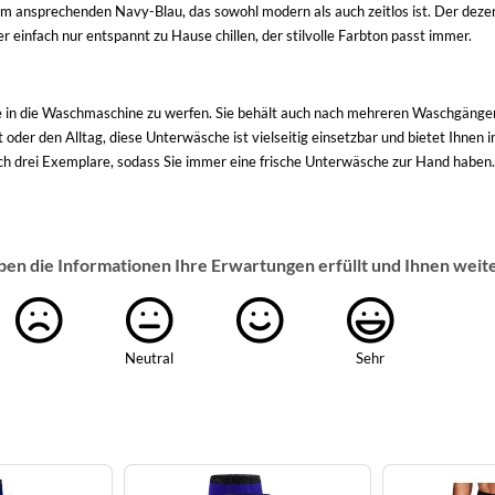
ansprechenden Navy-Blau, das sowohl modern als auch zeitlos ist. Der dezente,
r einfach nur entspannt zu Hause chillen, der stilvolle Farbton passt immer.
 in die Waschmaschine zu werfen. Sie behält auch nach mehreren Waschgängen
 oder den Alltag, diese Unterwäsche ist vielseitig einsetzbar und bietet Ihne
ch drei Exemplare, sodass Sie immer eine frische Unterwäsche zur Hand haben. 
ben die Informationen Ihre Erwartungen erfüllt und Ihnen weit
Neutral
Sehr