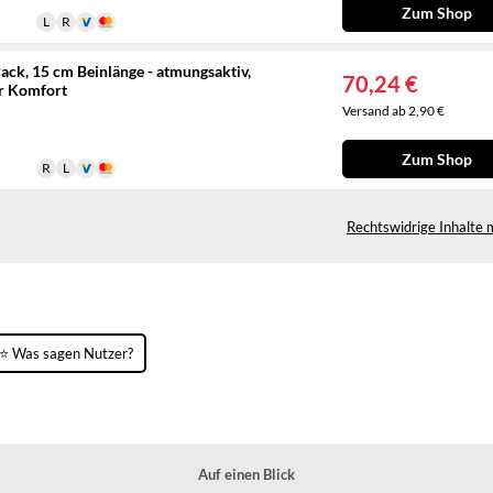
Zum Shop
ck, 15 cm Beinlänge - atmungsaktiv,
70,24 €
er Komfort
Versand ab 2,90 €
Zum Shop
Rechtswidrige Inhalte 
⭐ Was sagen Nutzer?
Auf einen Blick