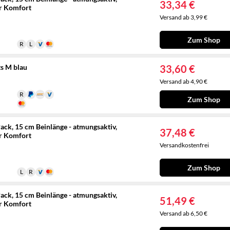
33,34 €
er Komfort
Versand ab 3,99 €
Zum Shop
s M blau
33,60 €
Versand ab 4,90 €
Zum Shop
ck, 15 cm Beinlänge - atmungsaktiv,
37,48 €
er Komfort
Versandkostenfrei
Zum Shop
ck, 15 cm Beinlänge - atmungsaktiv,
51,49 €
er Komfort
Versand ab 6,50 €