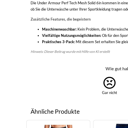
Die Under Armour Perf Tech Mesh Solid 6in kommen in einem 
ob Sie die Unterwäsche unter Ihrer Sportkleidung tragen ode
Zusätzliche Features, die begeistern
Maschinenwaschbar:
Kein Problem, die Unterwäsche
Vielfältige Nutzungsmöglichkeiten:
Ob für den Sport
Praktisches 3-Pack:
Mit diesem Set erhalten Sie glei
Hinweis: Dieser Beitrag wurde mit Hilfe von KI erstellt
Wie gut ha
Gar nicht
Ähnliche Produkte