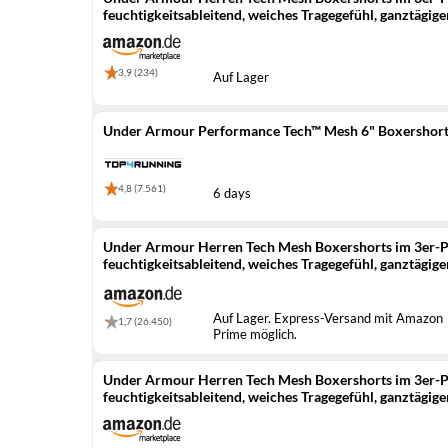
feuchtigkeitsableitend, weiches Tragegefühl, ganztägig
3,9 (234)
Auf Lager
Under Armour Performance Tech™ Mesh 6" Boxershort
4,8 (7.561)
6 days
Under Armour Herren Tech Mesh Boxershorts im 3er-Pa
feuchtigkeitsableitend, weiches Tragegefühl, ganztägig
Auf Lager. Express-Versand mit Amazon
1,7 (26.450)
Prime möglich.
Under Armour Herren Tech Mesh Boxershorts im 3er-Pa
feuchtigkeitsableitend, weiches Tragegefühl, ganztägig