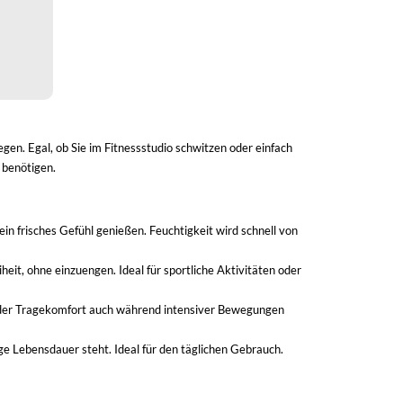
gen. Egal, ob Sie im Fitnessstudio schwitzen oder einfach
 benötigen.
n frisches Gefühl genießen. Feuchtigkeit wird schnell von
it, ohne einzuengen. Ideal für sportliche Aktivitäten oder
bt der Tragekomfort auch während intensiver Bewegungen
ge Lebensdauer steht. Ideal für den täglichen Gebrauch.