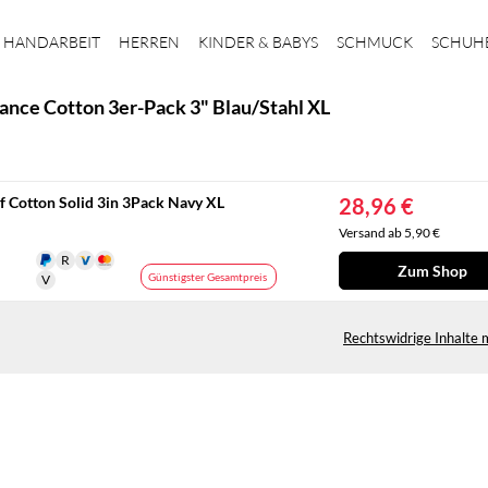
HANDARBEIT
HERREN
KINDER & BABYS
SCHMUCK
SCHUH
nce Cotton 3er-Pack 3" Blau/Stahl XL
 Cotton Solid 3in 3Pack Navy XL
28,96 €
Versand ab 5,90 €
Zum Shop
Günstigster Gesamtpreis
Rechtswidrige Inhalte 