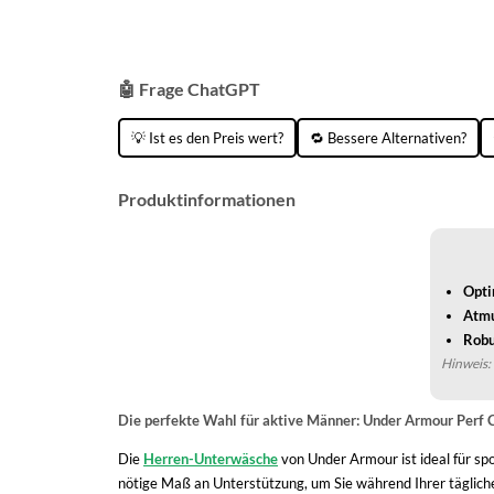
🤖 Frage ChatGPT
💡 Ist es den Preis wert?
🔁 Bessere Alternativen?
Produktinformationen
Opti
Atmu
Robu
Hinweis: 
Die perfekte Wahl für aktive Männer: Under Armour Perf C
Die
Herren-Unterwäsche
von Under Armour ist ideal für spo
nötige Maß an Unterstützung, um Sie während Ihrer täglichen