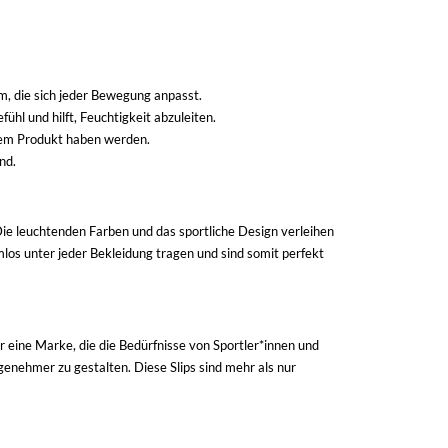
rm, die sich jeder Bewegung anpasst.
l und hilft, Feuchtigkeit abzuleiten.
esem Produkt haben werden.
nd.
ie leuchtenden Farben und das sportliche Design verleihen
emlos unter jeder Bekleidung tragen und sind somit perfekt
r eine Marke, die die Bedürfnisse von Sportler*innen und
enehmer zu gestalten. Diese Slips sind mehr als nur