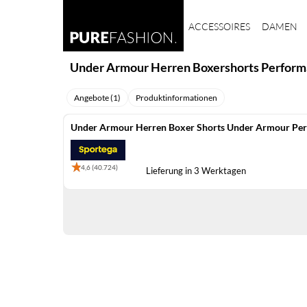
ACCESSOIRES
DAMEN
Under Armour Herren Boxershorts Performa
Angebote (1)
Produktinformationen
Under Armour Herren Boxer Shorts Under Armour Perf
4,6 (40.724)
Lieferung in 3 Werktagen