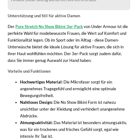
WINTERSCHUHE
Unterstützung und Stil für aktive Damen
Der
Pure Stretch No Show Bikini 3er-Pack
von Under Armour ist die
perfekte Wahl für modebewusste Frauen, die Wert auf Komfort und
Funktionalität legen. Ob im Sport oder im Alltag - diese Damen-
Unterwäsche bietet die ideale Lösung für aktive Frauen, die sich in
ihrer Haut wohlfühlen möchten. Der 3er-Pack sorgt zudem dafür,
dass Sie immer genug Auswahl zur Hand haben.
Vorteile und Funktionen
Hochwertiges Material:
Die Mikrofaser sorgt für ein
angenehmes Tragegefühl und ermöglicht eine optimale
Bewegungsfreiheit.
Nahtloses Design:
Die No Show Bikini Form ist nahezu
unsichtbar unter der Kleidung und verhindert unangenehme
Abdrücke.
Atmungsaktivität:
Das Material ist besonders atmungsaktiv,
was für ein trockenes und frisches Gefühl sorgt, egal wie
intensiv Ihr Tag ist.