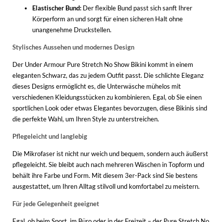
Elastischer Bund:
Der flexible Bund passt sich sanft Ihrer
Körperform an und sorgt für einen sicheren Halt ohne
unangenehme Druckstellen.
Stylisches Aussehen und modernes Design
Der Under Armour Pure Stretch No Show Bikini kommt in einem
eleganten Schwarz, das zu jedem Outfit passt. Die schlichte Eleganz
dieses Designs ermöglicht es, die Unterwäsche mühelos mit
verschiedenen Kleidungsstücken zu kombinieren. Egal, ob Sie einen
sportlichen Look oder etwas Elegantes bevorzugen, diese Bikinis sind
die perfekte Wahl, um Ihren Style zu unterstreichen.
Pflegeleicht und langlebig
Die Mikrofaser ist nicht nur weich und bequem, sondern auch äußerst
pflegeleicht. Sie bleibt auch nach mehreren Wäschen in Topform und
behält ihre Farbe und Form. Mit diesem 3er-Pack sind Sie bestens
ausgestattet, um Ihren Alltag stilvoll und komfortabel zu meistern.
Für jede Gelegenheit geeignet
Egal, ob beim Sport, im Büro oder in der Freizeit – der Pure Stretch No