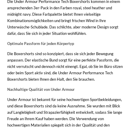
Die Under Armour Performance Tech Boxershorts kommen in einem
ansprechenden 3er-Pack in den Farben royal, steel heather und
midnight navy. Diese Farbpalette bietet Ihnen vielseitige
Kombinationsmöglichkeiten und bringt frischen Wind in Ihre
Unterwäsche-Schublade. Das schlichte, aber moderne Design sorgt
dafür, dass Sie sich in jeder Situation wohlfühlen.
Optimale Passform für jeden Körpertyp
Die Boxershorts sind so konzipiert, dass sie sich jeder Bewegung
anpassen. Der elastische Bund sorgt für eine perfekte Passform, die
nicht verrutscht und dennoch nicht einengt. Egal, ob Sie im Büro sitzen
oder beim Sport aktiv sind, die Under Armour Performance Tech
Boxershorts bieten Ihnen den Halt, den Sie brauchen.
Nachhaltige Qualität von Under Armour
Under Armour ist bekannt für seine hochwertigen Sportbekleidungen,
und diese Boxershorts sind da keine Ausnahme. Sie wurden mit Blick
auf Langlebigkeit und Strapazierfähigkeit entwickelt, sodass Sie lange
Freude an Ihrem Kauf haben werden. Die Verwendung von
hochwertigen Materialien spiegelt sich in der Qualität und den