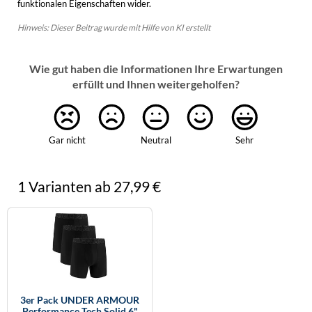
funktionalen Eigenschaften wider.
Hinweis: Dieser Beitrag wurde mit Hilfe von KI erstellt
Wie gut haben die Informationen Ihre Erwartungen
erfüllt und Ihnen weitergeholfen?
Gar nicht
Neutral
Sehr
1 Varianten ab 27,99 €
3er Pack UNDER ARMOUR
Performance Tech Solid 6"