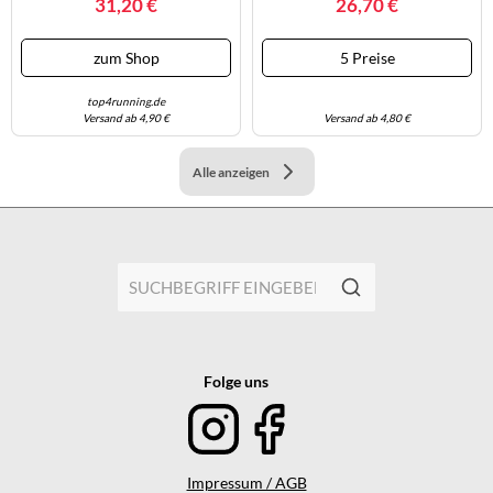
31,20 €
26,70 €
22,9 Cm, 3er-Pack, Royal/Steel
Full Heather/Royal, M
zum Shop
5 Preise
top4running.de
Versand ab 4,90 €
Versand ab 4,80 €
Alle anzeigen
Folge uns
Impressum / AGB