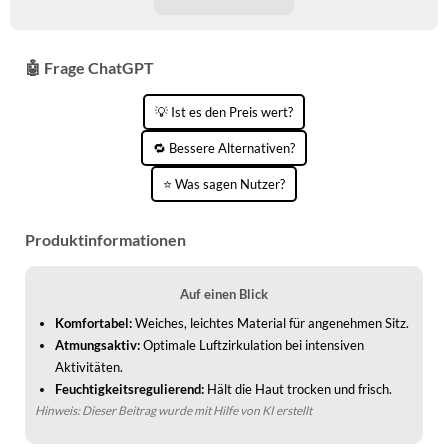
🤖 Frage ChatGPT
💡 Ist es den Preis wert?
🔁 Bessere Alternativen?
⭐ Was sagen Nutzer?
Produktinformationen
Auf einen Blick
Komfortabel:
Weiches, leichtes Material für angenehmen Sitz.
Atmungsaktiv:
Optimale Luftzirkulation bei intensiven
Aktivitäten.
Feuchtigkeitsregulierend:
Hält die Haut trocken und frisch.
Hinweis: Dieser Beitrag wurde mit Hilfe von KI erstellt