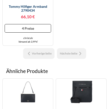
Tommy Hilfiger Armband
2790434
66,10 €
4 Preise
christ.de
Versand ab 3,99 €
Vorherige Seite
Nächste Seite
Ähnliche Produkte