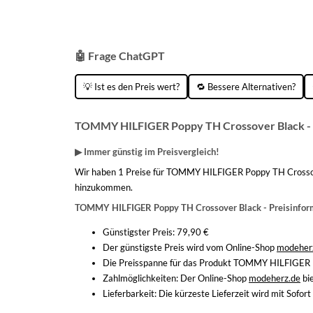
🤖 Frage ChatGPT
💡 Ist es den Preis wert?
🔁 Bessere Alternativen?
TOMMY HILFIGER Poppy TH Crossover Black - 
▶ Immer günstig im Preisvergleich!
Wir haben 1 Preise für TOMMY HILFIGER Poppy TH Crossover
hinzukommen.
TOMMY HILFIGER Poppy TH Crossover Black - Preisinfor
Günstigster Preis: 79,90 €
Der günstigste Preis wird vom Online-Shop
modeher
Die Preisspanne für das Produkt TOMMY HILFIGER Po
Zahlmöglichkeiten:
Der Online-Shop
modeherz.de
bie
Lieferbarkeit:
Die kürzeste Lieferzeit wird mit Sofor