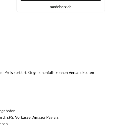
modeherz.de
m Preis sortiert. Gegebenenfalls können Versandkosten
ngeboten.
card, EPS, Vorkasse, AmazonPay an.
eben.