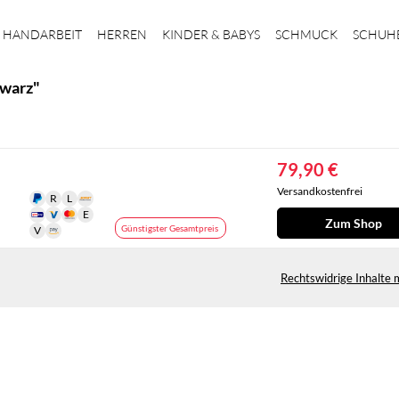
HANDARBEIT
HERREN
KINDER & BABYS
SCHMUCK
SCHUH
hwarz"
79,90 €
Versandkostenfrei
Zum Shop
Günstigster Gesamtpreis
Rechtswidrige Inhalte 