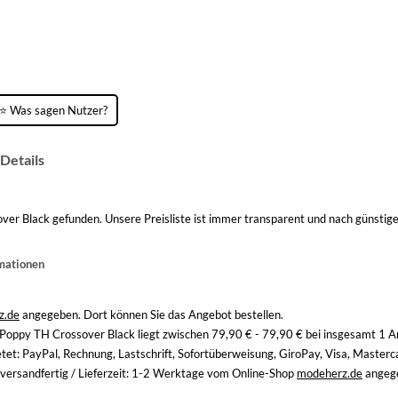
⭐ Was sagen Nutzer?
Details
 Black gefunden. Unsere Preisliste ist immer transparent und nach günstige
mationen
z.de
angegeben. Dort können Sie das Angebot bestellen.
ppy TH Crossover Black liegt zwischen 79,90 € - 79,90 € bei insgesamt 1 A
tet: PayPal, Rechnung, Lastschrift, Sofortüberweisung, GiroPay, Visa, Master
t versandfertig / Lieferzeit: 1-2 Werktage vom Online-Shop
modeherz.de
angeg