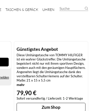
Suche
E
TASCHEN & GEPÄCK
UHREN
Günstigstes Angebot
Diese Umhängetasche von TOMMY HILFIGER
ist ein wahrer Glückstreffer. Die Umhängetasche
begeistert nicht nur mit ihrem sportiven Design,
sondern auch mit den geräumigen Hauptfächern.
Angenehm liegt die Umhängetasche dank des
verstellbaren Schulterriemens auf der Schulter.
melden
Maße: 21 x 15 x 5,5 cm
mehr
79,90 €
Sofort versandfertig / Lieferzeit: 1-2 Werktage
Zum Shop