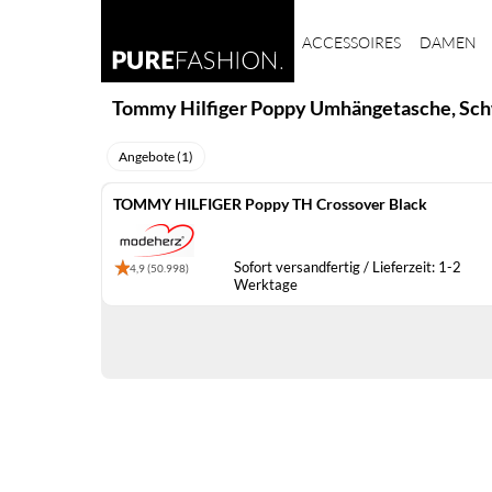
ACCESSOIRES
DAMEN
Tommy Hilfiger Poppy Umhängetasche, Sc
Angebote (1)
TOMMY HILFIGER Poppy TH Crossover Black
Sofort versandfertig / Lieferzeit: 1-2
4,9 (50.998)
Werktage