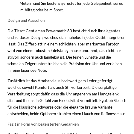
Metern sind Sie bestens gerüstet für jede Gelegenheit, sei es
im Alltag oder beim Sport.
Design und Aussehen
Die Tissot Gentleman Powermatic 80 besticht durch ihr elegantes
und zeitloses Design, welches sich mühelos in jedes Outfit integrieren
lässt. Das Zifferblatt in einem schlichten, aber markanten Farbton
wird von einem robusten Edelstahlgehäuse umrahmt, das nicht nur
stilvoll, sondern auch langlebig ist. Die feinen Lünette und die
schmalen Zeiger unterstreichen die Präzision der Uhr und verleihen
ihr eine luxuriöse Note.
Zusätzlich ist das Armband aus hochwertigem Leder gefertigt,
welches sowohl Komfort als auch Stil verkörpert. Die sorgfältige
Verarbeitung sorgt dafür, dass die Uhr angenehm am Handgelenk
sitzt und Ihnen ein Gefühl von Exklusivität vermittelt. Egal, ob Sie sich
für die klassische schwarze oder die elegante braune Variante
entscheiden, beide Optionen strahlen einen Hauch von Raffinesse aus.
Fazit in Form von begeisterten Gedanken