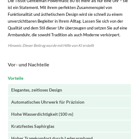
Die Tissot Gentleman Powermatic 80 ist mehr als nur eine Uhr – sie
ist ein Statement. Mit ihrem perfekten Zusammenspiel von
Funktionalität und ästhetischem Design wird sie schnell zu einem
unverzichtbaren Begleiter in Ihrem Alltag. Lassen Sie sich von der
Qualität und dem Stil dieser Uhr überzeugen und setzen Sie auf eine
Armbanduhr, die sowohl Tradition als auch Moderne verkörpert.
Hinweis: Dieser Beitrag wurde mit Hilfe von KI erstellt
Vor- und Nachteile
Vorteile
Elegantes, zeitloses Design
Automatisches Uhrwerk für Präzision
Hohe Wasserdichtigkeit (100 m)
Kratzfestes Saphirglas
Hoher Tragekomfort durch Lederarmband