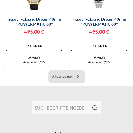
Tissot T-Classic Dream 40mm
Tissot T-Classic Dream 40mm
"POWERMATIC 80"
"POWERMATIC 80"
T158.407.36.261.00
T158.407.11.051.00
495,00 €
495,00 €
2 Preise
3 Preise
christ.de
christ.de
Versand ab 3,99 €
Versand ab 3,99 €
Alle anzeigen