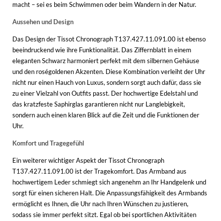
macht – sei es beim Schwimmen oder beim Wandern in der Natur.
Aussehen und Design
Das Design der Tissot Chronograph T137.427.11.091.00 ist ebenso
beeindruckend wie ihre Funktionalität. Das Ziffernblatt in einem
eleganten Schwarz harmoniert perfekt mit dem silbernen Gehäuse
und den roségoldenen Akzenten. Diese Kombination verleiht der Uhr
nicht nur einen Hauch von Luxus, sondern sorgt auch dafür, dass sie
zu einer Vielzahl von Outfits passt. Der hochwertige Edelstahl und
das kratzfeste Saphirglas garantieren nicht nur Langlebigkeit,
sondern auch einen klaren Blick auf die Zeit und die Funktionen der
Uhr.
Komfort und Tragegefühl
Ein weiterer wichtiger Aspekt der Tissot Chronograph
T137.427.11.091.00 ist der Tragekomfort. Das Armband aus
hochwertigem Leder schmiegt sich angenehm an Ihr Handgelenk und
sorgt für einen sicheren Halt. Die Anpassungsfähigkeit des Armbands
ermöglicht es Ihnen, die Uhr nach Ihren Wünschen zu justieren,
sodass sie immer perfekt sitzt. Egal ob bei sportlichen Aktivitäten