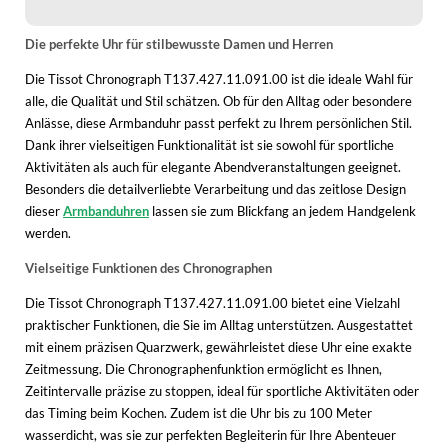
WINTERSCHUHE
Die perfekte Uhr für stilbewusste Damen und Herren
Die Tissot Chronograph T137.427.11.091.00 ist die ideale Wahl für
alle, die Qualität und Stil schätzen. Ob für den Alltag oder besondere
Anlässe, diese Armbanduhr passt perfekt zu Ihrem persönlichen Stil.
Dank ihrer vielseitigen Funktionalität ist sie sowohl für sportliche
Aktivitäten als auch für elegante Abendveranstaltungen geeignet.
Besonders die detailverliebte Verarbeitung und das zeitlose Design
dieser
Armbanduhren
lassen sie zum Blickfang an jedem Handgelenk
werden.
Vielseitige Funktionen des Chronographen
Die Tissot Chronograph T137.427.11.091.00 bietet eine Vielzahl
praktischer Funktionen, die Sie im Alltag unterstützen. Ausgestattet
mit einem präzisen Quarzwerk, gewährleistet diese Uhr eine exakte
Zeitmessung. Die Chronographenfunktion ermöglicht es Ihnen,
Zeitintervalle präzise zu stoppen, ideal für sportliche Aktivitäten oder
das Timing beim Kochen. Zudem ist die Uhr bis zu 100 Meter
wasserdicht, was sie zur perfekten Begleiterin für Ihre Abenteuer