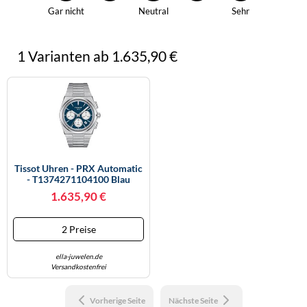
Gar nicht
Neutral
Sehr
1 Varianten ab 1.635,90 €
Tissot Uhren - PRX Automatic
- T1374271104100 Blau
1.635,90 €
2 Preise
ella-juwelen.de
Versandkostenfrei
Vorherige Seite
Nächste Seite