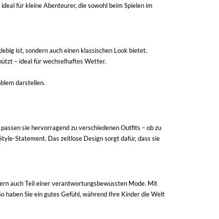
 ideal für kleine Abenteurer, die sowohl beim Spielen im
big ist, sondern auch einen klassischen Look bietet.
ützt – ideal für wechselhaftes Wetter.
blem darstellen.
 passen sie hervorragend zu verschiedenen Outfits – ob zu
tyle-Statement. Das zeitlose Design sorgt dafür, dass sie
ondern auch Teil einer verantwortungsbewussten Mode. Mit
So haben Sie ein gutes Gefühl, während Ihre Kinder die Welt