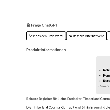
🤖 Frage ChatGPT
💡 Ist es den Preis wert?
🔁 Bessere Alternativen?
Produktinformationen
Robu
Komf
Ruts
Hinweis: 
Robuste Begleiter für kleine Entdecker: Timberland Courma
Die Timberland Courma Kid Traditional 6In in Braun sind di