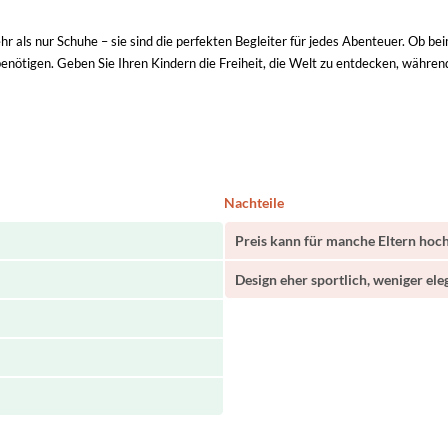
hr als nur Schuhe – sie sind die perfekten Begleiter für jedes Abenteuer. Ob b
 benötigen. Geben Sie Ihren Kindern die Freiheit, die Welt zu entdecken, während 
Nachteile
Preis kann für manche Eltern hoch
Design eher sportlich, weniger ele