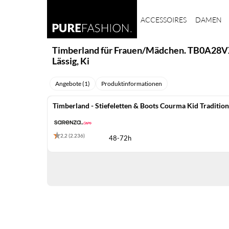
ACCESSOIRES
DAMEN
Timberland für Frauen/Mädchen. TB0A28VX3
Lässig, Ki
Angebote (1)
Produktinformationen
Timberland - Stiefeletten & Boots Courma Kid Traditi
2,2 (2.236)
48-72h