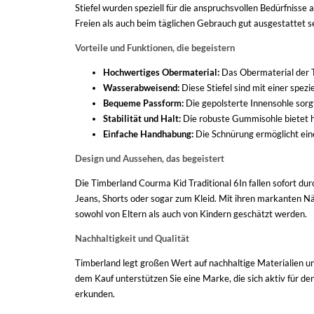
Stiefel wurden speziell für die anspruchsvollen Bedürfnisse a
Freien als auch beim täglichen Gebrauch gut ausgestattet se
Vorteile und Funktionen, die begeistern
Hochwertiges Obermaterial:
Das Obermaterial der Ti
Wasserabweisend:
Diese Stiefel sind mit einer spez
Bequeme Passform:
Die gepolsterte Innensohle sorgt
Stabilität und Halt:
Die robuste Gummisohle bietet he
Einfache Handhabung:
Die Schnürung ermöglicht eine
Design und Aussehen, das begeistert
Die Timberland Courma Kid Traditional 6In fallen sofort du
Jeans, Shorts oder sogar zum Kleid. Mit ihren markanten Nä
sowohl von Eltern als auch von Kindern geschätzt werden.
Nachhaltigkeit und Qualität
Timberland legt großen Wert auf nachhaltige Materialien un
dem Kauf unterstützen Sie eine Marke, die sich aktiv für d
erkunden.